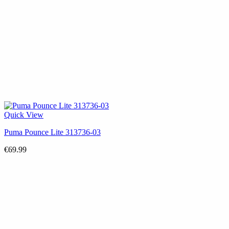
Quick View
Puma Pounce Lite 313736-03
€
69.99