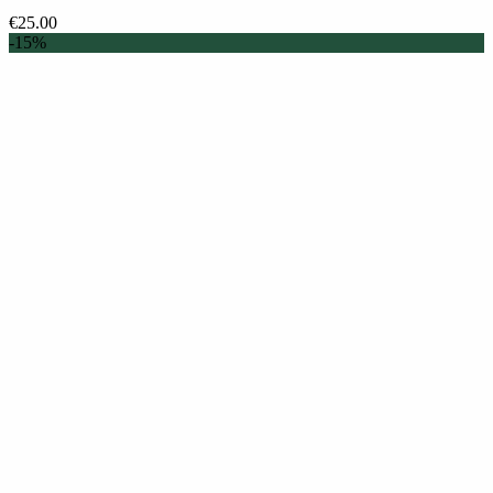
€
25.00
-15%