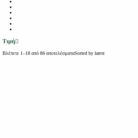
Τιμή
Βλέπετε 1–18 από 86 αποτελέσματα
Sorted by latest