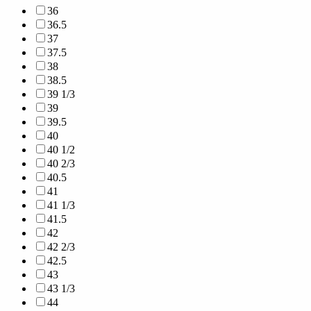
36
36.5
37
37.5
38
38.5
39 1/3
39
39.5
40
40 1/2
40 2/3
40.5
41
41 1/3
41.5
42
42 2/3
42.5
43
43 1/3
44