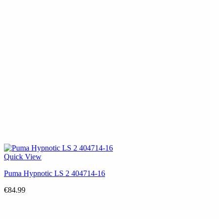
Quick View
Puma Hypnotic LS 2 404714-16
€
84.99