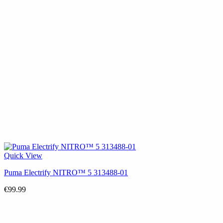
Quick View
Puma Electrify NITRO™ 5 313488-01
€
99.99