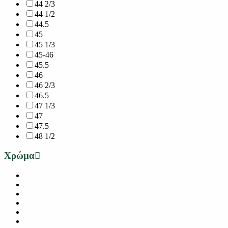
44 2/3
44 1/2
44.5
45
45 1/3
45-46
45.5
46
46 2/3
46.5
47 1/3
47
47.5
48 1/2
Χρώμα