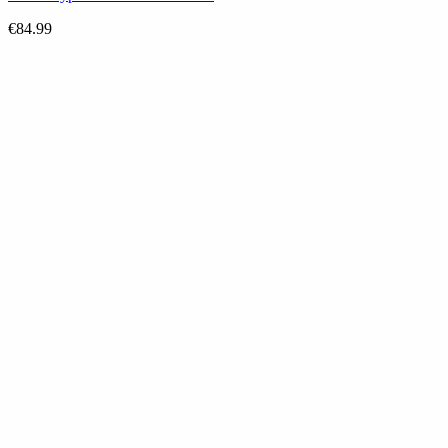
€
84.99