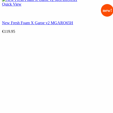
Quick View
new!
New Fresh Foam X Garoe v2 MGARO65H
€
119.95