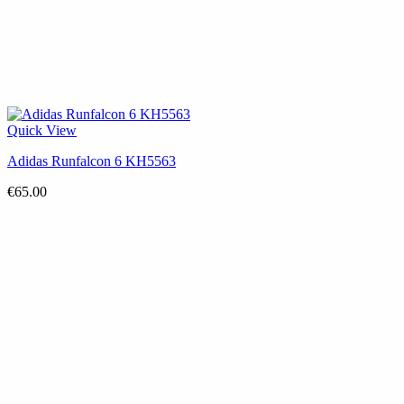
Quick View
Adidas Runfalcon 6 KH5563
€
65.00