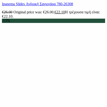
Ipanema Slides Ανδρική Σαγιονάρα 780-26308
€
26.00
Original price was: €26.00.
€
22.10
Η τρέχουσα τιμή είναι:
€22.10.
-15%