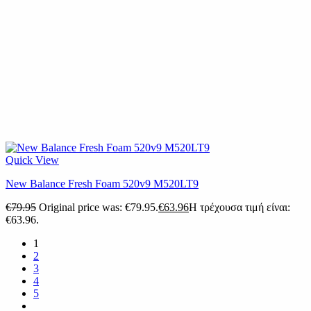
Quick View
New Balance Fresh Foam 520v9 M520LT9
€
79.95
Original price was: €79.95.
€
63.96
Η τρέχουσα τιμή είναι:
€63.96.
1
2
3
4
5