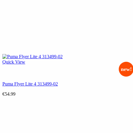
Quick View
new!
Puma Flyer Lite 4 313499-02
€
54.99