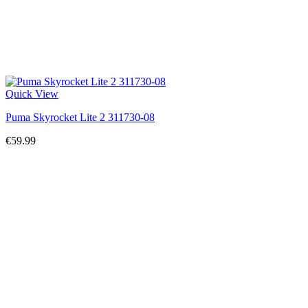
Quick View
Puma Skyrocket Lite 2 311730-08
€
59.99