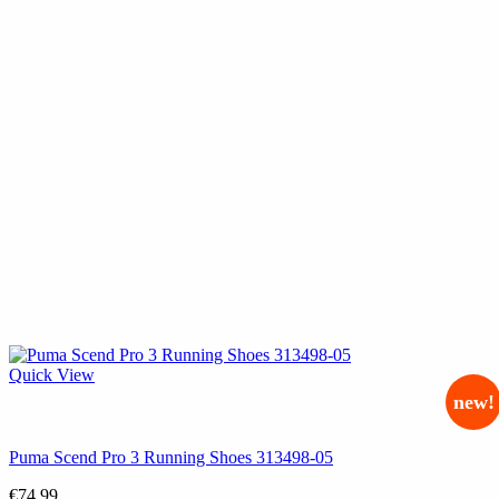
Quick View
new!
Puma Scend Pro 3 Running Shoes 313498-05
€
74.99