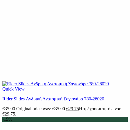
Quick View
Rider Slides Ανδρική Ανατομική Σαγιονάρα 780-26020
€
35.00
Original price was: €35.00.
€
29.75
Η τρέχουσα τιμή είναι:
€29.75.
-15%