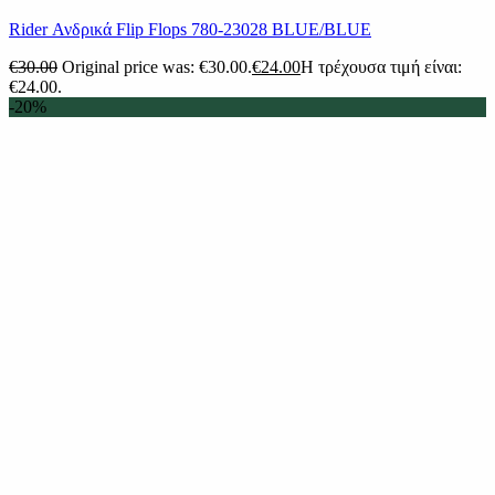
Rider Ανδρικά Flip Flops 780-23028 BLUE/BLUE
€
30.00
Original price was: €30.00.
€
24.00
Η τρέχουσα τιμή είναι:
€24.00.
-20%