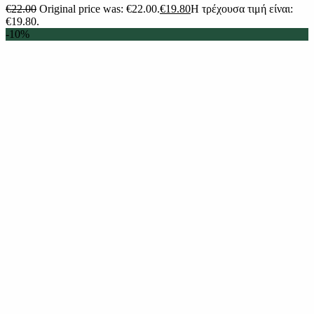
€
22.00
Original price was: €22.00.
€
19.80
Η τρέχουσα τιμή είναι:
€19.80.
-10%