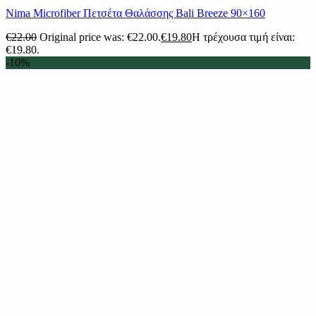
Nima Microfiber Πετσέτα Θαλάσσης Bali Breeze 90×160
€
22.00
Original price was: €22.00.
€
19.80
Η τρέχουσα τιμή είναι:
€19.80.
-10%