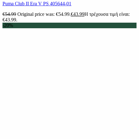
Puma Club II Era V PS 405644-01
€
54.99
Original price was: €54.99.
€
43.99
Η τρέχουσα τιμή είναι:
€43.99.
-20%