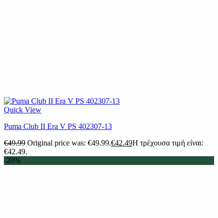
Quick View
Puma Club II Era V PS 402307-13
€
49.99
Original price was: €49.99.
€
42.49
Η τρέχουσα τιμή είναι:
€42.49.
-20%