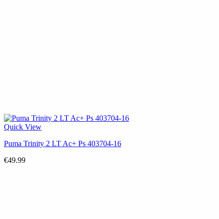
Quick View
Puma Trinity 2 LT Ac+ Ps 403704-16
€
49.99