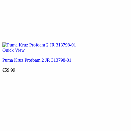
Quick View
Puma Kruz Profoam 2 JR 313798-01
€
59.99