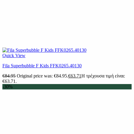
Quick View
Fila Superbubble F Kids FFK0265.40130
€
84.95
Original price was: €84.95.
€
63.71
Η τρέχουσα τιμή είναι:
€63.71.
-30%