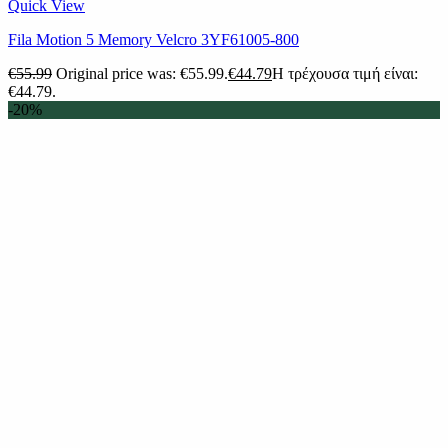
Quick View
Fila Motion 5 Memory Velcro 3YF61005-800
€
55.99
Original price was: €55.99.
€
44.79
Η τρέχουσα τιμή είναι:
€44.79.
-20%