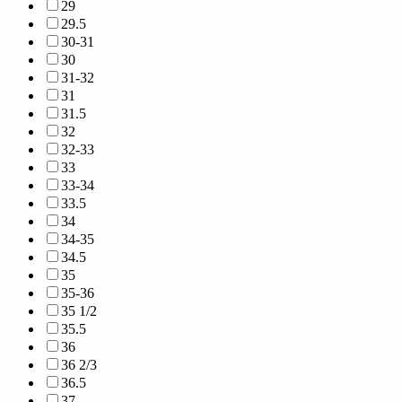
29
29.5
30-31
30
31-32
31
31.5
32
32-33
33
33-34
33.5
34
34-35
34.5
35
35-36
35 1/2
35.5
36
36 2/3
36.5
37