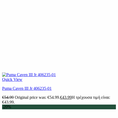
Quick View
Puma Caven III Jr 406235-01
€
54.99
Original price was: €54.99.
€
43.99
Η τρέχουσα τιμή είναι:
€43.99.
-20%