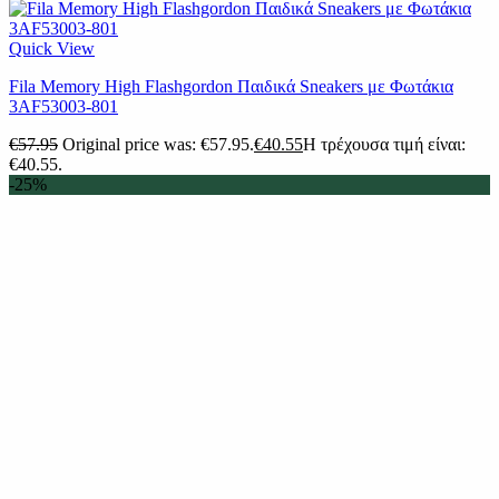
Quick View
Fila Memory High Flashgordon Παιδικά Sneakers με Φωτάκια
3AF53003-801
€
57.95
Original price was: €57.95.
€
40.55
Η τρέχουσα τιμή είναι:
€40.55.
-25%