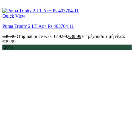
Quick View
Puma Trinity 2 LT Ac+ Ps 403704-11
€
49.99
Original price was: €49.99.
€
39.99
Η τρέχουσα τιμή είναι:
€39.99.
-20%