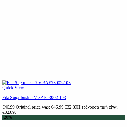
Quick View
Fila Sugarbush 5 V 3AF53002-103
€
46.99
Original price was: €46.99.
€
32.89
Η τρέχουσα τιμή είναι:
€32.89.
-20%