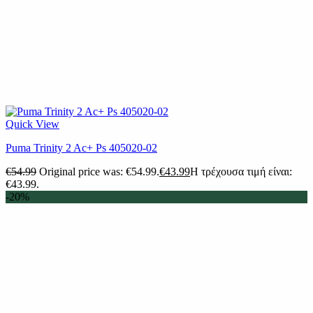
Quick View
Puma Trinity 2 Ac+ Ps 405020-02
€
54.99
Original price was: €54.99.
€
43.99
Η τρέχουσα τιμή είναι:
€43.99.
-20%