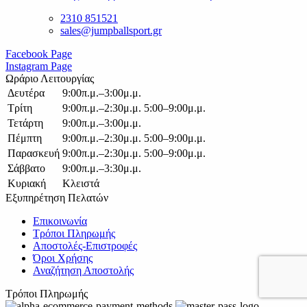
2310 851521
sales@jumpballsport.gr
Facebook Page
Instagram Page
Ωράριο Λειτουργίας
Δευτέρα
9:00π.μ.–3:00μ.μ.
Τρίτη
9:00π.μ.–2:30μ.μ. 5:00–9:00μ.μ.
Τετάρτη
9:00π.μ.–3:00μ.μ.
Πέμπτη
9:00π.μ.–2:30μ.μ. 5:00–9:00μ.μ.
Παρασκευή
9:00π.μ.–2:30μ.μ. 5:00–9:00μ.μ.
Σάββατο
9:00π.μ.–3:30μ.μ.
Κυριακή
Κλειστά
Εξυπηρέτηση Πελατών
Επικοινωνία
Τρόποι Πληρωμής
Αποστολές-Επιστροφές
Όροι Χρήσης
Αναζήτηση Αποστολής
Τρόποι Πληρωμής