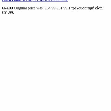
€
64.99
Original price was: €64.99.
€
51.99
Η τρέχουσα τιμή είναι:
€51.99.