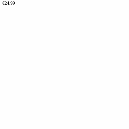
€
24.99