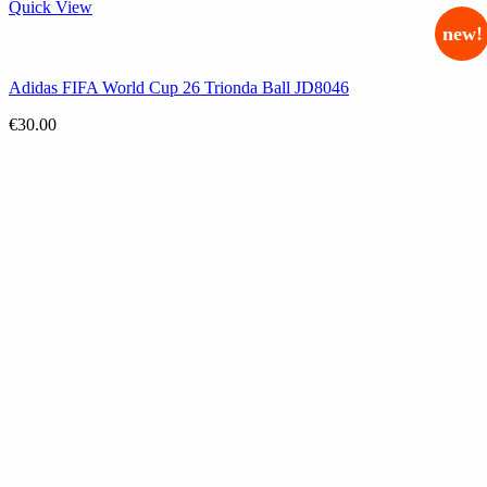
Quick View
new!
Adidas FIFA World Cup 26 Trionda Ball JD8046
€
30.00