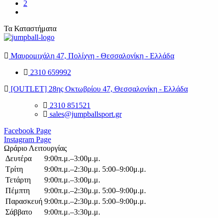
2
Τα Καταστήματα
Μαυρομιχάλη 47, Πολίχνη - Θεσσαλονίκη - Ελλάδα
2310 659992
[OUTLET] 28ης Οκτωβρίου 47, Θεσσαλονίκη - Ελλάδα
2310 851521
sales@jumpballsport.gr
Facebook Page
Instagram Page
Ωράριο Λειτουργίας
Δευτέρα
9:00π.μ.–3:00μ.μ.
Τρίτη
9:00π.μ.–2:30μ.μ. 5:00–9:00μ.μ.
Τετάρτη
9:00π.μ.–3:00μ.μ.
Πέμπτη
9:00π.μ.–2:30μ.μ. 5:00–9:00μ.μ.
Παρασκευή
9:00π.μ.–2:30μ.μ. 5:00–9:00μ.μ.
Σάββατο
9:00π.μ.–3:30μ.μ.