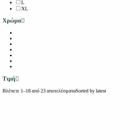
L
XL
Χρώμα
Τιμή
Βλέπετε 1–18 από 23 αποτελέσματα
Sorted by latest