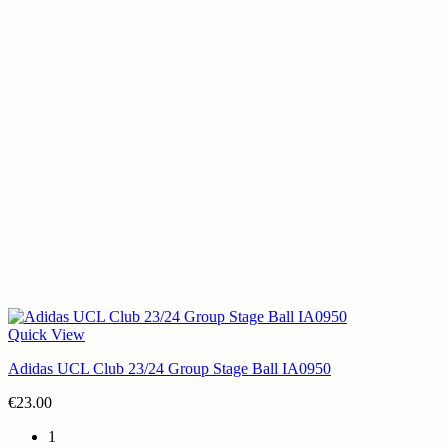
Quick View
Adidas UCL Club 23/24 Group Stage Ball IA0950
€
23.00
1