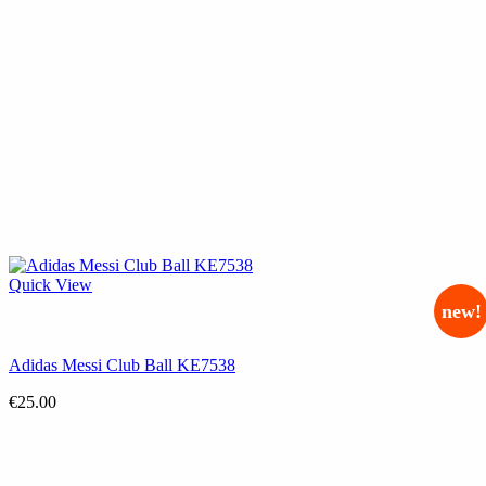
Quick View
new!
Adidas Messi Club Ball KE7538
€
25.00