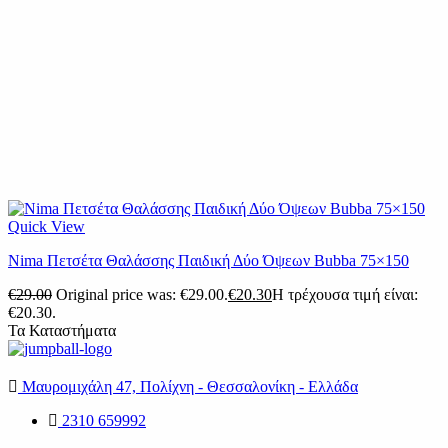
Quick View
Nima Πετσέτα Θαλάσσης Παιδική Δύο Όψεων Bubba 75×150
€
29.00
Original price was: €29.00.
€
20.30
Η τρέχουσα τιμή είναι:
€20.30.
Τα Καταστήματα
Μαυρομιχάλη 47, Πολίχνη - Θεσσαλονίκη - Ελλάδα
2310 659992