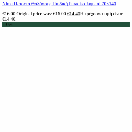
Nima Πετσέτα Θαλάσσης Παιδική Paradiso Jaquard 70×140
€
16.00
Original price was: €16.00.
€
14.40
Η τρέχουσα τιμή είναι:
€14.40.
-10%