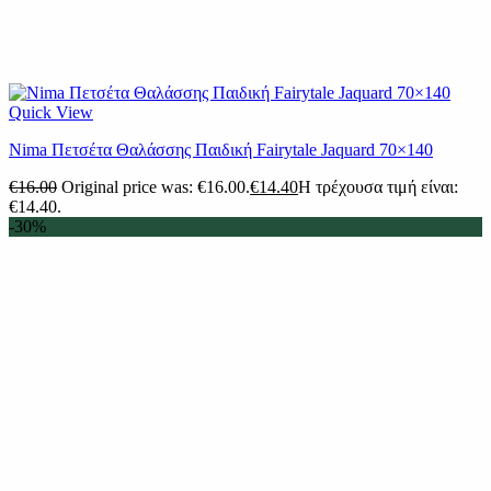
Quick View
Nima Πετσέτα Θαλάσσης Παιδική Fairytale Jaquard 70×140
€
16.00
Original price was: €16.00.
€
14.40
Η τρέχουσα τιμή είναι:
€14.40.
-30%