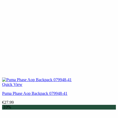
Quick View
Puma Phase Aop Backpack 079948-41
€
27.99
-10%