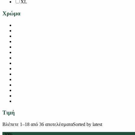
XL
Χρώμα
Τιμή
Βλέπετε 1–18 από 36 αποτελέσματα
Sorted by latest
-20%