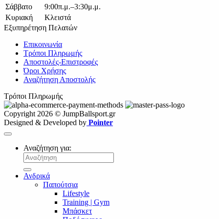
Σάββατο
9:00π.μ.–3:30μ.μ.
Κυριακή
Κλειστά
Εξυπηρέτηση Πελατών
Επικοινωνία
Τρόποι Πληρωμής
Αποστολές-Επιστροφές
Όροι Χρήσης
Αναζήτηση Αποστολής
Τρόποι Πληρωμής
Copyright 2026 © JumpBallsport.gr
Designed & Developed by
Pointer
Αναζήτηση για:
Ανδρικά
Παπούτσια
Lifestyle
Training | Gym
Μπάσκετ