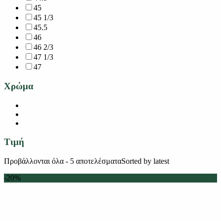
45
45 1/3
45.5
46
46 2/3
47 1/3
47
Χρώμα
Τιμή
Προβάλλονται όλα - 5 αποτελέσματα
Sorted by latest
-20%