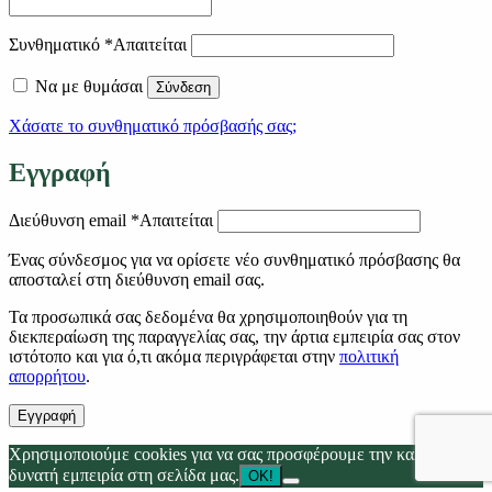
Συνθηματικό
*
Απαιτείται
Να με θυμάσαι
Σύνδεση
Χάσατε το συνθηματικό πρόσβασής σας;
Εγγραφή
Διεύθυνση email
*
Απαιτείται
Ένας σύνδεσμος για να ορίσετε νέο συνθηματικό πρόσβασης θα
αποσταλεί στη διεύθυνση email σας.
Τα προσωπικά σας δεδομένα θα χρησιμοποιηθούν για τη
διεκπεραίωση της παραγγελίας σας, την άρτια εμπειρία σας στον
ιστότοπο και για ό,τι ακόμα περιγράφεται στην
πολιτική
απορρήτου
.
Εγγραφή
Χρησιμοποιούμε cookies για να σας προσφέρουμε την καλύτερη
δυνατή εμπειρία στη σελίδα μας.
OK!