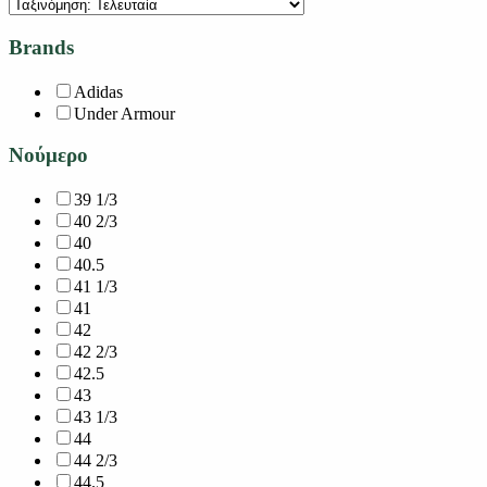
Brands
Adidas
Under Armour
Νούμερο
39 1/3
40 2/3
40
40.5
41 1/3
41
42
42 2/3
42.5
43
43 1/3
44
44 2/3
44.5