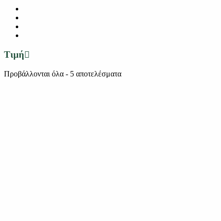
Τιμή
Sorted
Προβάλλονται όλα - 5 αποτελέσματα
by
latest