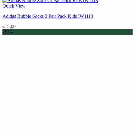
Quick View
Adidas Bubble Socks 3 Pair Pack Kids IW1113
€
15.00
-30%