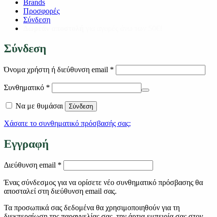
Brands
Προσφορές
Σύνδεση
Δωρεάν αποστολή
για αγορές άνω των 50€!
Σύνδεση
Απαιτείται
Όνομα χρήστη ή διεύθυνση email
*
Απαιτείται
Συνθηματικό
*
Να με θυμάσαι
Σύνδεση
Χάσατε το συνθηματικό πρόσβασής σας;
Εγγραφή
Απαιτείται
Διεύθυνση email
*
Ένας σύνδεσμος για να ορίσετε νέο συνθηματικό πρόσβασης θα
αποσταλεί στη διεύθυνση email σας.
Τα προσωπικά σας δεδομένα θα χρησιμοποιηθούν για τη
διεκπεραίωση της παραγγελίας σας, την άρτια εμπειρία σας στον