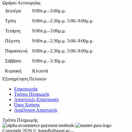
Ωράριο Λειτουργίας
Δευτέρα
9:00π.μ.–3:00μ.μ.
Τρίτη
9:00π.μ.–2:30μ.μ. 5:00–9:00μ.μ.
Τετάρτη
9:00π.μ.–3:00μ.μ.
Πέμπτη
9:00π.μ.–2:30μ.μ. 5:00–9:00μ.μ.
Παρασκευή
9:00π.μ.–2:30μ.μ. 5:00–9:00μ.μ.
Σάββατο
9:00π.μ.–3:30μ.μ.
Κυριακή
Κλειστά
Εξυπηρέτηση Πελατών
Επικοινωνία
Τρόποι Πληρωμής
Αποστολές-Επιστροφές
Όροι Χρήσης
Αναζήτηση Αποστολής
Τρόποι Πληρωμής
Copyright 2026 © JumpBallsport.gr