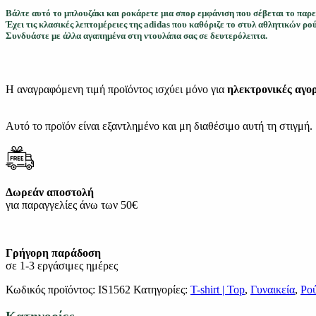
Βάλτε αυτό το μπλουζάκι και ροκάρετε μια σπορ εμφάνιση που σέβεται το παρε
Έχει τις κλασικές λεπτομέρειες της adidas που καθόριζε το στυλ αθλητικών ρούχ
Συνδυάστε με άλλα αγαπημένα στη ντουλάπα σας σε δευτερόλεπτα.
Η αναγραφόμενη τιμή προϊόντος ισχύει μόνο για
ηλεκτρονικές αγο
Αυτό το προϊόν είναι εξαντλημένο και μη διαθέσιμο αυτή τη στιγμή.
Δωρεάν αποστολή
για παραγγελίες άνω των 50€
Γρήγορη παράδοση
σε 1-3 εργάσιμες ημέρες
Κωδικός προϊόντος:
IS1562
Κατηγορίες:
T-shirt | Top
,
Γυναικεία
,
Ρο