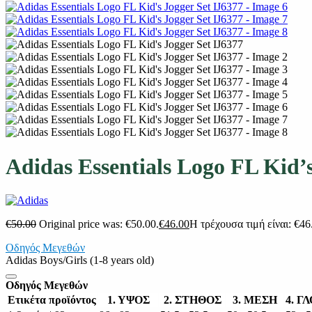
Adidas Essentials Logo FL Kid’s
€
50.00
Original price was: €50.00.
€
46.00
Η τρέχουσα τιμή είναι: €46
Οδηγός Μεγεθών
Adidas Boys/Girls (1-8 years old)
Οδηγός Μεγεθών
Ετικέτα προϊόντος
1. ΥΨΟΣ
2. ΣΤΗΘΟΣ
3. ΜΕΣΗ
4. Γ