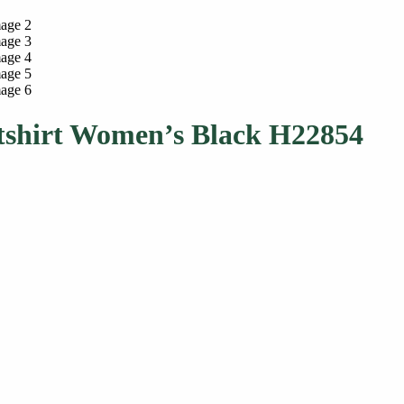
atshirt Women’s Black H22854