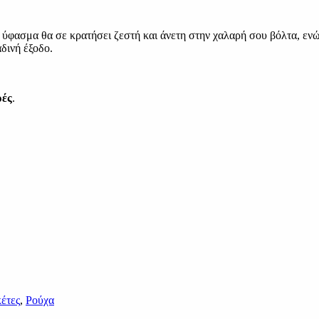
ύφασμα θα σε κρατήσει ζεστή και άνετη στην χαλαρή σου βόλτα, ενώ 
αδινή έξοδο.
ρές
.
έτες
,
Ρούχα