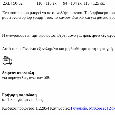
2XL | 50-52
110 - 118 εκ.
94 - 104 εκ.
118 - 125 εκ.
Ένα φούτερ που μπορεί να σε συνοδέψει παντού. Το βαμβακερό του 
μοντέρνα crop top γραμμή του, το κάνουν ιδανικό και για μία πιο βρ
Η αναγραφόμενη τιμή προϊόντος ισχύει μόνο για
ηλεκτρονικές αγο
Αυτό το προϊόν είναι εξαντλημένο και μη διαθέσιμο αυτή τη στιγμή.
Δωρεάν αποστολή
για παραγγελίες άνω των 50€
Γρήγορη παράδοση
σε 1-3 εργάσιμες ημέρες
Κωδικός προϊόντος:
H22854
Κατηγορίες:
Γυναικεία
,
Μπλούζες | Ζακ