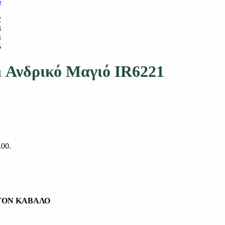
h Ανδρικό Μαγιό IR6221
.00.
 ΤΟΝ ΚΑΒΑΛΟ