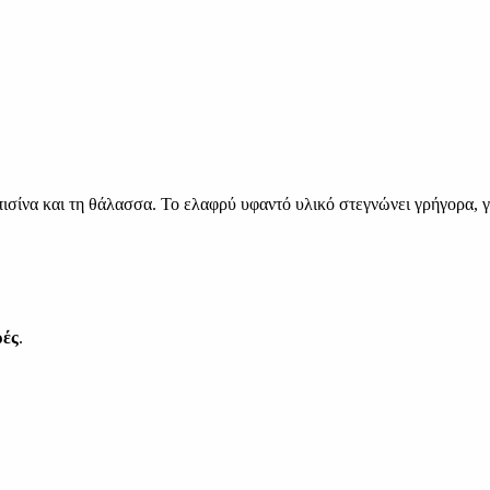
πισίνα και τη θάλασσα. Το ελαφρύ υφαντό υλικό στεγνώνει γρήγορα,
ρές
.