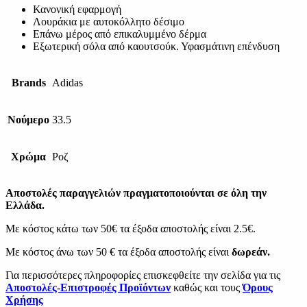
Κανονική εφαρμογή
Λουράκια με αυτοκόλλητο δέσιμο
Επάνω μέρος από επικαλυμμένο δέρμα
Εξωτερική σόλα από καουτσούκ. Υφασμάτινη επένδυση
Brands
Adidas
Νούμερο
33.5
Χρώμα
Ροζ
Αποστολές παραγγελιών πραγματοποιούνται σε όλη την
Ελλάδα.
Με κόστος κάτω των 50€ τα έξοδα αποστολής είναι 2.5€.
Με κόστος άνω των 50 € τα έξοδα αποστολής είναι
δωρεάν.
Για περισσότερες πληροφορίες επισκεφθείτε την σελίδα για τις
Αποστολές-Επιστροφές Προϊόντων
καθώς και τους
Όρους
Χρήσης