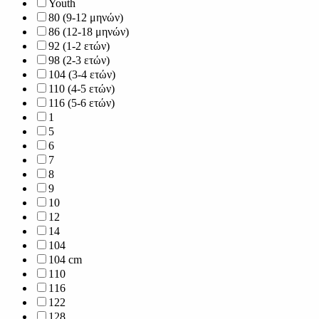
Youth
80 (9-12 μηνών)
86 (12-18 μηνών)
92 (1-2 ετών)
98 (2-3 ετών)
104 (3-4 ετών)
110 (4-5 ετών)
116 (5-6 ετών)
1
5
6
7
8
9
10
12
14
104
104 cm
110
116
122
128