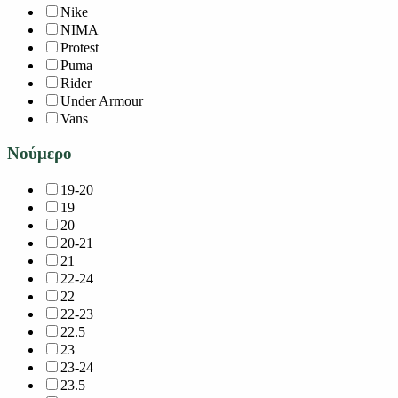
Nike
NIMA
Protest
Puma
Rider
Under Armour
Vans
Νούμερο
19-20
19
20
20-21
21
22-24
22
22-23
22.5
23
23-24
23.5