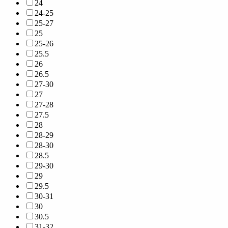
24
24-25
25-27
25
25-26
25.5
26
26.5
27-30
27
27-28
27.5
28
28-29
28-30
28.5
29-30
29
29.5
30-31
30
30.5
31-32