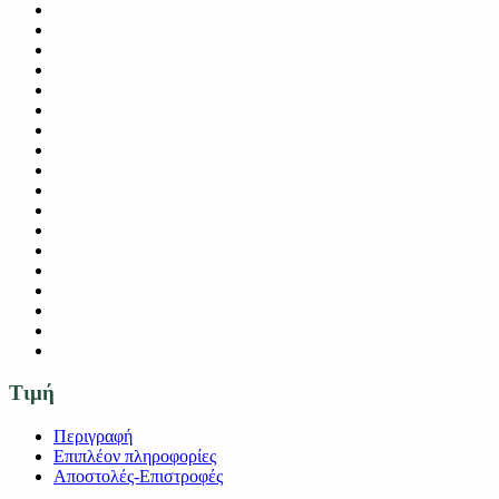
Τιμή
Περιγραφή
Επιπλέον πληροφορίες
Αποστολές-Επιστροφές