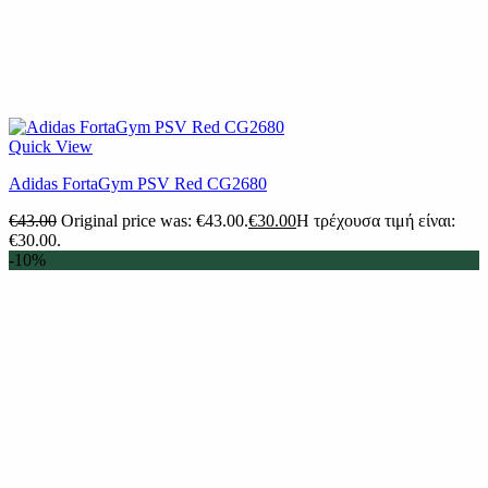
Quick View
Adidas FortaGym PSV Red CG2680
€
43.00
Original price was: €43.00.
€
30.00
Η τρέχουσα τιμή είναι:
€30.00.
-10%