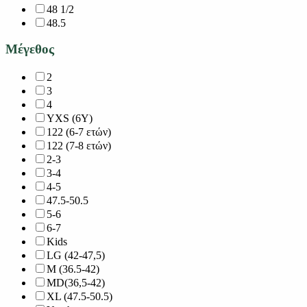
48 1/2
48.5
Μέγεθος
2
3
4
YXS (6Y)
122 (6-7 ετών)
122 (7-8 ετών)
2-3
3-4
4-5
47.5-50.5
5-6
6-7
Kids
LG (42-47,5)
M (36.5-42)
MD(36,5-42)
XL (47.5-50.5)