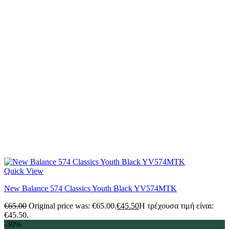
Quick View
New Balance 574 Classics Youth Black YV574MTK
€
65.00
Original price was: €65.00.
€
45.50
Η τρέχουσα τιμή είναι:
€45.50.
-30%