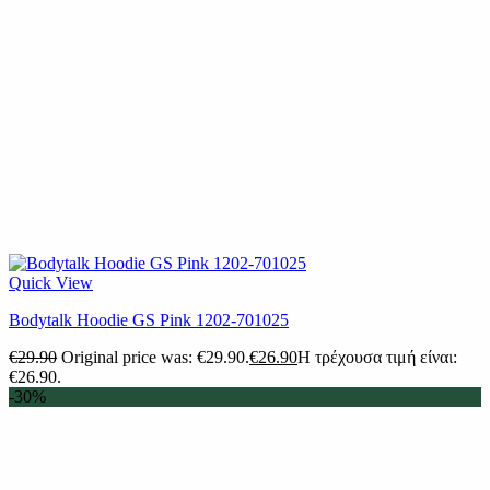
Quick View
Bodytalk Hoodie GS Pink 1202-701025
€
29.90
Original price was: €29.90.
€
26.90
Η τρέχουσα τιμή είναι:
€26.90.
-30%