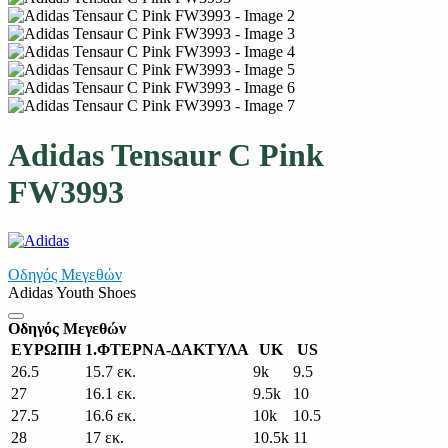
Adidas Tensaur C Pink
FW3993
Οδηγός Μεγεθών
Adidas Youth Shoes
Οδηγός Μεγεθών
ΕΥΡΩΠΗ
1.ΦΤΕΡΝΑ-ΔΑΚΤΥΛΑ
UK
US
26.5
15.7 εκ.
9k
9.5
27
16.1 εκ.
9.5k
10
27.5
16.6 εκ.
10k
10.5
28
17 εκ.
10.5k
11