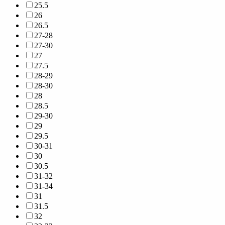
25.5
26
26.5
27-28
27-30
27
27.5
28-29
28-30
28
28.5
29-30
29
29.5
30-31
30
30.5
31-32
31-34
31
31.5
32