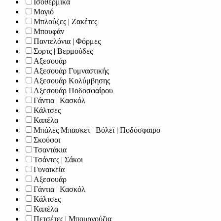
Ισοθερμικά
Μαγιό
Μπλούζες | Ζακέτες
Μπουφάν
Παντελόνια | Φόρμες
Σορτς | Βερμούδες
Αξεσουάρ
Αξεσουάρ Γυμναστικής
Αξεσουάρ Κολύμβησης
Αξεσουάρ Ποδοσφαίρου
Γάντια | Κασκόλ
Κάλτσες
Καπέλα
Μπάλες Μπασκετ | Βόλεϊ | Ποδόσφαιρο
Σκούφοι
Τσαντάκια
Τσάντες | Σάκοι
Γυναικεία
Αξεσουάρ
Γάντια | Κασκόλ
Κάλτσες
Καπέλα
Πετσέτες | Μπουρνούζια