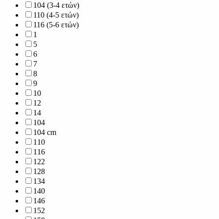
104 (3-4 ετών)
110 (4-5 ετών)
116 (5-6 ετών)
1
5
6
7
8
9
10
12
14
104
104 cm
110
116
122
128
134
140
146
152