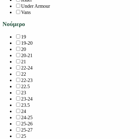
Under Armour
Vans
Νούμερο
19
19-20
20
20-21
21
22-24
22
22-23
22.5
23
23-24
23.5
24
24-25
25-26
25-27
25