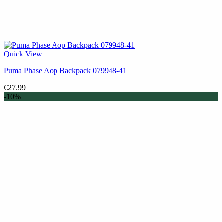
Quick View
Puma Phase Aop Backpack 079948-41
€
27.99
-10%