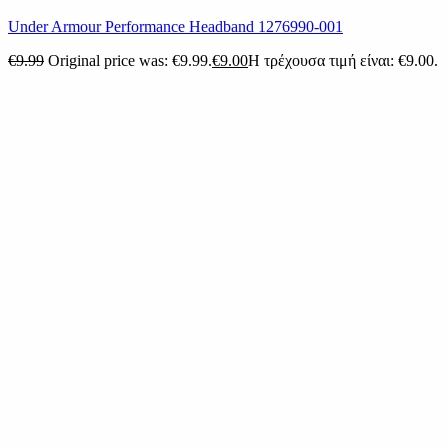
Under Armour Performance Headband 1276990-001
€
9.99
Original price was: €9.99.
€
9.00
Η τρέχουσα τιμή είναι: €9.00.