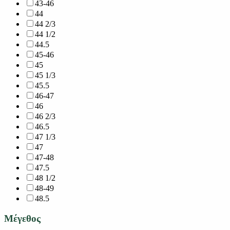
43-46
44
44 2/3
44 1/2
44.5
45-46
45
45 1/3
45.5
46-47
46
46 2/3
46.5
47 1/3
47
47-48
47.5
48 1/2
48-49
48.5
Μέγεθος