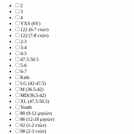
2
3
4
YXS (6Y)
122 (6-7 ετών)
122 (7-8 ετών)
2-3
3-4
4-5
47.5-50.5
5-6
6-7
Kids
LG (42-47,5)
M (36.5-42)
MD(36,5-42)
XL (47.5-50.5)
Youth
80 (9-12 μηνών)
86 (12-18 μηνών)
92 (1-2 ετών)
98 (2-3 ετών)