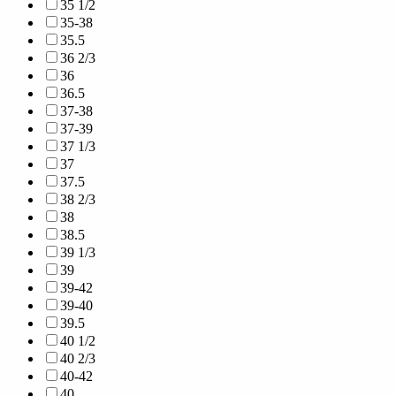
35 1/2
35-38
35.5
36 2/3
36
36.5
37-38
37-39
37 1/3
37
37.5
38 2/3
38
38.5
39 1/3
39
39-42
39-40
39.5
40 1/2
40 2/3
40-42
40