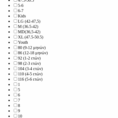
47.5-50.5
5-6
6-7
Kids
LG (42-47,5)
M (36.5-42)
MD(36,5-42)
XL (47.5-50.5)
Youth
80 (9-12 μηνών)
86 (12-18 μηνών)
92 (1-2 ετών)
98 (2-3 ετών)
104 (3-4 ετών)
110 (4-5 ετών)
116 (5-6 ετών)
1
5
6
7
8
9
10