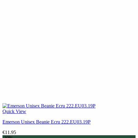
Quick View
Emerson Unisex Beanie Ecru 222.EU03.19P
€
11.95
-30%