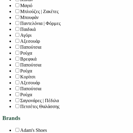
Μαγιό
Μπλούζες | Ζακέτες
Μπουφάν
Παντελόνια | Φόρμες
Παιδικά
Αγόρι
Αξεσουάρ
Παπούτσια
Ρούχα
Βρεφικά
Παπούτσια
Ρούχα
Κορίτσι
Αξεσουάρ
Παπούτσια
Ρούχα
Σαγιονάρες | Πέδιλα
Πετσέτες Θαλάσσης
Brands
Adam's Shoes