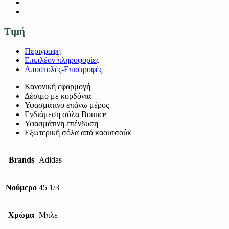
Τιμή
Περιγραφή
Επιπλέον πληροφορίες
Αποστολές-Επιστροφές
Κανονική εφαρμογή
Δέσιμο με κορδόνια
Υφασμάτινο επάνω μέρος
Ενδιάμεση σόλα Bounce
Υφασμάτινη επένδυση
Εξωτερική σόλα από καουτσούκ
Brands
Adidas
Νούμερο
45 1/3
Χρώμα
Μπλε