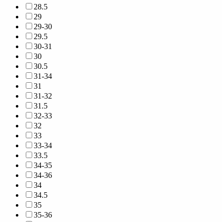
28.5
29
29-30
29.5
30-31
30
30.5
31-34
31
31-32
31.5
32-33
32
33
33-34
33.5
34-35
34-36
34
34.5
35
35-36