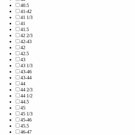
40.5
41-42
41 1/3
41
41.5
42 2/3
42-43
42
42.5
43
43 1/3
43-46
43-44
44
44 2/3
44 1/2
44.5
45
45 1/3
45-46
45.5
46-47