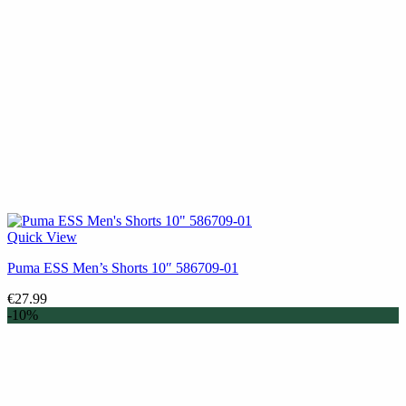
Quick View
Puma ESS Men’s Shorts 10″ 586709-01
€
27.99
-10%