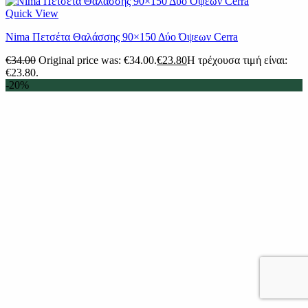
Quick View
Nima Πετσέτα Θαλάσσης 90×150 Δύο Όψεων Cerra
€
34.00
Original price was: €34.00.
€
23.80
Η τρέχουσα τιμή είναι:
€23.80.
-20%