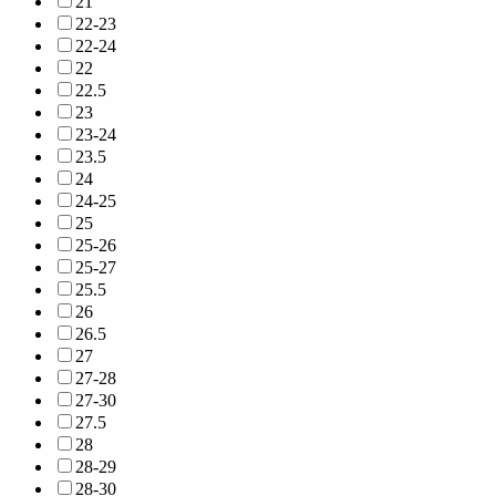
21
22-23
22-24
22
22.5
23
23-24
23.5
24
24-25
25
25-26
25-27
25.5
26
26.5
27
27-28
27-30
27.5
28
28-29
28-30