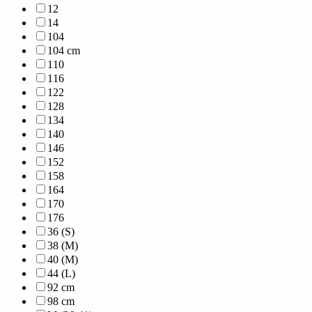
12
14
104
104 cm
110
116
122
128
134
140
146
152
158
164
170
176
36 (S)
38 (M)
40 (M)
44 (L)
92 cm
98 cm