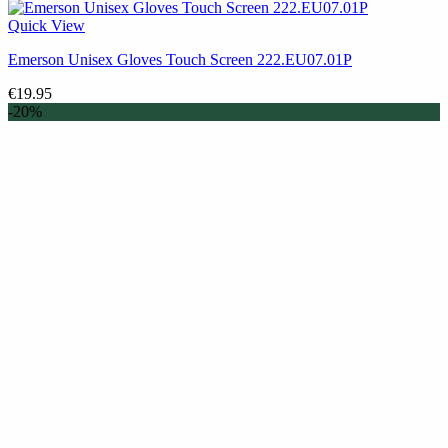
Quick View
Emerson Unisex Gloves Touch Screen 222.EU07.01P
€
19.95
-20%