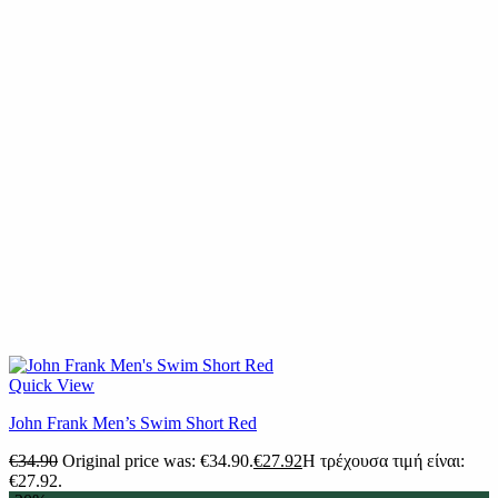
Quick View
John Frank Men’s Swim Short Red
€
34.90
Original price was: €34.90.
€
27.92
Η τρέχουσα τιμή είναι:
€27.92.