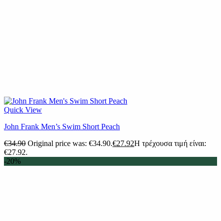
Quick View
John Frank Men’s Swim Short Peach
€
34.90
Original price was: €34.90.
€
27.92
Η τρέχουσα τιμή είναι:
€27.92.
-20%