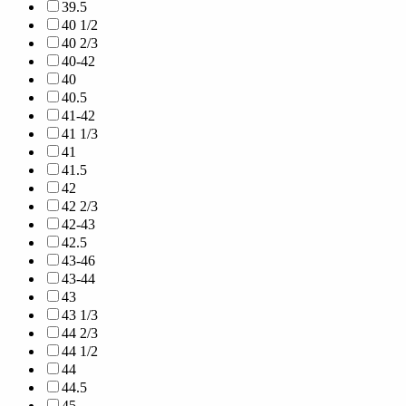
39.5
40 1/2
40 2/3
40-42
40
40.5
41-42
41 1/3
41
41.5
42
42 2/3
42-43
42.5
43-46
43-44
43
43 1/3
44 2/3
44 1/2
44
44.5
45