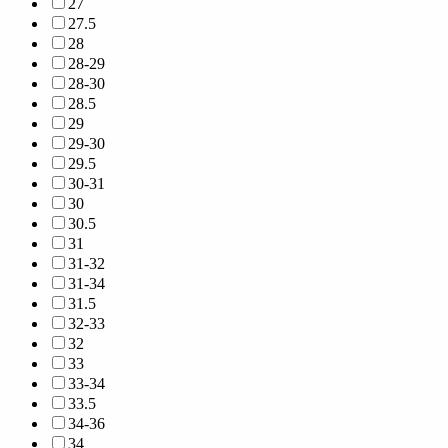
27
27.5
28
28-29
28-30
28.5
29
29-30
29.5
30-31
30
30.5
31
31-32
31-34
31.5
32-33
32
33
33-34
33.5
34-36
34