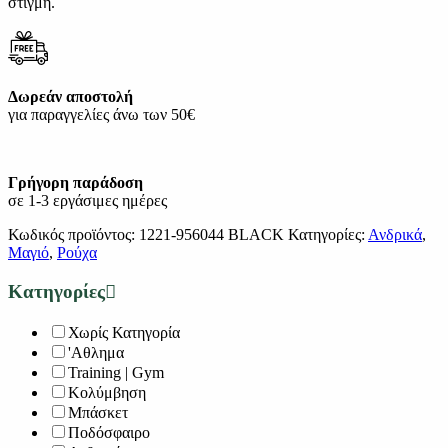
στιγμή.
Δωρεάν αποστολή
για παραγγελίες άνω των 50€
Γρήγορη παράδοση
σε 1-3 εργάσιμες ημέρες
Κωδικός προϊόντος:
1221-956044 BLACK
Κατηγορίες:
Ανδρικά
,
Μαγιό
,
Ρούχα
Κατηγορίες
Χωρίς Κατηγορία
'Αθλημα
Training | Gym
Κολύμβηση
Μπάσκετ
Ποδόσφαιρο