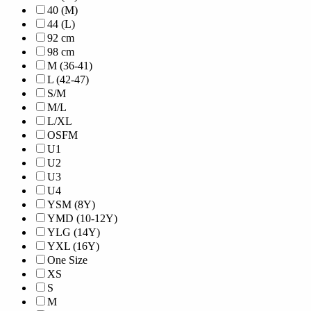
40 (M)
44 (L)
92 cm
98 cm
M (36-41)
L (42-47)
S/M
M/L
L/XL
OSFM
U1
U2
U3
U4
YSM (8Y)
YMD (10-12Y)
YLG (14Y)
YXL (16Y)
One Size
XS
S
M