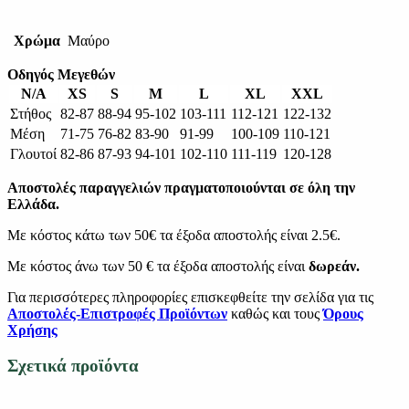
Χρώμα
Μαύρο
Οδηγός Μεγεθών
N/A
XS
S
M
L
XL
XXL
Στήθος
82-87
88-94
95-102
103-111
112-121
122-132
Μέση
71-75
76-82
83-90
91-99
100-109
110-121
Γλουτοί
82-86
87-93
94-101
102-110
111-119
120-128
Αποστολές παραγγελιών πραγματοποιούνται σε όλη την
Ελλάδα.
Με κόστος κάτω των 50€ τα έξοδα αποστολής είναι 2.5€.
Με κόστος άνω των 50 € τα έξοδα αποστολής είναι
δωρεάν.
Για περισσότερες πληροφορίες επισκεφθείτε την σελίδα για τις
Αποστολές-Επιστροφές Προϊόντων
καθώς και τους
Όρους
Χρήσης
Σχετικά προϊόντα