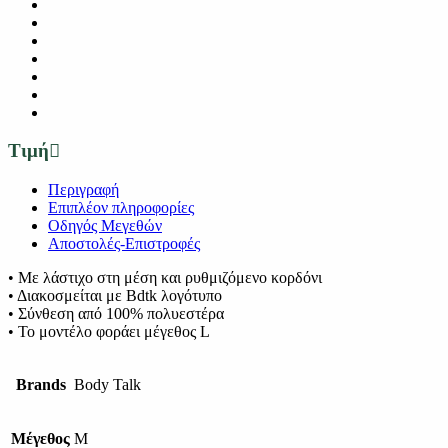
Τιμή
Περιγραφή
Επιπλέον πληροφορίες
Οδηγός Μεγεθών
Αποστολές-Επιστροφές
• Με λάστιχο στη μέση και ρυθμιζόμενο κορδόνι
• Διακοσμείται με Bdtk λογότυπο
• Σύνθεση από 100% πολυεστέρα
• Το μοντέλο φοράει μέγεθος L
Brands
Body Talk
Μέγεθος
M