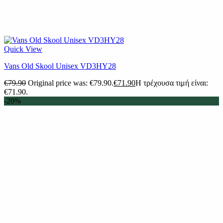
Quick View
Vans Old Skool Unisex VD3HY28
€
79.90
Original price was: €79.90.
€
71.90
Η τρέχουσα τιμή είναι:
€71.90.
-20%