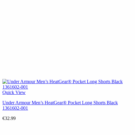
Quick View
Under Armour Men’s HeatGear® Pocket Long Shorts Black
1361602-001
€
32.99