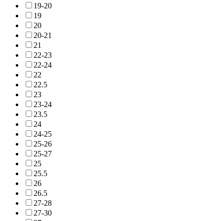
19-20
19
20
20-21
21
22-23
22-24
22
22.5
23
23-24
23.5
24
24-25
25-26
25-27
25
25.5
26
26.5
27-28
27-30