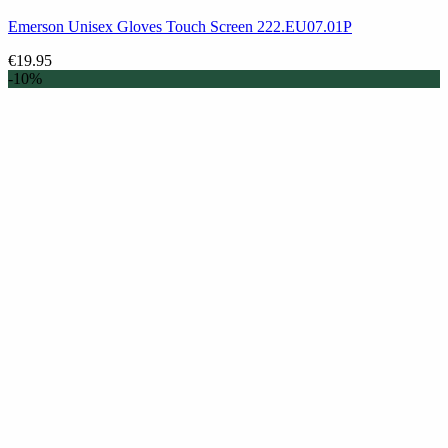
Emerson Unisex Gloves Touch Screen 222.EU07.01P
€
19.95
-10%