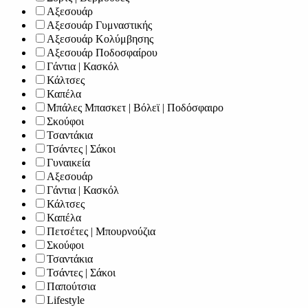
Αξεσουάρ
Αξεσουάρ Γυμναστικής
Αξεσουάρ Κολύμβησης
Αξεσουάρ Ποδοσφαίρου
Γάντια | Κασκόλ
Κάλτσες
Καπέλα
Μπάλες Μπασκετ | Βόλεϊ | Ποδόσφαιρο
Σκούφοι
Τσαντάκια
Τσάντες | Σάκοι
Γυναικεία
Αξεσουάρ
Γάντια | Κασκόλ
Κάλτσες
Καπέλα
Πετσέτες | Μπουρνούζια
Σκούφοι
Τσαντάκια
Τσάντες | Σάκοι
Παπούτσια
Lifestyle