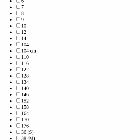
6
7
8
9
10
12
14
104
104 cm
110
116
122
128
134
140
146
152
158
164
170
176
36 (S)
38 (M)