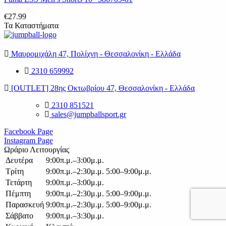
€
27.99
Τα Καταστήματα
Μαυρομιχάλη 47, Πολίχνη - Θεσσαλονίκη - Ελλάδα
2310 659992
[OUTLET] 28ης Οκτωβρίου 47, Θεσσαλονίκη - Ελλάδα
2310 851521
sales@jumpballsport.gr
Facebook Page
Instagram Page
Ωράριο Λειτουργίας
Δευτέρα
9:00π.μ.–3:00μ.μ.
Τρίτη
9:00π.μ.–2:30μ.μ. 5:00–9:00μ.μ.
Τετάρτη
9:00π.μ.–3:00μ.μ.
Πέμπτη
9:00π.μ.–2:30μ.μ. 5:00–9:00μ.μ.
Παρασκευή
9:00π.μ.–2:30μ.μ. 5:00–9:00μ.μ.
Σάββατο
9:00π.μ.–3:30μ.μ.