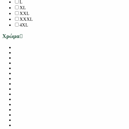
L
XL
XXL
XXXL
4XL
Χρώμα