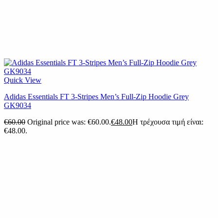
Quick View
Adidas Essentials FT 3-Stripes Men’s Full-Zip Hoodie Grey
GK9034
€
60.00
Original price was: €60.00.
€
48.00
Η τρέχουσα τιμή είναι:
€48.00.