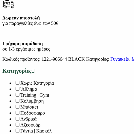
Δωρεάν αποστολή
για παραγγελίες άνω των 50€
Γρήγορη παράδοση
σε 1-3 εργάσιμες ημέρες
Κωδικός προϊόντος:
1221-906644 BLACK
Κατηγορίες:
Γυναικεία
,
Κατηγορίες
Χωρίς Κατηγορία
'Αθλημα
Training | Gym
Κολύμβηση
Μπάσκετ
Ποδόσφαιρο
Ανδρικά
Αξεσουάρ
Γάντια | Κασκόλ