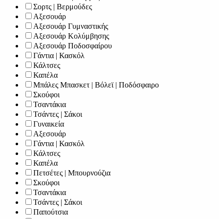
Σορτς | Βερμούδες
Αξεσουάρ
Αξεσουάρ Γυμναστικής
Αξεσουάρ Κολύμβησης
Αξεσουάρ Ποδοσφαίρου
Γάντια | Κασκόλ
Κάλτσες
Καπέλα
Μπάλες Μπασκετ | Βόλεϊ | Ποδόσφαιρο
Σκούφοι
Τσαντάκια
Τσάντες | Σάκοι
Γυναικεία
Αξεσουάρ
Γάντια | Κασκόλ
Κάλτσες
Καπέλα
Πετσέτες | Μπουρνούζια
Σκούφοι
Τσαντάκια
Τσάντες | Σάκοι
Παπούτσια