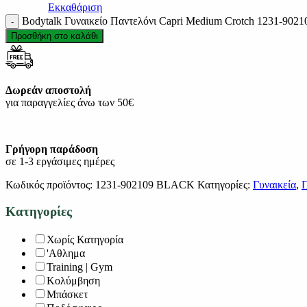
Εκκαθάριση
Bodytalk Γυναικείo Παντελόνι Capri Medium Crotch 1231-90
Προσθήκη στο καλάθι
Δωρεάν αποστολή
για παραγγελίες άνω των 50€
Γρήγορη παράδοση
σε 1-3 εργάσιμες ημέρες
Κωδικός προϊόντος:
1231-902109 BLACK
Κατηγορίες:
Γυναικεία
,
Π
Κατηγορίες
Χωρίς Κατηγορία
'Αθλημα
Training | Gym
Κολύμβηση
Μπάσκετ