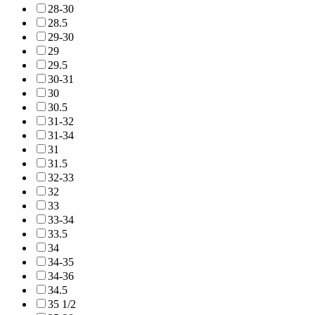
28-30
28.5
29-30
29
29.5
30-31
30
30.5
31-32
31-34
31
31.5
32-33
32
33
33-34
33.5
34
34-35
34-36
34.5
35 1/2