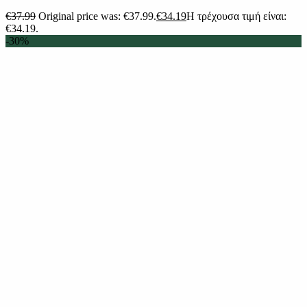
€
37.99
Original price was: €37.99.
€
34.19
Η τρέχουσα τιμή είναι:
€34.19.
-30%