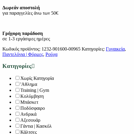
Δωρεάν αποστολή
για παραγγελίες άνω των 50€
Γρήγορη παράδοση
σε 1-3 εργάσιμες ημέρες
Κωδικός προϊόντος:
1232-901600-00965
Κατηγορίες:
Γυναικεία
,
Παντελόνια | Φόρμες
,
Ρούχα
Κατηγορίες
Χωρίς Κατηγορία
'Αθλημα
Training | Gym
Κολύμβηση
Μπάσκετ
Ποδόσφαιρο
Ανδρικά
Αξεσουάρ
Γάντια | Κασκόλ
Κάλτσες