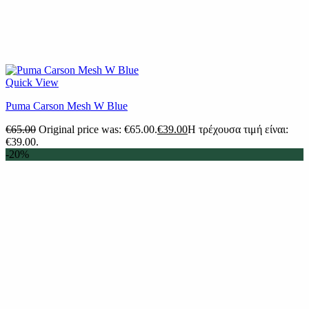
Quick View
Puma Carson Mesh W Blue
€
65.00
Original price was: €65.00.
€
39.00
Η τρέχουσα τιμή είναι:
€39.00.
-20%