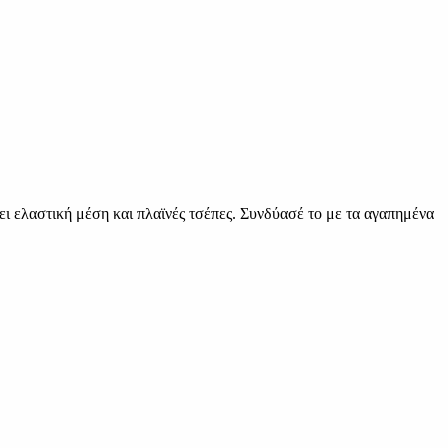
 ελαστική μέση και πλαϊνές τσέπες. Συνδύασέ το με τα αγαπημένα