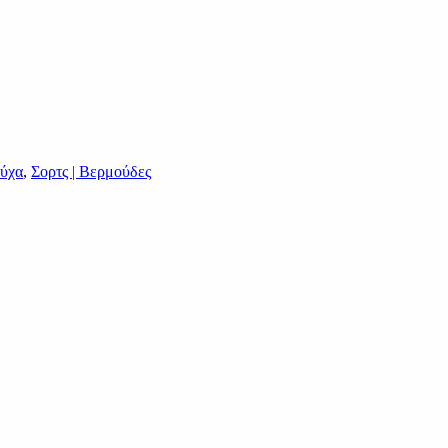
ύχα
,
Σορτς | Βερμούδες