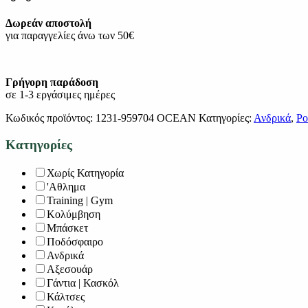
Δωρεάν αποστολή
για παραγγελίες άνω των 50€
Γρήγορη παράδοση
σε 1-3 εργάσιμες ημέρες
Κωδικός προϊόντος:
1231-959704 OCEAN
Κατηγορίες:
Ανδρικά
,
Ρο
Κατηγορίες
Χωρίς Κατηγορία
'Αθλημα
Training | Gym
Κολύμβηση
Μπάσκετ
Ποδόσφαιρο
Ανδρικά
Αξεσουάρ
Γάντια | Κασκόλ
Κάλτσες