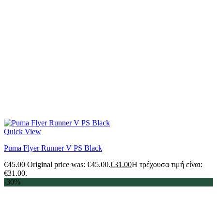
Quick View
Puma Flyer Runner V PS Black
€
45.00
Original price was: €45.00.
€
31.00
Η τρέχουσα τιμή είναι:
€31.00.
-30%