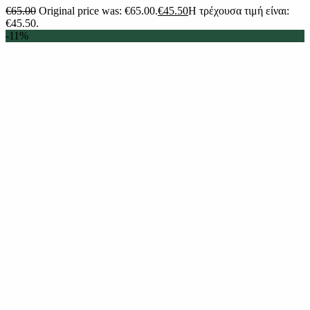
€
65.00
Original price was: €65.00.
€
45.50
Η τρέχουσα τιμή είναι:
€45.50.
-11%