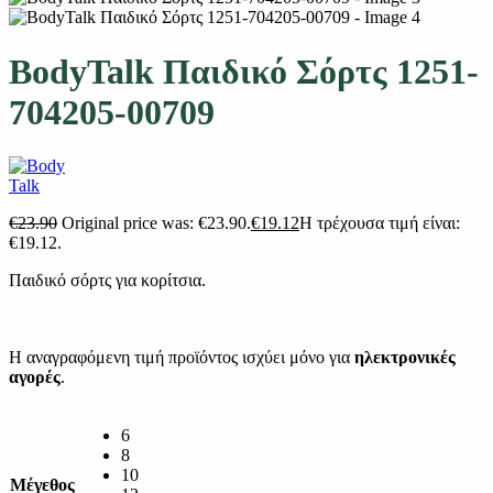
BodyTalk Παιδικό Σόρτς 1251-
704205-00709
€
23.90
Original price was: €23.90.
€
19.12
Η τρέχουσα τιμή είναι:
€19.12.
Παιδικό σόρτς για κορίτσια.
Η αναγραφόμενη τιμή προϊόντος ισχύει μόνο για
ηλεκτρονικές
αγορές
.
6
8
10
Μέγεθος