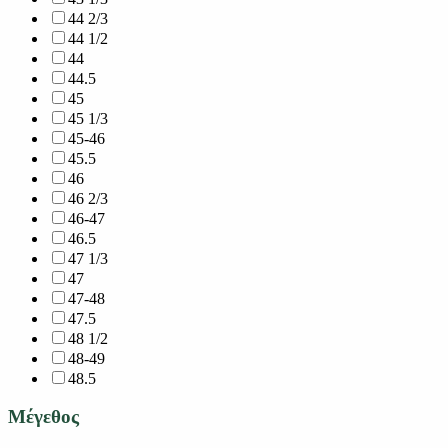
44 2/3
44 1/2
44
44.5
45
45 1/3
45-46
45.5
46
46 2/3
46-47
46.5
47 1/3
47
47-48
47.5
48 1/2
48-49
48.5
Μέγεθος