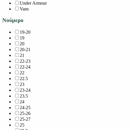
Under Armour
Vans
Νούμερο
19-20
19
20
20-21
21
22-23
22-24
22
22.5
23
23-24
23.5
24
24-25
25-26
25-27
25