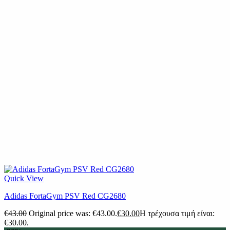
Quick View
Adidas FortaGym PSV Red CG2680
€
43.00
Original price was: €43.00.
€
30.00
Η τρέχουσα τιμή είναι:
€30.00.