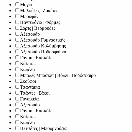
Μαγιό
Μπλούζες | Ζακέτες
Μπουφάν
Παντελόνια | Φόρμες
Σορτς | Βερμούδες
Αξεσουάρ
Αξεσουάρ Γυμναστικής
Αξεσουάρ Κολύμβησης
Αξεσουάρ Ποδοσφαίρου
Γάντια | Κασκόλ
Κάλτσες
Καπέλα
Μπάλες Μπασκετ | Βόλεϊ | Ποδόσφαιρο
Σκούφοι
Τσαντάκια
Τσάντες | Σάκοι
Γυναικεία
Αξεσουάρ
Γάντια | Κασκόλ
Κάλτσες
Καπέλα
Πετσέτες | Μπουρνούζια