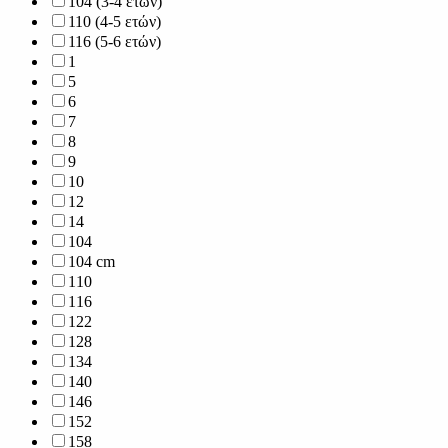
104 (3-4 ετών)
110 (4-5 ετών)
116 (5-6 ετών)
1
5
6
7
8
9
10
12
14
104
104 cm
110
116
122
128
134
140
146
152
158