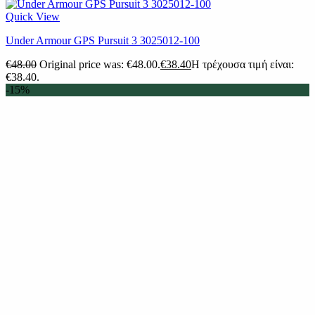
Quick View
Under Armour GPS Pursuit 3 3025012-100
€
48.00
Original price was: €48.00.
€
38.40
Η τρέχουσα τιμή είναι:
€38.40.
-15%