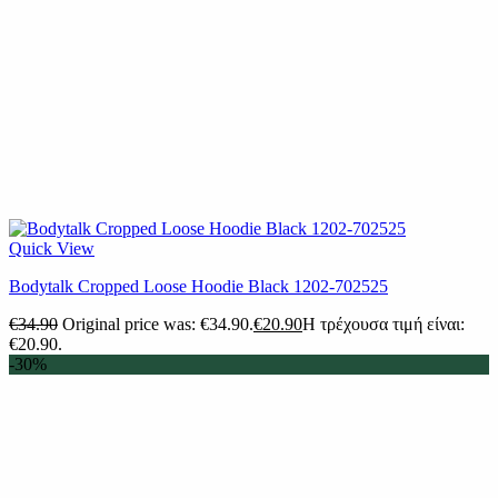
Quick View
Bodytalk Cropped Loose Hoodie Black 1202-702525
€
34.90
Original price was: €34.90.
€
20.90
Η τρέχουσα τιμή είναι:
€20.90.
-30%