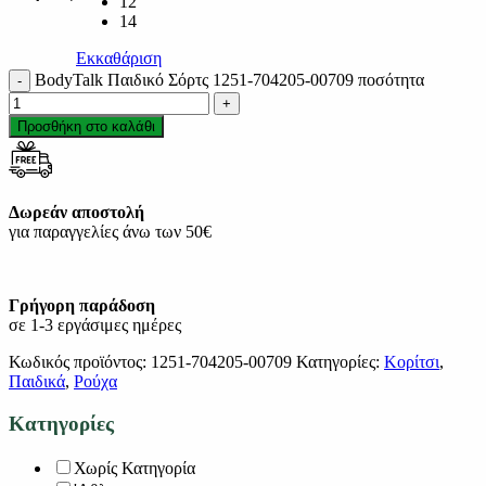
12
14
Εκκαθάριση
BodyTalk Παιδικό Σόρτς 1251-704205-00709 ποσότητα
Προσθήκη στο καλάθι
Δωρεάν αποστολή
για παραγγελίες άνω των 50€
Γρήγορη παράδοση
σε 1-3 εργάσιμες ημέρες
Κωδικός προϊόντος:
1251-704205-00709
Κατηγορίες:
Κορίτσι
,
Παιδικά
,
Ρούχα
Κατηγορίες
Χωρίς Κατηγορία