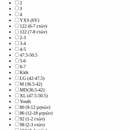
2
3
4
YXS (6Y)
122 (6-7 ετών)
122 (7-8 ετών)
2-3
3-4
4-5
47.5-50.5
5-6
6-7
Kids
LG (42-47,5)
M (36.5-42)
MD(36,5-42)
XL (47.5-50.5)
Youth
80 (9-12 μηνών)
86 (12-18 μηνών)
92 (1-2 ετών)
98 (2-3 ετών)