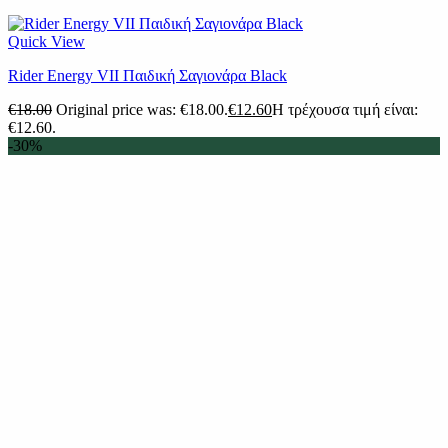
Quick View
Rider Energy VII Παιδική Σαγιονάρα Black
€
18.00
Original price was: €18.00.
€
12.60
Η τρέχουσα τιμή είναι:
€12.60.
-30%