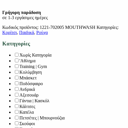
Γρήγορη παράδοση
σε 1-3 εργάσιμες ημέρες
Κωδικός προϊόντος:
1221-702005 MOUTHWASH
Κατηγορίες:
Κορίτσι
,
Παιδικά
,
Ρούχα
Κατηγορίες
Χωρίς Κατηγορία
'Αθλημα
Training | Gym
Κολύμβηση
Μπάσκετ
Ποδόσφαιρο
Ανδρικά
Αξεσουάρ
Γάντια | Κασκόλ
Κάλτσες
Καπέλα
Πετσέτες | Μπουρνούζια
Σκούφοι