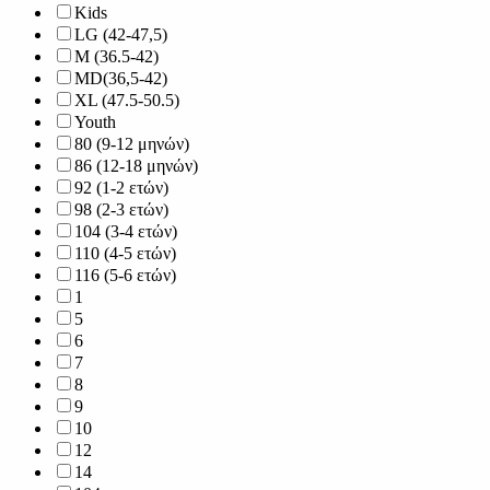
Kids
LG (42-47,5)
M (36.5-42)
MD(36,5-42)
XL (47.5-50.5)
Youth
80 (9-12 μηνών)
86 (12-18 μηνών)
92 (1-2 ετών)
98 (2-3 ετών)
104 (3-4 ετών)
110 (4-5 ετών)
116 (5-6 ετών)
1
5
6
7
8
9
10
12
14