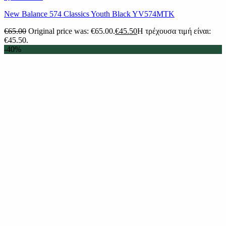
New Balance 574 Classics Youth Black YV574MTK
€
65.00
Original price was: €65.00.
€
45.50
Η τρέχουσα τιμή είναι:
€45.50.
-40%