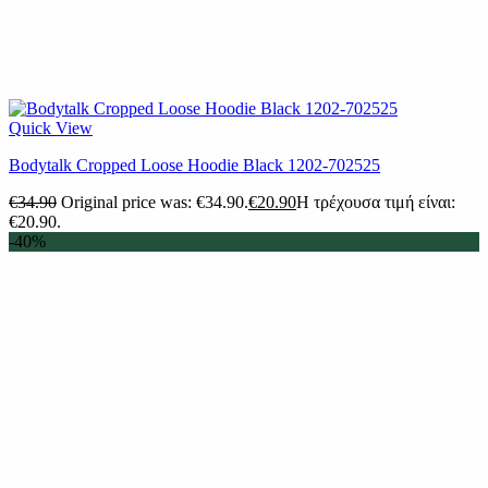
Quick View
Bodytalk Cropped Loose Hoodie Black 1202-702525
€
34.90
Original price was: €34.90.
€
20.90
Η τρέχουσα τιμή είναι:
€20.90.
-40%