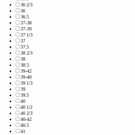
36 2/3
36
36.5
37-38
37-39
37 1/3
37
37.5
38 2/3
38
38.5
39-42
39-40
39 1/3
39
39.5
40
40 1/2
40 2/3
40-42
40.5
41