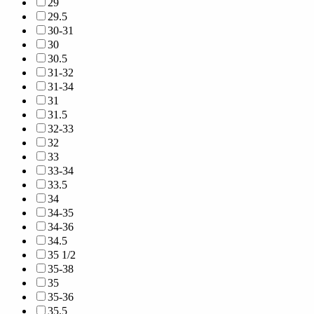
29
29.5
30-31
30
30.5
31-32
31-34
31
31.5
32-33
32
33
33-34
33.5
34
34-35
34-36
34.5
35 1/2
35-38
35
35-36
35.5