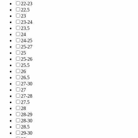
22-23
22.5
23
23-24
23.5
24
24-25
25-27
25
25-26
25.5
26
26.5
27-30
27
27-28
27.5
28
28-29
28-30
28.5
29-30