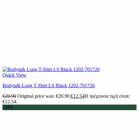
Quick View
Bodytalk Long T-Shirt LS Black 1202-701726
€
20.90
Original price was: €20.90.
€
12.54
Η τρέχουσα τιμή είναι:
€12.54.
-20%