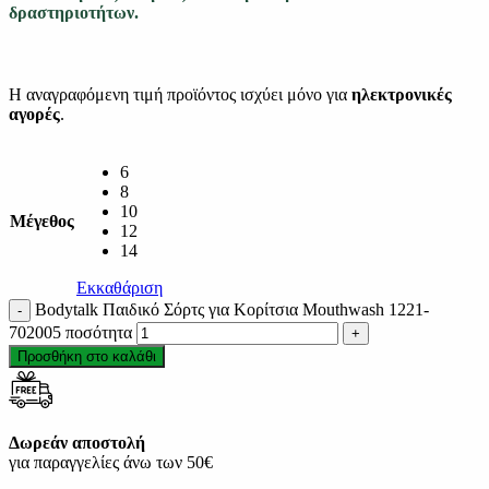
δραστηριοτήτων.
Η αναγραφόμενη τιμή προϊόντος ισχύει μόνο για
ηλεκτρονικές
αγορές
.
6
8
10
Μέγεθος
12
14
Εκκαθάριση
Bodytalk Παιδικό Σόρτς για Κορίτσια Μouthwash 1221-
702005 ποσότητα
Προσθήκη στο καλάθι
Δωρεάν αποστολή
για παραγγελίες άνω των 50€