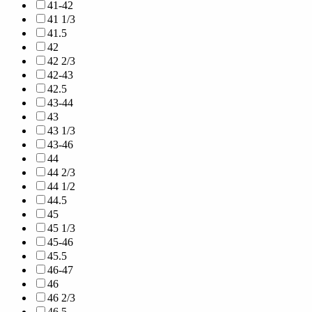
41-42
41 1/3
41.5
42
42 2/3
42-43
42.5
43-44
43
43 1/3
43-46
44
44 2/3
44 1/2
44.5
45
45 1/3
45-46
45.5
46-47
46
46 2/3
46.5