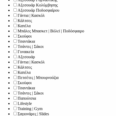
Αξεσουάρ Κολύμβησης
Αξεσουάρ Ποδοσφαίρου
Γάντια | Κασκόλ
Κάλτσες
Καπέλα
Μπάλες Μπασκετ | Βόλεϊ | Ποδόσφαιρο
Σκούφοι
Τσαντάκια
Τσάντες | Σάκοι
Γυναικεία
Αξεσουάρ
Γάντια | Κασκόλ
Κάλτσες
Καπέλα
Πετσέτες | Μπουρνούζια
Σκούφοι
Τσαντάκια
Τσάντες | Σάκοι
Παπούτσια
Lifestyle
Training | Gym
Σαγιονάρες | Slides