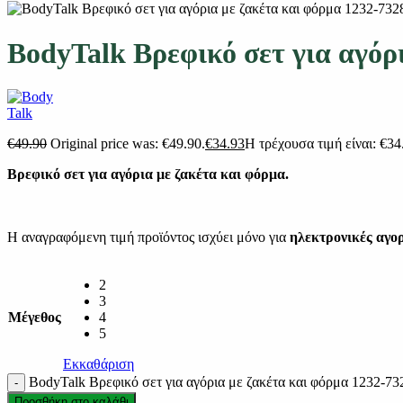
BodyTalk Βρεφικό σετ για αγόρ
€
49.90
Original price was: €49.90.
€
34.93
Η τρέχουσα τιμή είναι: €34
Βρεφικό σετ για αγόρια με ζακέτα και φόρμα.
Η αναγραφόμενη τιμή προϊόντος ισχύει μόνο για
ηλεκτρονικές αγο
2
3
Μέγεθος
4
5
Εκκαθάριση
BodyTalk Βρεφικό σετ για αγόρια με ζακέτα και φόρμα 1232-7
Προσθήκη στο καλάθι