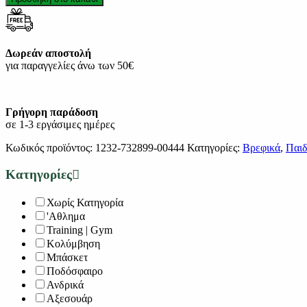
Δωρεάν αποστολή
για παραγγελίες άνω των 50€
Γρήγορη παράδοση
σε 1-3 εργάσιμες ημέρες
Κωδικός προϊόντος:
1232-732899-00444
Κατηγορίες:
Βρεφικά
,
Παιδ
Κατηγορίες
Χωρίς Κατηγορία
'Αθλημα
Training | Gym
Κολύμβηση
Μπάσκετ
Ποδόσφαιρο
Ανδρικά
Αξεσουάρ