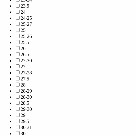
23.5
24
24-25
25-27
25
25-26
25.5
26
26.5
27-30
27
27-28
27.5
28
28-29
28-30
28.5
29-30
29
29.5
30-31
30