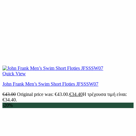
Quick View
John Frank Men’s Swim Short Floties JFSSSW07
€
43.00
Original price was: €43.00.
€
34.40
Η τρέχουσα τιμή είναι:
€34.40.
-20%