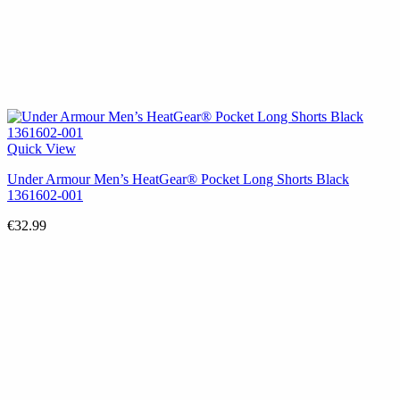
Quick View
Under Armour Men’s HeatGear® Pocket Long Shorts Black
1361602-001
€
32.99