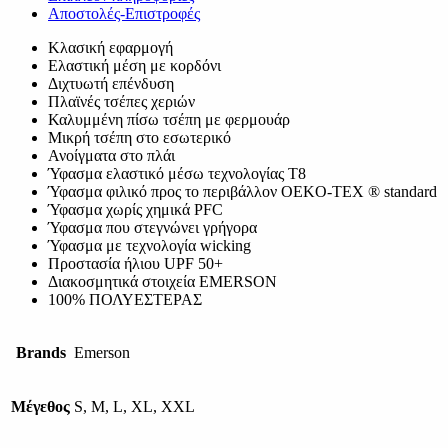
Αποστολές-Επιστροφές
Κλασική εφαρμογή
Ελαστική μέση με κορδόνι
Διχτυωτή επένδυση
Πλαϊνές τσέπες χεριών
Καλυμμένη πίσω τσέπη με φερμουάρ
Μικρή τσέπη στο εσωτερικό
Ανοίγματα στο πλάι
Ύφασμα ελαστικό μέσω τεχνολογίας T8
Ύφασμα φιλικό προς το περιβάλλον OEKO-TEX ® standard
Ύφασμα χωρίς χημικά PFC
Ύφασμα που στεγνώνει γρήγορα
Ύφασμα με τεχνολογία wicking
Προστασία ήλιου UPF 50+
Διακοσμητικά στοιχεία EMERSON
100% ΠΟΛΥΕΣΤΕΡΑΣ
Brands
Emerson
Μέγεθος
S, M, L, XL, XXL