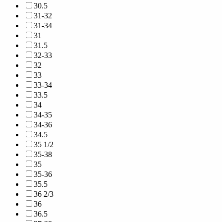
30.5
31-32
31-34
31
31.5
32-33
32
33
33-34
33.5
34
34-35
34-36
34.5
35 1/2
35-38
35
35-36
35.5
36 2/3
36
36.5