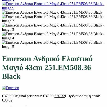
Emerson Ανδρικό Ελαστικό
Μαγιό 43cm 251.EM508.36
Black
€
37.90
Original price was: €37.90.
€
30.32
Η τρέχουσα τιμή είναι:
€30.32.