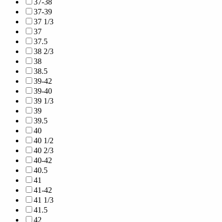
37-38
37-39
37 1/3
37
37.5
38 2/3
38
38.5
39-42
39-40
39 1/3
39
39.5
40
40 1/2
40 2/3
40-42
40.5
41
41-42
41 1/3
41.5
42