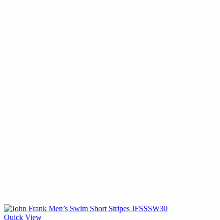
Quick View