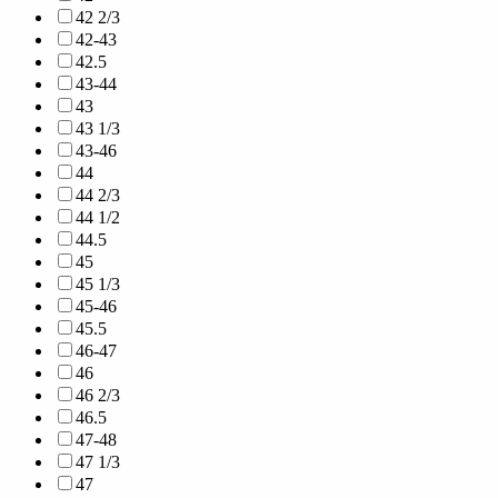
42 2/3
42-43
42.5
43-44
43
43 1/3
43-46
44
44 2/3
44 1/2
44.5
45
45 1/3
45-46
45.5
46-47
46
46 2/3
46.5
47-48
47 1/3
47