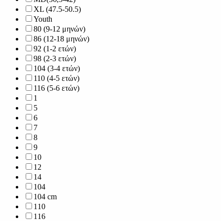
XL (47.5-50.5)
Youth
80 (9-12 μηνών)
86 (12-18 μηνών)
92 (1-2 ετών)
98 (2-3 ετών)
104 (3-4 ετών)
110 (4-5 ετών)
116 (5-6 ετών)
1
5
6
7
8
9
10
12
14
104
104 cm
110
116