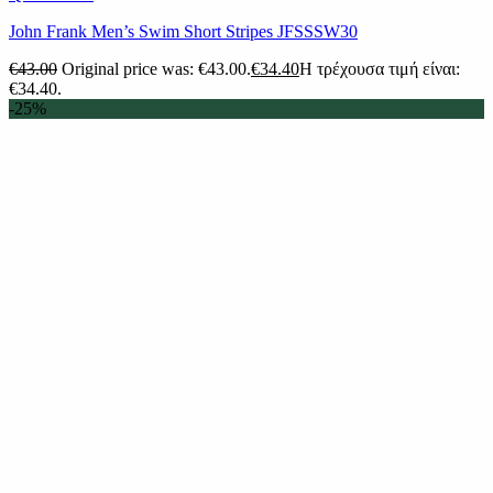
John Frank Men’s Swim Short Stripes JFSSSW30
€
43.00
Original price was: €43.00.
€
34.40
Η τρέχουσα τιμή είναι:
€34.40.
-25%