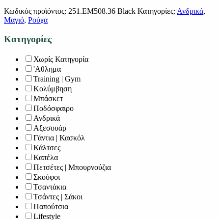
Κωδικός προϊόντος:
251.EM508.36 Black
Κατηγορίες:
Ανδρικά
,
Μαγιό
,
Ρούχα
Κατηγορίες
Χωρίς Κατηγορία
'Αθλημα
Training | Gym
Κολύμβηση
Μπάσκετ
Ποδόσφαιρο
Ανδρικά
Αξεσουάρ
Γάντια | Κασκόλ
Κάλτσες
Καπέλα
Πετσέτες | Μπουρνούζια
Σκούφοι
Τσαντάκια
Τσάντες | Σάκοι
Παπούτσια
Lifestyle