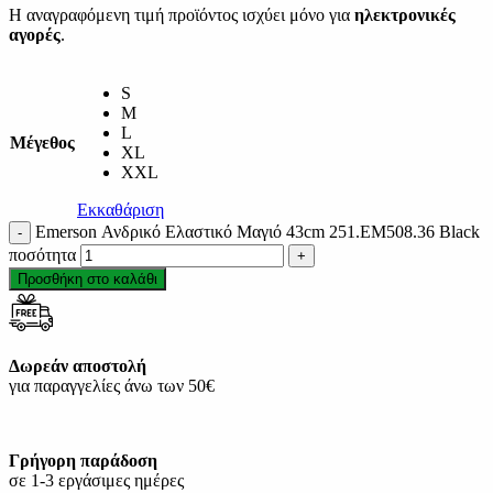
Η αναγραφόμενη τιμή προϊόντος ισχύει μόνο για
ηλεκτρονικές
αγορές
.
S
M
L
Μέγεθος
XL
XXL
Εκκαθάριση
Emerson Ανδρικό Ελαστικό Μαγιό 43cm 251.EM508.36 Black
ποσότητα
Προσθήκη στο καλάθι
Δωρεάν αποστολή
για παραγγελίες άνω των 50€
Γρήγορη παράδοση
σε 1-3 εργάσιμες ημέρες