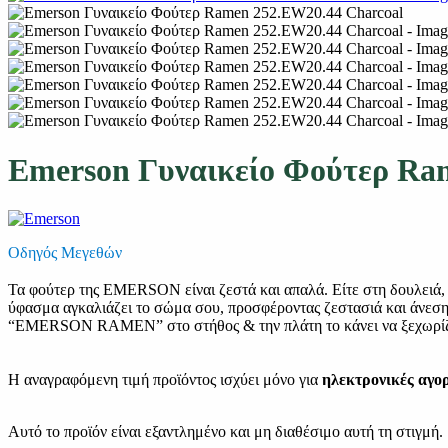
Emerson Γυναικείο Φούτερ Ra
Οδηγός Μεγεθών
Τα φούτερ της EMERSON είναι ζεστά και απαλά. Είτε στη δουλειά, εί
ύφασμα αγκαλιάζει το σώμα σου, προσφέροντας ζεστασιά και άνεση ό
“EMERSON RAMEN” στο στήθος & την πλάτη το κάνει να ξεχωρίζ
Η αναγραφόμενη τιμή προϊόντος ισχύει μόνο για
ηλεκτρονικές αγο
Αυτό το προϊόν είναι εξαντλημένο και μη διαθέσιμο αυτή τη στιγμή.