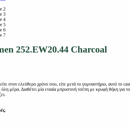
men 252.EW20.44 Charcoal
τε στον ελεύθερο χρόνο σου, είτε μετά το γυμναστήριο, αυτό το casua
λη μέρα. Διαθέτει μία ενιαία μπροστινή τσέπη με κρυφή θήκη για το
ει.
ρές
.