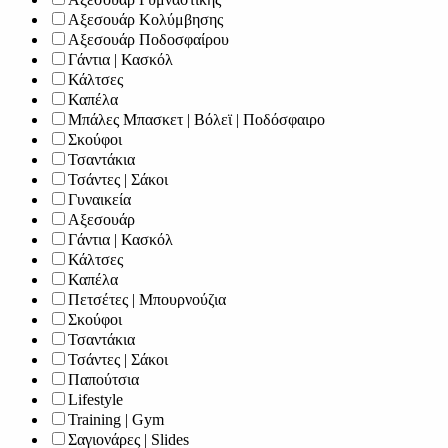
Αξεσουάρ Κολύμβησης
Αξεσουάρ Ποδοσφαίρου
Γάντια | Κασκόλ
Κάλτσες
Καπέλα
Μπάλες Μπασκετ | Βόλεϊ | Ποδόσφαιρο
Σκούφοι
Τσαντάκια
Τσάντες | Σάκοι
Γυναικεία
Αξεσουάρ
Γάντια | Κασκόλ
Κάλτσες
Καπέλα
Πετσέτες | Μπουρνούζια
Σκούφοι
Τσαντάκια
Τσάντες | Σάκοι
Παπούτσια
Lifestyle
Training | Gym
Σαγιονάρες | Slides