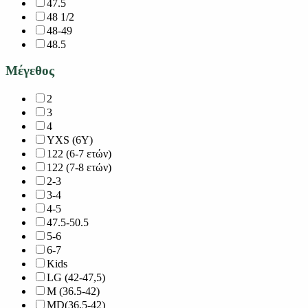
47.5
48 1/2
48-49
48.5
Μέγεθος
2
3
4
YXS (6Y)
122 (6-7 ετών)
122 (7-8 ετών)
2-3
3-4
4-5
47.5-50.5
5-6
6-7
Kids
LG (42-47,5)
M (36.5-42)
MD(36,5-42)