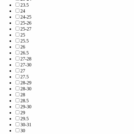
23.5
24
24-25
25-26
25-27
25
25.5
26
26.5
27-28
27-30
27
27.5
28-29
28-30
28
28.5
29-30
29
29.5
30-31
30