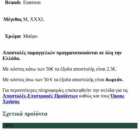
Brands
Emerson
Μέγεθος
M, XXXL
Χρώμα
Μαύρο
Αποστολές παραγγελιών πραγματοποιούνται σε όλη την
Ελλάδα.
Με κόστος κάτω των 50€ τα έξοδα αποστολής είναι 2.5€.
Με κόστος άνω των 50 € τα έξοδα αποστολής είναι
δωρεάν.
Για περισσότερες πληροφορίες επισκεφθείτε την σελίδα για τις
Αποστολές-Επιστροφές Προϊόντων
καθώς και τους
Όρους
Χρήσης
Σχετικά προϊόντα
-30%