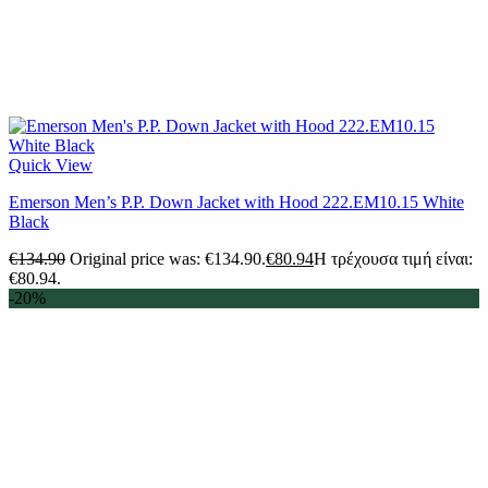
Quick View
Emerson Men’s P.P. Down Jacket with Hood 222.EM10.15 White
Black
€
134.90
Original price was: €134.90.
€
80.94
Η τρέχουσα τιμή είναι:
€80.94.
-20%