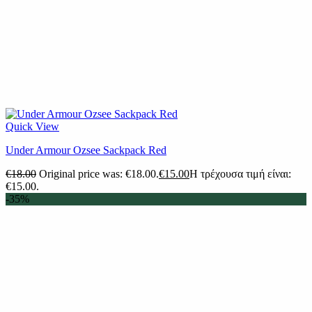
Quick View
Under Armour Ozsee Sackpack Red
€
18.00
Original price was: €18.00.
€
15.00
Η τρέχουσα τιμή είναι:
€15.00.
-35%