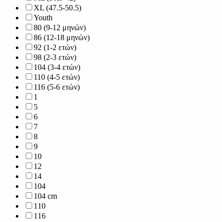
XL (47.5-50.5)
Youth
80 (9-12 μηνών)
86 (12-18 μηνών)
92 (1-2 ετών)
98 (2-3 ετών)
104 (3-4 ετών)
110 (4-5 ετών)
116 (5-6 ετών)
1
5
6
7
8
9
10
12
14
104
104 cm
110
116