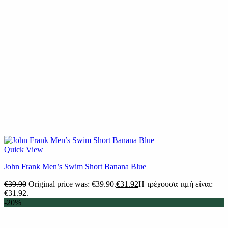
Quick View
John Frank Men’s Swim Short Banana Blue
€
39.90
Original price was: €39.90.
€
31.92
Η τρέχουσα τιμή είναι:
€31.92.
-20%