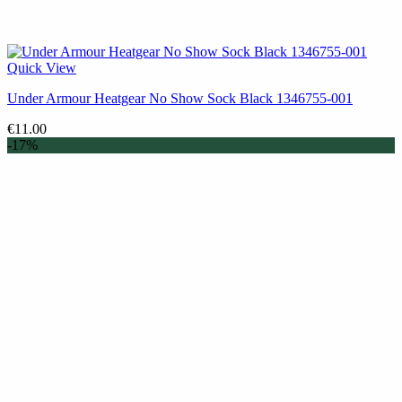
Quick View
Under Armour Heatgear No Show Sock Black 1346755-001
€
11.00
-17%