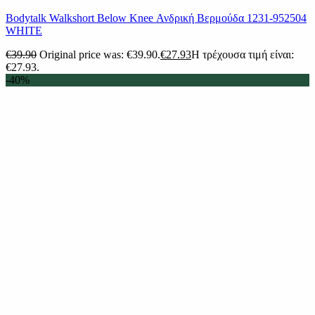
Bodytalk Walkshort Below Knee Ανδρική Βερμούδα 1231-952504
WHITE
€
39.90
Original price was: €39.90.
€
27.93
Η τρέχουσα τιμή είναι:
€27.93.
-40%