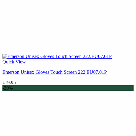
Quick View
Emerson Unisex Gloves Touch Screen 222.EU07.01P
€
19.95
-20%