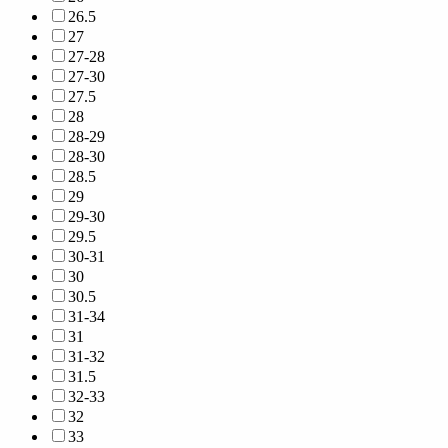
26.5
27
27-28
27-30
27.5
28
28-29
28-30
28.5
29
29-30
29.5
30-31
30
30.5
31-34
31
31-32
31.5
32-33
32
33