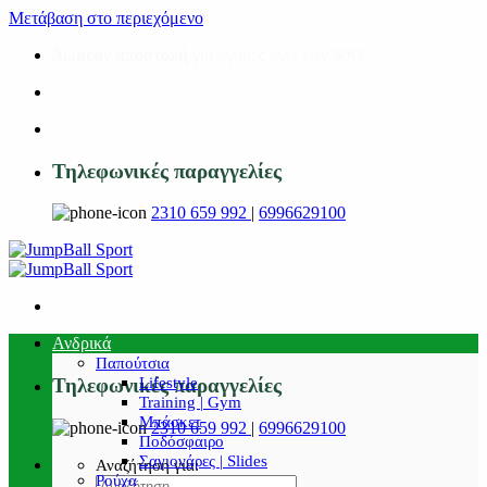
Μετάβαση στο περιεχόμενο
Δωρεάν αποστολή
για αγορές άνω των 50€!
Τηλεφωνικές παραγγελίες
2310 659 992
|
6996629100
Ανδρικά
Παπούτσια
Lifestyle
Τηλεφωνικές παραγγελίες
Training | Gym
Μπάσκετ
2310 659 992
|
6996629100
Ποδόσφαιρο
Σαγιονάρες | Slides
Αναζήτηση για:
Ρούχα