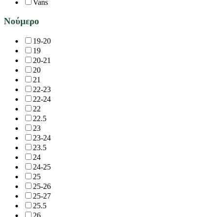
Vans
Νούμερο
19-20
19
20-21
20
21
22-23
22-24
22
22.5
23
23-24
23.5
24
24-25
25
25-26
25-27
25.5
26