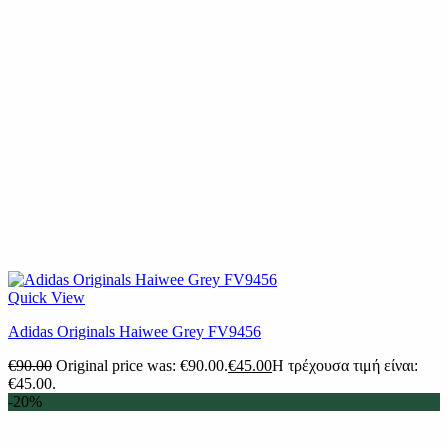
Quick View
Adidas Originals Haiwee Grey FV9456
€
90.00
Original price was: €90.00.
€
45.00
Η τρέχουσα τιμή είναι:
€45.00.
-20%