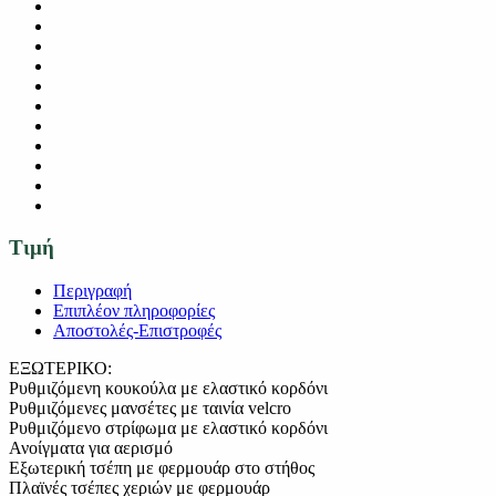
Τιμή
Περιγραφή
Επιπλέον πληροφορίες
Αποστολές-Επιστροφές
ΕΞΩΤΕΡΙΚΟ:
Ρυθμιζόμενη κουκούλα με ελαστικό κορδόνι
Ρυθμιζόμενες μανσέτες με ταινία velcro
Ρυθμιζόμενο στρίφωμα με ελαστικό κορδόνι
Ανοίγματα για αερισμό
Εξωτερική τσέπη με φερμουάρ στο στήθος
Πλαϊνές τσέπες χεριών με φερμουάρ