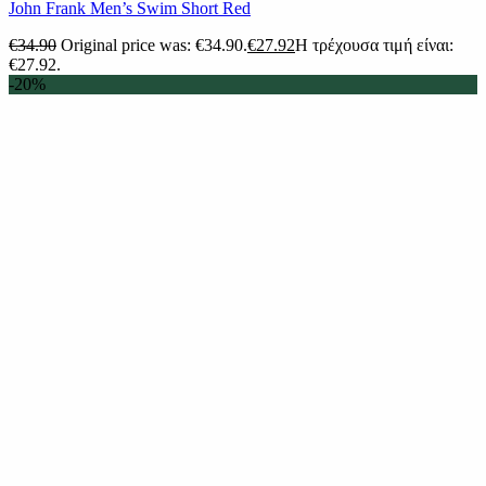
John Frank Men’s Swim Short Red
€
34.90
Original price was: €34.90.
€
27.92
Η τρέχουσα τιμή είναι:
€27.92.
-20%