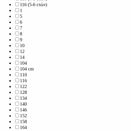
116 (5-6 ετών)
1
5
6
7
8
9
10
12
14
104
104 cm
110
116
122
128
134
140
146
152
158
164