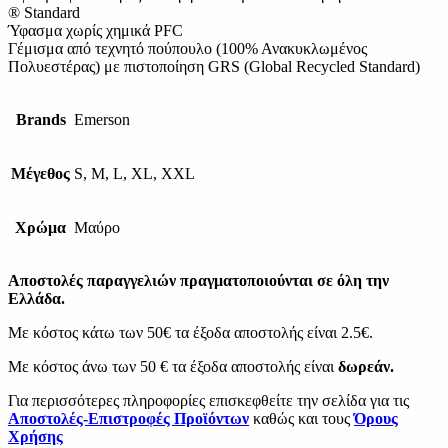
® Standard
Ύφασμα χωρίς χημικά PFC
Γέμισμα από τεχνητό πούπουλο (100% Ανακυκλωμένος
Πολυεστέρας) με πιστοποίηση GRS (Global Recycled Standard)
Brands
Emerson
Μέγεθος
S, M, L, XL, XXL
Χρώμα
Μαύρο
Αποστολές παραγγελιών πραγματοποιούνται σε όλη την
Ελλάδα.
Με κόστος κάτω των 50€ τα έξοδα αποστολής είναι 2.5€.
Με κόστος άνω των 50 € τα έξοδα αποστολής είναι
δωρεάν.
Για περισσότερες πληροφορίες επισκεφθείτε την σελίδα για τις
Αποστολές-Επιστροφές Προϊόντων
καθώς και τους
Όρους
Χρήσης