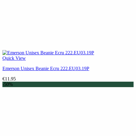
Quick View
Emerson Unisex Beanie Ecru 222.EU03.19P
€
11.95
-50%