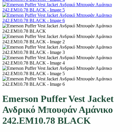
Emerson Puffer Vest Jacket
Ανδρικό Μπουφάν Αμάνικο
242.EM10.78 BLACK