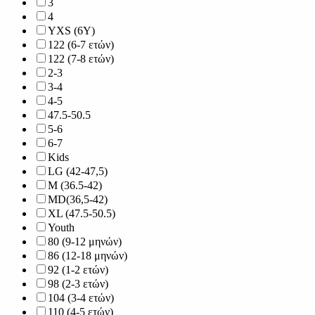
3
4
YXS (6Y)
122 (6-7 ετών)
122 (7-8 ετών)
2-3
3-4
4-5
47.5-50.5
5-6
6-7
Kids
LG (42-47,5)
M (36.5-42)
MD(36,5-42)
XL (47.5-50.5)
Youth
80 (9-12 μηνών)
86 (12-18 μηνών)
92 (1-2 ετών)
98 (2-3 ετών)
104 (3-4 ετών)
110 (4-5 ετών)