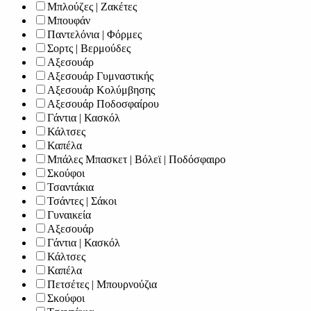
Μπλούζες | Ζακέτες
Μπουφάν
Παντελόνια | Φόρμες
Σορτς | Βερμούδες
Αξεσουάρ
Αξεσουάρ Γυμναστικής
Αξεσουάρ Κολύμβησης
Αξεσουάρ Ποδοσφαίρου
Γάντια | Κασκόλ
Κάλτσες
Καπέλα
Μπάλες Μπασκετ | Βόλεϊ | Ποδόσφαιρο
Σκούφοι
Τσαντάκια
Τσάντες | Σάκοι
Γυναικεία
Αξεσουάρ
Γάντια | Κασκόλ
Κάλτσες
Καπέλα
Πετσέτες | Μπουρνούζια
Σκούφοι