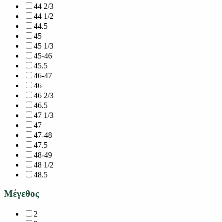
44 2/3
44 1/2
44.5
45
45 1/3
45-46
45.5
46-47
46
46 2/3
46.5
47 1/3
47
47-48
47.5
48-49
48 1/2
48.5
Μέγεθος
2