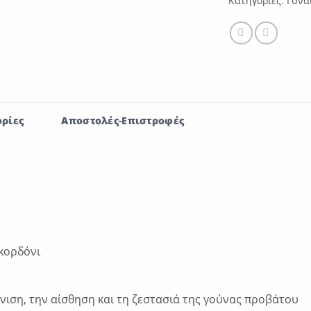
Κατηγορίες:
Γυνα
ρίες
Αποστολές-Επιστροφές
κορδόνι
νιση, την αίσθηση και τη ζεστασιά της γούνας προβάτου