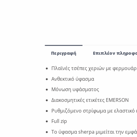
Περιγραφή
Επιπλέον πληροφο
Πλαϊνές τσέπες χεριών με φερμουάρ
Ανθεκτικό ύφασμα
Μόνωση υφάσματος
Διακοσμητικές ετικέτες EMERSON
Ρυθμιζόμενο στρίφωμα με ελαστικό 
Full zip
Το ύφασμα sherpa μιμείται την εμφά