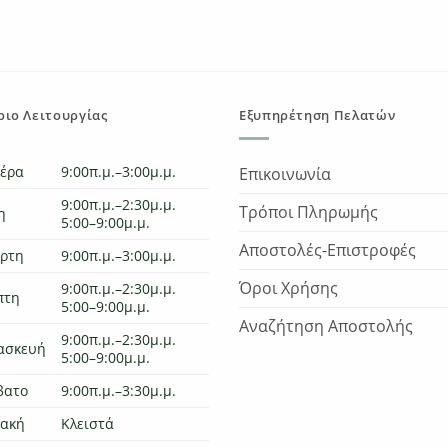
€18.00.
was:
τιμή
w
€60.00.
είναι:
€
€48.00.
ιο Λειτουργίας
Εξυπηρέτηση Πελατών
τέρα
9:00π.μ.–3:00μ.μ.
Επικοινωνία
9:00π.μ.–2:30μ.μ.
Τρόποι Πληρωμής
η
5:00–9:00μ.μ.
Αποστολές-Επιστροφές
άρτη
9:00π.μ.–3:00μ.μ.
Όροι Χρήσης
9:00π.μ.–2:30μ.μ.
πτη
5:00–9:00μ.μ.
Αναζήτηση Αποστολής
9:00π.μ.–2:30μ.μ.
ασκευή
5:00–9:00μ.μ.
βατο
9:00π.μ.–3:30μ.μ.
ιακή
Κλειστά