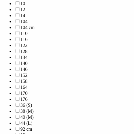
10
12
14
104
104 cm
110
116
122
128
134
140
146
152
158
164
170
176
36 (S)
38 (M)
40 (M)
44 (L)
92 cm