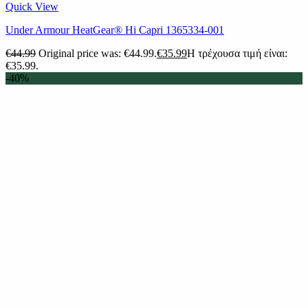
Quick View
Under Armour HeatGear® Hi Capri 1365334-001
€
44.99
Original price was: €44.99.
€
35.99
Η τρέχουσα τιμή είναι:
€35.99.
-40%