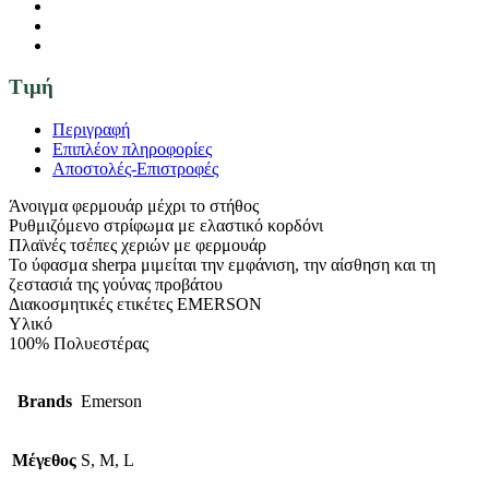
Τιμή
Περιγραφή
Επιπλέον πληροφορίες
Αποστολές-Επιστροφές
Άνοιγμα φερμουάρ μέχρι το στήθος
Ρυθμιζόμενο στρίφωμα με ελαστικό κορδόνι
Πλαϊνές τσέπες χεριών με φερμουάρ
Το ύφασμα sherpa μιμείται την εμφάνιση, την αίσθηση και τη
ζεστασιά της γούνας προβάτου
Διακοσμητικές ετικέτες EMERSON
Υλικό
100% Πολυεστέρας
Brands
Emerson
Μέγεθος
S, M, L