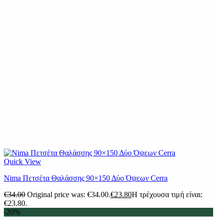
Quick View
Nima Πετσέτα Θαλάσσης 90×150 Δύο Όψεων Cerra
€
34.00
Original price was: €34.00.
€
23.80
Η τρέχουσα τιμή είναι:
€23.80.
-20%