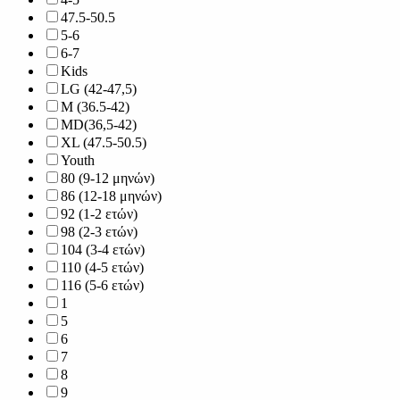
47.5-50.5
5-6
6-7
Kids
LG (42-47,5)
M (36.5-42)
MD(36,5-42)
XL (47.5-50.5)
Youth
80 (9-12 μηνών)
86 (12-18 μηνών)
92 (1-2 ετών)
98 (2-3 ετών)
104 (3-4 ετών)
110 (4-5 ετών)
116 (5-6 ετών)
1
5
6
7
8
9