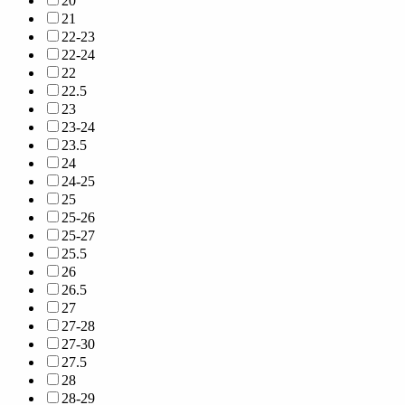
20
21
22-23
22-24
22
22.5
23
23-24
23.5
24
24-25
25
25-26
25-27
25.5
26
26.5
27
27-28
27-30
27.5
28
28-29