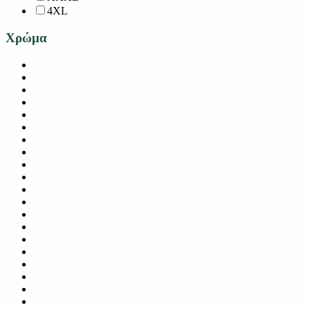
4XL
Χρώμα