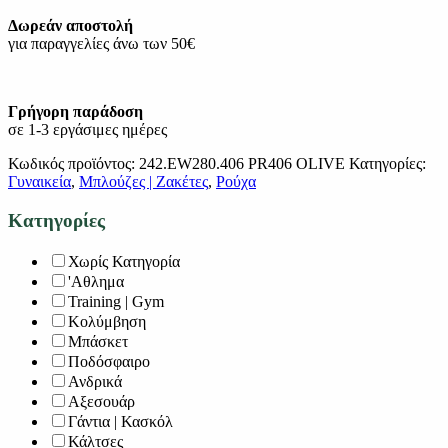
Δωρεάν αποστολή
για παραγγελίες άνω των 50€
Γρήγορη παράδοση
σε 1-3 εργάσιμες ημέρες
Κωδικός προϊόντος:
242.EW280.406 PR406 OLIVE
Κατηγορίες:
Γυναικεία
,
Μπλούζες | Ζακέτες
,
Ρούχα
Κατηγορίες
Χωρίς Κατηγορία
'Αθλημα
Training | Gym
Κολύμβηση
Μπάσκετ
Ποδόσφαιρο
Ανδρικά
Αξεσουάρ
Γάντια | Κασκόλ
Κάλτσες