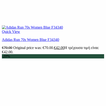
Quick View
Adidas Run 70s Women Blue F34340
€
70.00
Original price was: €70.00.
€
42.00
Η τρέχουσα τιμή είναι:
€42.00.
-20%