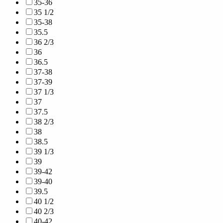
35-36
35 1/2
35-38
35.5
36 2/3
36
36.5
37-38
37-39
37 1/3
37
37.5
38 2/3
38
38.5
39 1/3
39
39-42
39-40
39.5
40 1/2
40 2/3
40-42