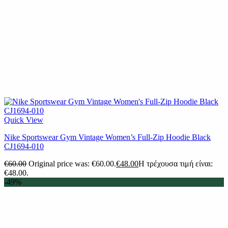
Quick View
Nike Sportswear Gym Vintage Women’s Full-Zip Hoodie Black
CJ1694-010
€
60.00
Original price was: €60.00.
€
48.00
Η τρέχουσα τιμή είναι:
€48.00.
-49%