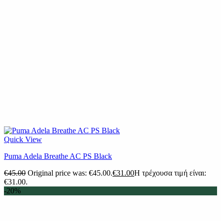
Quick View
Puma Adela Breathe AC PS Black
€
45.00
Original price was: €45.00.
€
31.00
Η τρέχουσα τιμή είναι:
€31.00.
-20%