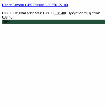
Under Armour GPS Pursuit 3 3025012-100
€
48.00
Original price was: €48.00.
€
38.40
Η τρέχουσα τιμή είναι:
€38.40.
-30%