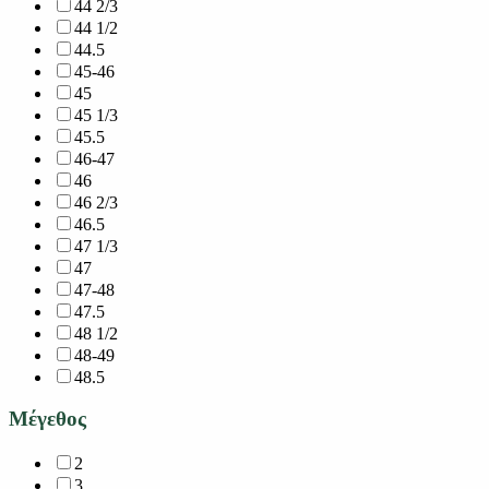
44 2/3
44 1/2
44.5
45-46
45
45 1/3
45.5
46-47
46
46 2/3
46.5
47 1/3
47
47-48
47.5
48 1/2
48-49
48.5
Μέγεθος
2
3