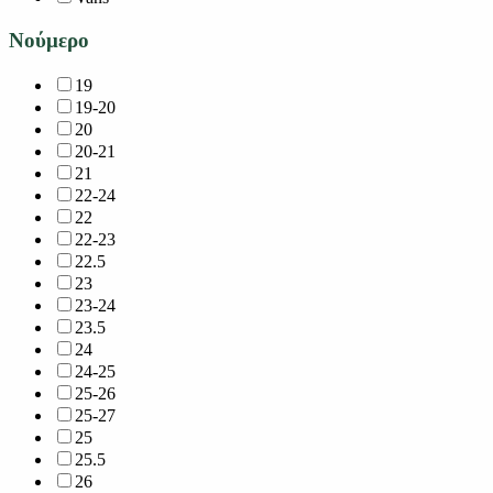
Νούμερο
19
19-20
20
20-21
21
22-24
22
22-23
22.5
23
23-24
23.5
24
24-25
25-26
25-27
25
25.5
26