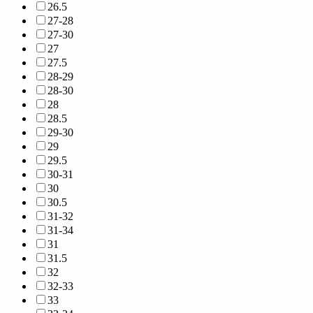
26.5
27-28
27-30
27
27.5
28-29
28-30
28
28.5
29-30
29
29.5
30-31
30
30.5
31-32
31-34
31
31.5
32
32-33
33