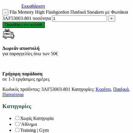
Εκκαθάριση
Fila Memory High Flashgordon Παιδικά Sneakers με Φωτάκια
3AF53003-801 ποσότητα
Προσθήκη στο καλάθι
Δωρεάν αποστολή
για παραγγελίες άνω των 50€
Γρήγορη παράδοση
σε 1-3 εργάσιμες ημέρες
Κωδικός προϊόντος:
3AF53003-801
Κατηγορίες:
Κορίτσι
,
Παιδικά
,
Παπούτσια
Κατηγορίες
Χωρίς Κατηγορία
'Αθλημα
Training | Gym