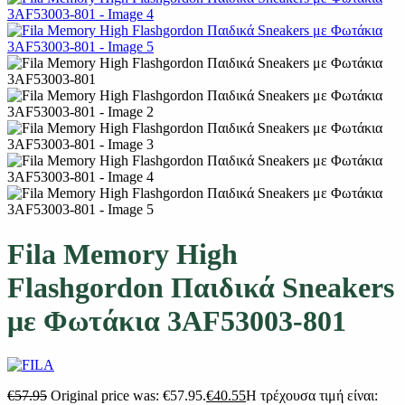
Fila Memory High
Flashgordon Παιδικά Sneakers
με Φωτάκια 3AF53003-801
€
57.95
Original price was: €57.95.
€
40.55
Η τρέχουσα τιμή είναι: