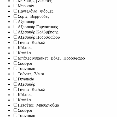
Μπλούζες | Ζακέτες
Μπουφάν
Παντελόνια | Φόρμες
Σορτς | Βερμούδες
Αξεσουάρ
Αξεσουάρ Γυμναστικής
Αξεσουάρ Κολύμβησης
Αξεσουάρ Ποδοσφαίρου
Γάντια | Κασκόλ
Κάλτσες
Καπέλα
Μπάλες Μπασκετ | Βόλεϊ | Ποδόσφαιρο
Σκούφοι
Τσαντάκια
Τσάντες | Σάκοι
Γυναικεία
Αξεσουάρ
Γάντια | Κασκόλ
Κάλτσες
Καπέλα
Πετσέτες | Μπουρνούζια
Σκούφοι
Τσαντάκια