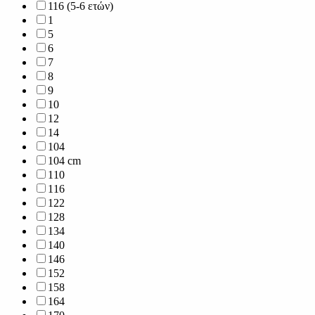
116 (5-6 ετών)
1
5
6
7
8
9
10
12
14
104
104 cm
110
116
122
128
134
140
146
152
158
164