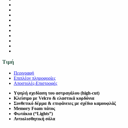
Τιμή
Περιγραφή
Επιπλέον πληροφορίες
Αποστολές-Επιστροφές
Υψηλή σχεδίαση του αστραγάλου (high-cut)
Κλείσιμο με Velcro & ελαστικά κορδόνια
Συνθετικό δέρμα & επιφάνειες με σχέδιο καμουφλάζ
Memory Foam πάτος
Φωτάκια (“Lights”)
Αντιολισθητική σόλα