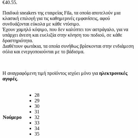
€40.55.
Παιδικά sneakers της εταιρείας Fila, τα οποία αποτελούν μια
κλασική επιλογή για τις καθημερινές εμφανίσεις, αφού
συνδυάζονται εύκολα με κάθε ντύσιμο.
Έχουν χαμηλό κόψιμο, που δεν καλύπτει τον αστράγαλο, για να
υπάρχει άνεση και ευελιξία στην κίνηση του ποδιού, σε κάθε
δραστηριότητα.
Διαθέτουν φωτάκια, τα οποία συνήθως βρίσκονται στην ενδιάμεση
σόλα και ενεργοποιούνται με το βάδισμα.
Η αναγραφόμενη τιμή προϊόντος ισχύει μόνο για
ηλεκτρονικές
αγορές
.
28
29
30
31
Νούμερο
32
33
34
35