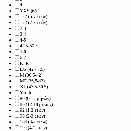
4
YXS (6Y)
122 (6-7 ετών)
122 (7-8 ετών)
2-3
3-4
4-5
47.5-50.5
5-6
6-7
Kids
LG (42-47,5)
M (36.5-42)
MD(36,5-42)
XL (47.5-50.5)
Youth
80 (9-12 μηνών)
86 (12-18 μηνών)
92 (1-2 ετών)
98 (2-3 ετών)
104 (3-4 ετών)
110 (4-5 ετών)