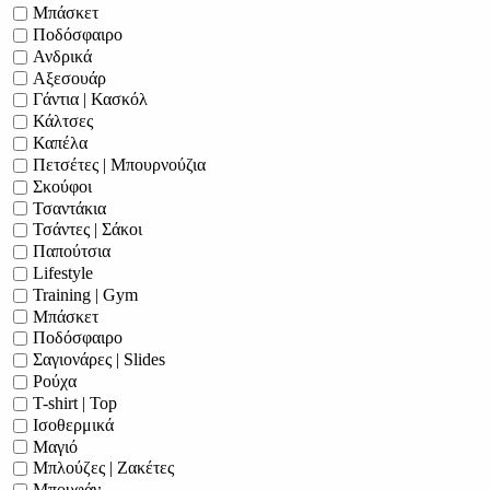
Μπάσκετ
Ποδόσφαιρο
Ανδρικά
Αξεσουάρ
Γάντια | Κασκόλ
Κάλτσες
Καπέλα
Πετσέτες | Μπουρνούζια
Σκούφοι
Τσαντάκια
Τσάντες | Σάκοι
Παπούτσια
Lifestyle
Training | Gym
Μπάσκετ
Ποδόσφαιρο
Σαγιονάρες | Slides
Ρούχα
T-shirt | Top
Ισοθερμικά
Μαγιό
Μπλούζες | Ζακέτες