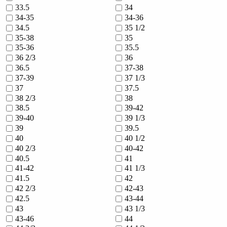
33.5
34
34-35
34-36
34.5
35 1/2
35-38
35
35-36
35.5
36 2/3
36
36.5
37-38
37-39
37 1/3
37
37.5
38 2/3
38
38.5
39-42
39-40
39 1/3
39
39.5
40
40 1/2
40 2/3
40-42
40.5
41
41-42
41 1/3
41.5
42
42 2/3
42-43
42.5
43-44
43
43 1/3
43-46
44