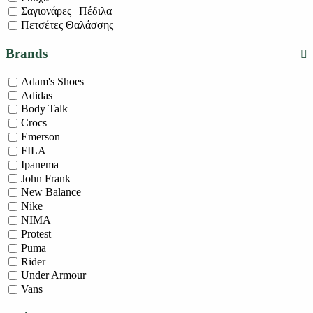
Σαγιονάρες | Πέδιλα
Πετσέτες Θαλάσσης
Brands
Adam's Shoes
Adidas
Body Talk
Crocs
Emerson
FILA
Ipanema
John Frank
New Balance
Nike
NIMA
Protest
Puma
Rider
Under Armour
Vans