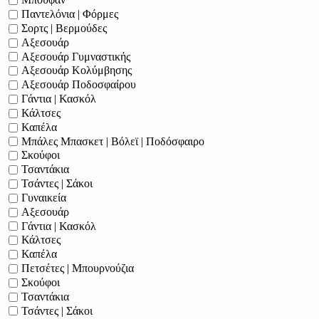
Μπουφάν
Παντελόνια | Φόρμες
Σορτς | Βερμούδες
Αξεσουάρ
Αξεσουάρ Γυμναστικής
Αξεσουάρ Κολύμβησης
Αξεσουάρ Ποδοσφαίρου
Γάντια | Κασκόλ
Κάλτσες
Καπέλα
Μπάλες Μπασκετ | Βόλεϊ | Ποδόσφαιρο
Σκούφοι
Τσαντάκια
Τσάντες | Σάκοι
Γυναικεία
Αξεσουάρ
Γάντια | Κασκόλ
Κάλτσες
Καπέλα
Πετσέτες | Μπουρνούζια
Σκούφοι
Τσαντάκια
Τσάντες | Σάκοι