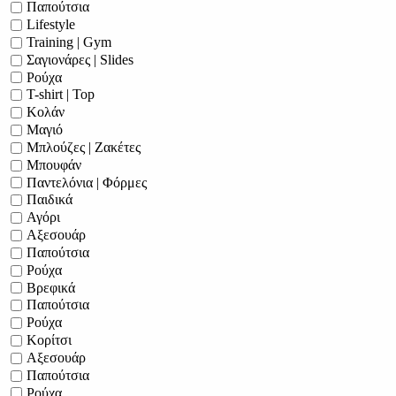
Παπούτσια
Lifestyle
Training | Gym
Σαγιονάρες | Slides
Ρούχα
T-shirt | Top
Κολάν
Μαγιό
Μπλούζες | Ζακέτες
Μπουφάν
Παντελόνια | Φόρμες
Παιδικά
Αγόρι
Αξεσουάρ
Παπούτσια
Ρούχα
Βρεφικά
Παπούτσια
Ρούχα
Κορίτσι
Αξεσουάρ
Παπούτσια
Ρούχα