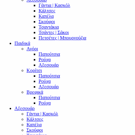
Γάντια | Κασκόλ
Κάλτσες
Καπέλα
Σκούφοι
Τσαντάκια
Τσάντες | Σάκοι
Πετσέτες | Μπουρνούζια
Παιδικά
Αγόρι
Παπούτσια
Ρούχα
Αξεσουάρ
Κορίτσι
Παπούτσια
Ρούχα
Αξεσουάρ
Βρεφικά
Παπούτσια
Ρούχα
Αξεσουάρ
Γάντια | Κασκόλ
Κάλτσες
Καπέλα
Σκούφοι