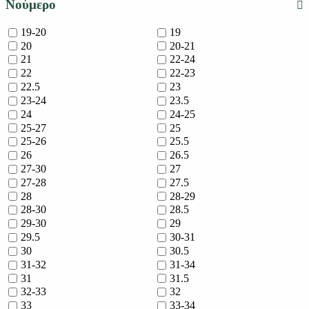
Νούμερο
19-20
19
20
20-21
21
22-24
22
22-23
22.5
23
23-24
23.5
24
24-25
25-27
25
25-26
25.5
26
26.5
27-30
27
27-28
27.5
28
28-29
28-30
28.5
29-30
29
29.5
30-31
30
30.5
31-32
31-34
31
31.5
32-33
32
33
33-34