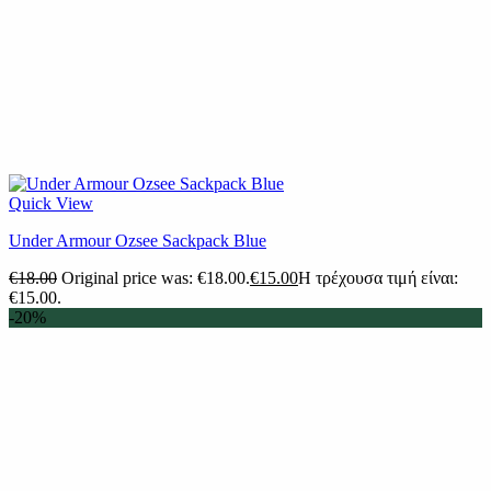
Quick View
Under Armour Ozsee Sackpack Blue
€
18.00
Original price was: €18.00.
€
15.00
Η τρέχουσα τιμή είναι:
€15.00.
-20%