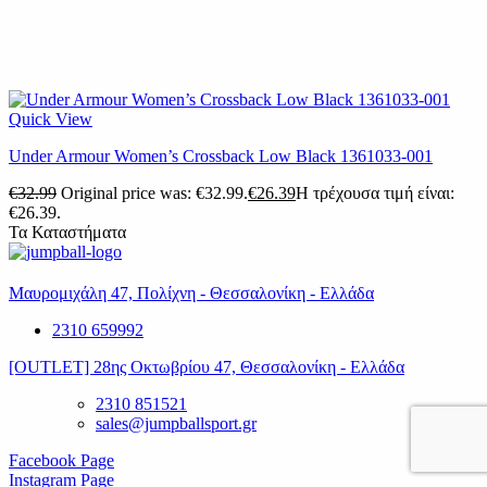
Quick View
Under Armour Women’s Crossback Low Black 1361033-001
€
32.99
Original price was: €32.99.
€
26.39
Η τρέχουσα τιμή είναι:
€26.39.
Τα Καταστήματα
Μαυρομιχάλη 47, Πολίχνη - Θεσσαλονίκη - Ελλάδα
2310 659992
[OUTLET] 28ης Οκτωβρίου 47, Θεσσαλονίκη - Ελλάδα
2310 851521
sales@jumpballsport.gr
Facebook Page
Instagram Page