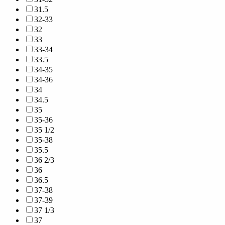
31.5
32-33
32
33
33-34
33.5
34-35
34-36
34
34.5
35
35-36
35 1/2
35-38
35.5
36 2/3
36
36.5
37-38
37-39
37 1/3
37