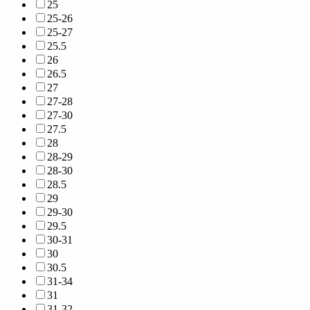
25
25-26
25-27
25.5
26
26.5
27
27-28
27-30
27.5
28
28-29
28-30
28.5
29
29-30
29.5
30-31
30
30.5
31-34
31
31-32