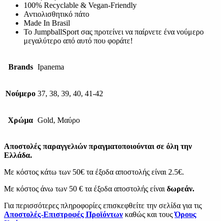
100% Recyclable & Vegan-Friendly
Αντιολισθητικό πάτο
Made In Brasil
Το JumpballSport σας προτείνει να παίρνετε ένα νούμερο
μεγαλύτερο από αυτό που φοράτε!
Brands
Ipanema
Νούμερο
37, 38, 39, 40, 41-42
Χρώμα
Gold, Μαύρο
Αποστολές παραγγελιών πραγματοποιούνται σε όλη την
Ελλάδα.
Με κόστος κάτω των 50€ τα έξοδα αποστολής είναι 2.5€.
Με κόστος άνω των 50 € τα έξοδα αποστολής είναι
δωρεάν.
Για περισσότερες πληροφορίες επισκεφθείτε την σελίδα για τις
Αποστολές-Επιστροφές Προϊόντων
καθώς και τους
Όρους