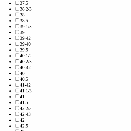
37.5
38 2/3
38
38.5
39 1/3
39
39-42
39-40
39.5
40 1/2
40 2/3
40-42
40
40.5
41-42
41 1/3
41
41.5
42 2/3
42-43
42
42.5