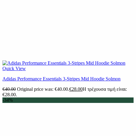
Quick View
Adidas Performance Essentials 3-Stripes Mid Hoodie Solmon
€
40.00
Original price was: €40.00.
€
28.00
Η τρέχουσα τιμή είναι:
€28.00.
-34%