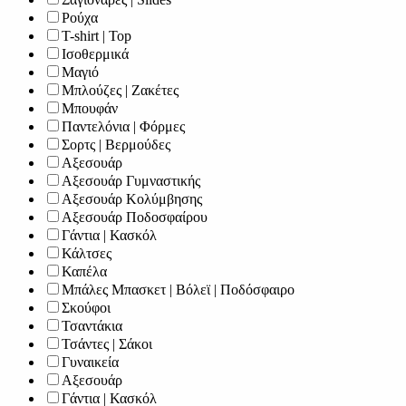
Ρούχα
T-shirt | Top
Ισοθερμικά
Μαγιό
Μπλούζες | Ζακέτες
Μπουφάν
Παντελόνια | Φόρμες
Σορτς | Βερμούδες
Αξεσουάρ
Αξεσουάρ Γυμναστικής
Αξεσουάρ Κολύμβησης
Αξεσουάρ Ποδοσφαίρου
Γάντια | Κασκόλ
Κάλτσες
Καπέλα
Μπάλες Μπασκετ | Βόλεϊ | Ποδόσφαιρο
Σκούφοι
Τσαντάκια
Τσάντες | Σάκοι
Γυναικεία
Αξεσουάρ
Γάντια | Κασκόλ