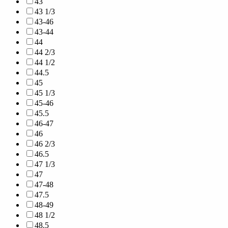
43
43 1/3
43-46
43-44
44
44 2/3
44 1/2
44.5
45
45 1/3
45-46
45.5
46-47
46
46 2/3
46.5
47 1/3
47
47-48
47.5
48-49
48 1/2
48.5