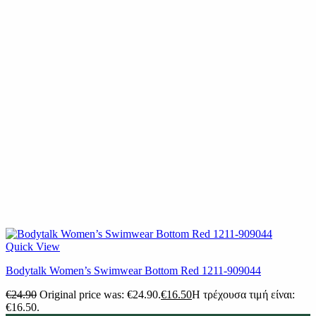
Quick View
Βodytalk Women’s Swimwear Bottom Red 1211-909044
€
24.90
Original price was: €24.90.
€
16.50
Η τρέχουσα τιμή είναι:
€16.50.