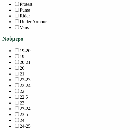
Protest
Puma
Rider
Under Armour
Vans
Νούμερο
19-20
19
20-21
20
21
22-23
22-24
22
22.5
23
23-24
23.5
24
24-25