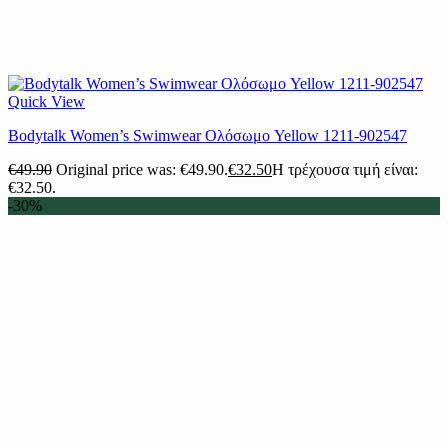
Quick View
Βodytalk Women’s Swimwear Ολόσωμο Yellow 1211-902547
€
49.90
Original price was: €49.90.
€
32.50
Η τρέχουσα τιμή είναι:
€32.50.
-30%