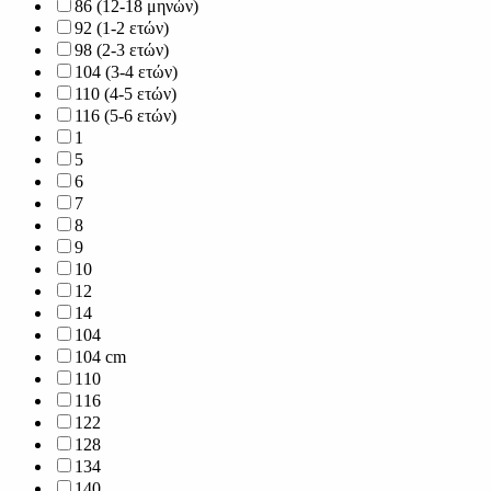
86 (12-18 μηνών)
92 (1-2 ετών)
98 (2-3 ετών)
104 (3-4 ετών)
110 (4-5 ετών)
116 (5-6 ετών)
1
5
6
7
8
9
10
12
14
104
104 cm
110
116
122
128
134
140