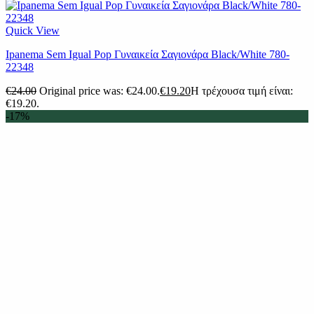
Quick View
Ipanema Sem Igual Pop Γυναικεία Σαγιονάρα Black/White 780-
22348
€
24.00
Original price was: €24.00.
€
19.20
Η τρέχουσα τιμή είναι:
€19.20.
-17%