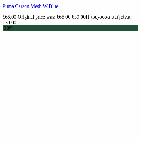
Puma Carson Mesh W Blue
€
65.00
Original price was: €65.00.
€
39.00
Η τρέχουσα τιμή είναι:
€39.00.
-20%