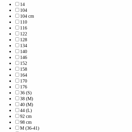
14
104
104 cm
110
116
122
128
134
140
146
152
158
164
170
176
36 (S)
38 (M)
40 (M)
44 (L)
92 cm
98 cm
M (36-41)