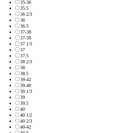
35-36
35.5
36 2/3
36
36.5
37-38
37-39
37 1/3
37
37.5
38 2/3
38
38.5
39-42
39-40
39 1/3
39
39.5
40
40 1/2
40 2/3
40-42
40.5