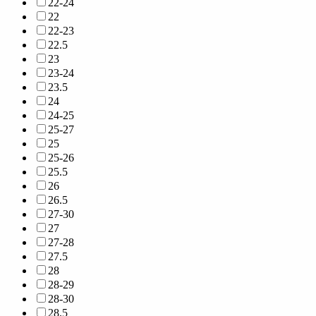
22-24
22
22-23
22.5
23
23-24
23.5
24
24-25
25-27
25
25-26
25.5
26
26.5
27-30
27
27-28
27.5
28
28-29
28-30
28.5