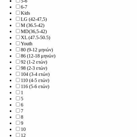
5-6
6-7
Kids
LG (42-47,5)
M (36.5-42)
MD(36,5-42)
XL (47.5-50.5)
Youth
80 (9-12 μηνών)
86 (12-18 μηνών)
92 (1-2 ετών)
98 (2-3 ετών)
104 (3-4 ετών)
110 (4-5 ετών)
116 (5-6 ετών)
1
5
6
7
8
9
10
12