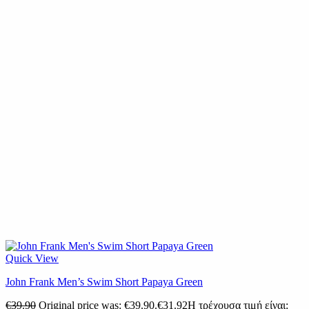
Quick View
John Frank Men’s Swim Short Papaya Green
€
39.90
Original price was: €39.90.
€
31.92
Η τρέχουσα τιμή είναι: