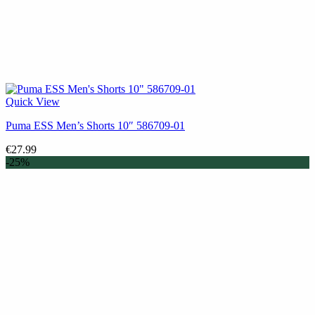
Quick View
Puma ESS Men’s Shorts 10″ 586709-01
€
27.99
-25%