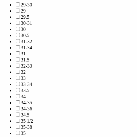
29-30
29
29.5
30-31
30
30.5
31-32
31-34
31
31.5
32-33
32
33
33-34
33.5
34
34-35
34-36
34.5
35 1/2
35-38
35