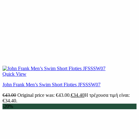
Quick View
John Frank Men’s Swim Short Floties JFSSSW07
€
43.00
Original price was: €43.00.
€
34.40
Η τρέχουσα τιμή είναι:
€34.40.
-20%