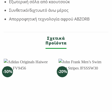
Εξωτερική σόλα από καουτσούκ
Συνθετικό/διχτυωτό άνω μέρος
Απορροφητική τεχνολογία αφρού ABZORB
Σχετικά
Προϊόντα
-50%
-20%