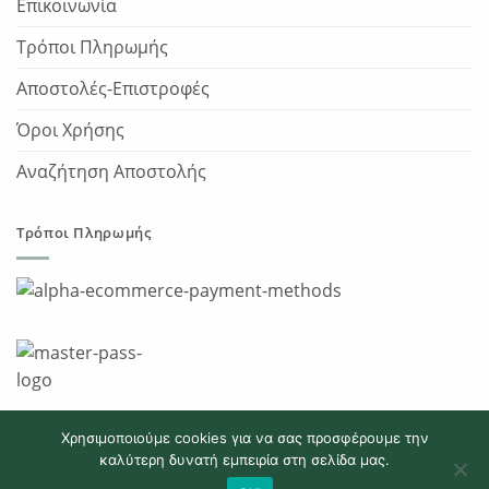
Επικοινωνία
Τρόποι Πληρωμής
Αποστολές-Επιστροφές
Όροι Χρήσης
Αναζήτηση Αποστολής
Τρόποι Πληρωμής
Χρησιμοποιούμε cookies για να σας προσφέρουμε την
καλύτερη δυνατή εμπειρία στη σελίδα μας.
Copyright 2026 © JumpBallsport.gr