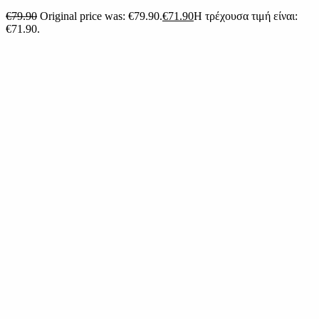
€
79.90
Original price was: €79.90.
€
71.90
Η τρέχουσα τιμή είναι:
€71.90.