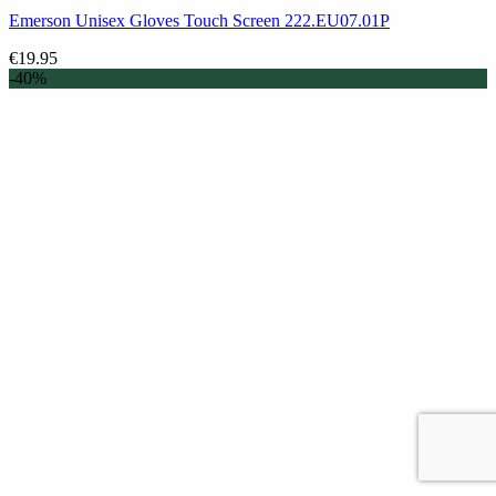
Emerson Unisex Gloves Touch Screen 222.EU07.01P
€
19.95
-40%