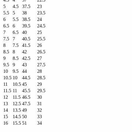
5
4.5
37.5
23
5.5
5
38
23.5
6
5.5
38.5
24
6.5
6
39.5
24.5
7
6.5
40
25
7.5
7
40.5
25.5
8
7.5
41.5
26
8.5
8
42
26.5
9
8.5
42.5
27
9.5
9
43
27.5
10
9.5
44
28
10.5
10
44.5
28.5
11
10.5
45
29
11.5
11
45.5
29.5
12
11.5
46.5
30
13
12.5
47.5
31
14
13.5
49
32
15
14.5
50
33
16
15.5
51
34