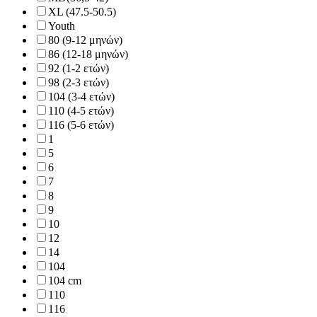
XL (47.5-50.5)
Youth
80 (9-12 μηνών)
86 (12-18 μηνών)
92 (1-2 ετών)
98 (2-3 ετών)
104 (3-4 ετών)
110 (4-5 ετών)
116 (5-6 ετών)
1
5
6
7
8
9
10
12
14
104
104 cm
110
116