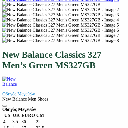
New Balance Classics 327
Men’s Green MS327GB
Οδηγός Μεγεθών
New Balance Men Shoes
Οδηγός Μεγεθών
US
UK
EURO
CM
4
3.5
36
22
4.5
4
37
22.5