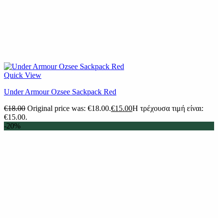
Quick View
Under Armour Ozsee Sackpack Red
€
18.00
Original price was: €18.00.
€
15.00
Η τρέχουσα τιμή είναι:
€15.00.
-20%