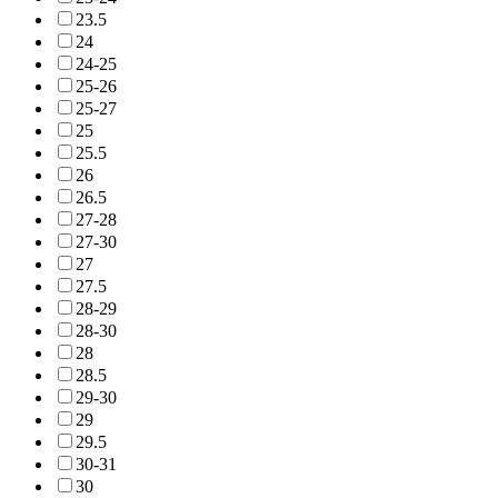
23.5
24
24-25
25-26
25-27
25
25.5
26
26.5
27-28
27-30
27
27.5
28-29
28-30
28
28.5
29-30
29
29.5
30-31
30