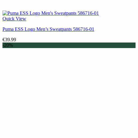
Quick View
Puma ESS Logo Men’s Sweatpants 586716-01
€
39.99
-20%