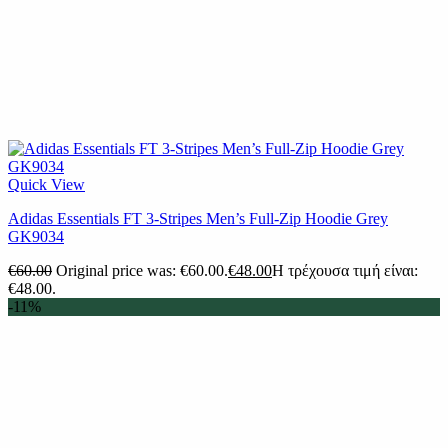
Quick View
Adidas Essentials FT 3-Stripes Men’s Full-Zip Hoodie Grey
GK9034
€
60.00
Original price was: €60.00.
€
48.00
Η τρέχουσα τιμή είναι:
€48.00.
-11%