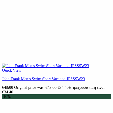
Quick View
John Frank Men’s Swim Short Vacation JFSSSW23
€
43.00
Original price was: €43.00.
€
34.40
Η τρέχουσα τιμή είναι:
€34.40.
-10%