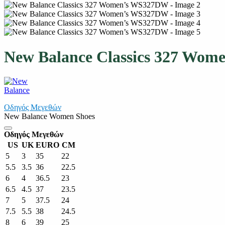
New Balance Classics 327 Wo
Οδηγός Μεγεθών
New Balance Women Shoes
Οδηγός Μεγεθών
US
UK
EURO
CM
5
3
35
22
5.5
3.5
36
22.5
6
4
36.5
23
6.5
4.5
37
23.5
7
5
37.5
24
7.5
5.5
38
24.5
8
6
39
25