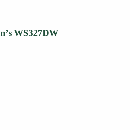
men’s WS327DW