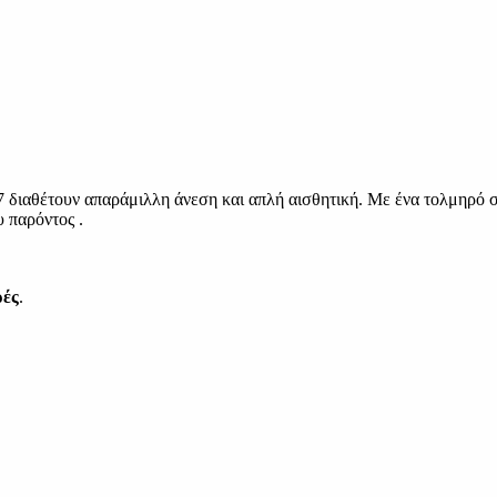
27 διαθέτουν απαράμιλλη άνεση και απλή αισθητική. Με ένα τολμηρό σ
 παρόντος .
ρές
.