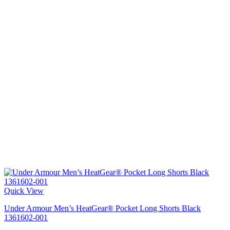
Quick View
Under Armour Men’s HeatGear® Pocket Long Shorts Black
1361602-001