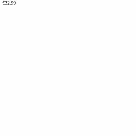
€
32.99