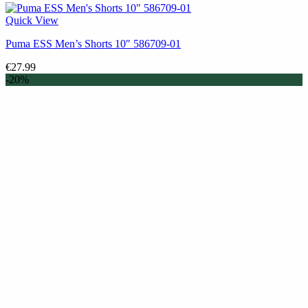
Quick View
Puma ESS Men’s Shorts 10″ 586709-01
€
27.99
-20%