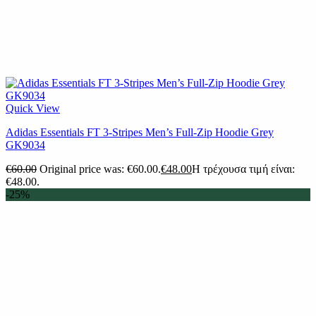
Quick View
Adidas Essentials FT 3-Stripes Men’s Full-Zip Hoodie Grey
GK9034
€
60.00
Original price was: €60.00.
€
48.00
Η τρέχουσα τιμή είναι:
€48.00.
-25%