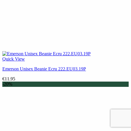
Quick View
Emerson Unisex Beanie Ecru 222.EU03.19P
€
11.95
-20%