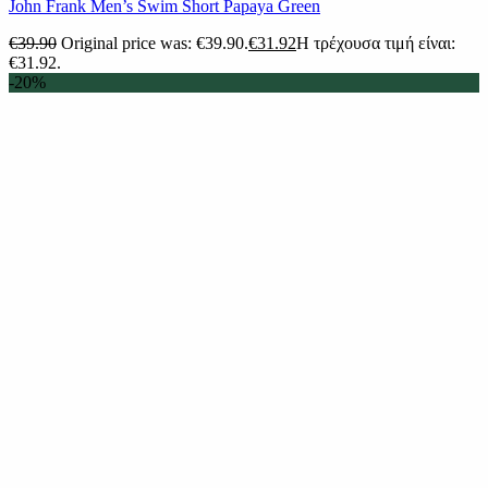
John Frank Men’s Swim Short Papaya Green
€
39.90
Original price was: €39.90.
€
31.92
Η τρέχουσα τιμή είναι:
€31.92.
-20%