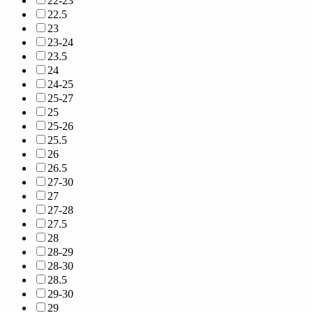
22-23
22.5
23
23-24
23.5
24
24-25
25-27
25
25-26
25.5
26
26.5
27-30
27
27-28
27.5
28
28-29
28-30
28.5
29-30
29