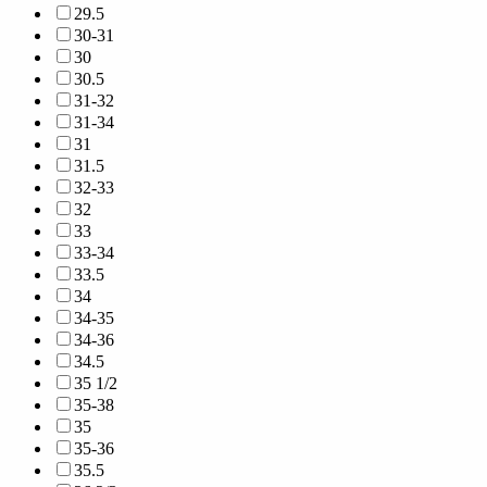
29.5
30-31
30
30.5
31-32
31-34
31
31.5
32-33
32
33
33-34
33.5
34
34-35
34-36
34.5
35 1/2
35-38
35
35-36
35.5