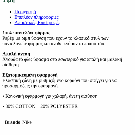
Περιγραφή
Επιπλέον πληροφορίες
Αποστολές-Επιστροφές
Στυλ παντελόνι φόρμας
Ρεβέρ με ριμπ ύφανση που έχουν το κλασικό στυλ των
παντελονιών φόρμας και αναδεικνύουν τα παπούτσια.
Απαλή άνεση
Χνουδωτό φλις ύφασμα στο εσωτερικό για απαλή και μαλακή
αίσθηση.
Εξατομικευμένη εφαρμογή
Ελαστική ζώνη με ρυθμιζόμενο κορδόνι που σφίγγει για να
προσαρμόζεις την εφαρμογή.
• Κανονική εφαρμογή για χαλαρή, άνετη αίσθηση
• 80% COTTON – 20% POLYESTER
Brands
Nike