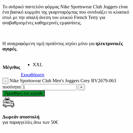
Το ανδρικό παντελόνι φόρμας Nike Sportswear Club Joggers είναι
ένα βασικό κομμάτι της γκαρνταρόμπας που συνδυάζει το κλασικό
στυλ με την απαλή άνεση του υλικού French Terry για
αναβαθμισμένες καθημερινές εμφανίσεις.
Η αναγραφόμενη τιμή προϊόντος ισχύει μόνο για
ηλεκτρονικές
αγορές
.
XXL
Μέγεθος
Εκκαθάριση
Nike Sportswear Club Men's Joggers Grey BV2679-063
ποσότητα
Προσθήκη στο καλάθι
Δωρεάν αποστολή
για παραγγελίες άνω των 50€