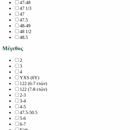
47-48
47 1/3
47
47.5
48-49
48 1/2
48.5
Μέγεθος
2
3
4
YXS (6Y)
122 (6-7 ετών)
122 (7-8 ετών)
2-3
3-4
4-5
47.5-50.5
5-6
6-7
Kids