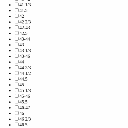
41 1/3
41.5
42
42 2/3
42-43
42.5
43-44
43
43 1/3
43-46
44
44 2/3
44 1/2
44.5
45
45 1/3
45-46
45.5
46-47
46
46 2/3
46.5