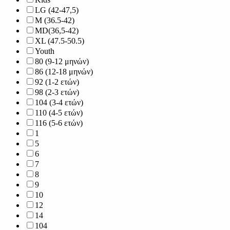
LG (42-47,5)
M (36.5-42)
MD(36,5-42)
XL (47.5-50.5)
Youth
80 (9-12 μηνών)
86 (12-18 μηνών)
92 (1-2 ετών)
98 (2-3 ετών)
104 (3-4 ετών)
110 (4-5 ετών)
116 (5-6 ετών)
1
5
6
7
8
9
10
12
14
104