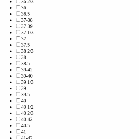
36 2/3
36
36.5
37-38
37-39
37 1/3
37
37.5
38 2/3
38
38.5
39-42
39-40
39 1/3
39
39.5
40
40 1/2
40 2/3
40-42
40.5
41
41-42