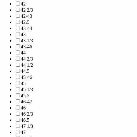
42
42 2/3
42-43
42.5
43-44
43
43 1/3
43-46
44
44 2/3
44 1/2
44.5
45-46
45
45 1/3
45.5
46-47
46
46 2/3
46.5
47 1/3
47