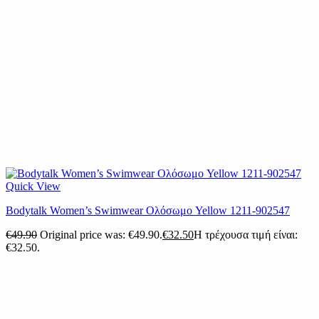
Quick View
Βodytalk Women’s Swimwear Ολόσωμο Yellow 1211-902547
€
49.90
Original price was: €49.90.
€
32.50
Η τρέχουσα τιμή είναι:
€32.50.