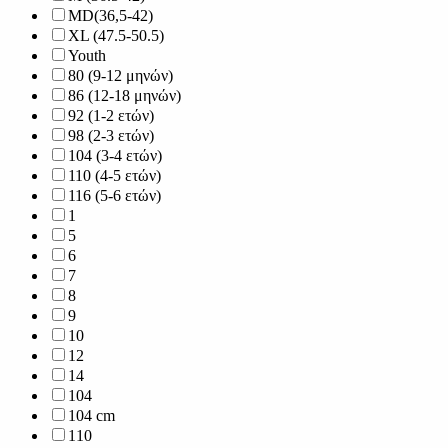
MD(36,5-42)
XL (47.5-50.5)
Youth
80 (9-12 μηνών)
86 (12-18 μηνών)
92 (1-2 ετών)
98 (2-3 ετών)
104 (3-4 ετών)
110 (4-5 ετών)
116 (5-6 ετών)
1
5
6
7
8
9
10
12
14
104
104 cm
110