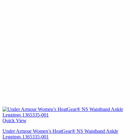
Quick View
Under Armour Women’s HeatGear® NS Waistband Ankle
Leggings 1365335-001