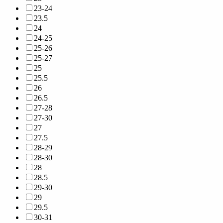
23-24
23.5
24
24-25
25-26
25-27
25
25.5
26
26.5
27-28
27-30
27
27.5
28-29
28-30
28
28.5
29-30
29
29.5
30-31