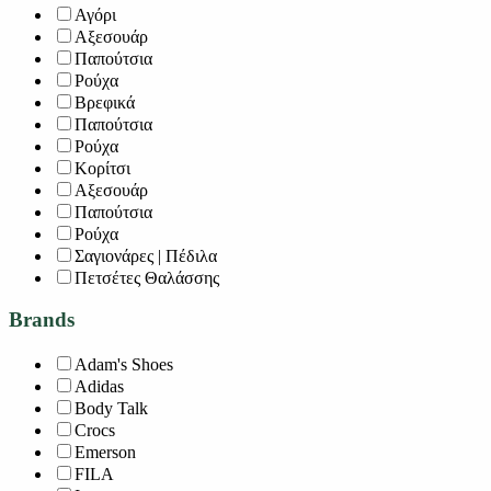
Αγόρι
Αξεσουάρ
Παπούτσια
Ρούχα
Βρεφικά
Παπούτσια
Ρούχα
Κορίτσι
Αξεσουάρ
Παπούτσια
Ρούχα
Σαγιονάρες | Πέδιλα
Πετσέτες Θαλάσσης
Brands
Adam's Shoes
Adidas
Body Talk
Crocs
Emerson
FILA