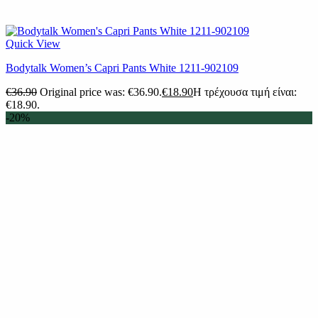
Quick View
Bodytalk Women’s Capri Pants White 1211-902109
€
36.90
Original price was: €36.90.
€
18.90
Η τρέχουσα τιμή είναι:
€18.90.
-20%