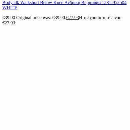
Bodytalk Walkshort Below Knee Ανδρική Βερμούδα 1231-952504
WHITE
€
39.90
Original price was: €39.90.
€
27.93
Η τρέχουσα τιμή είναι:
€27.93.