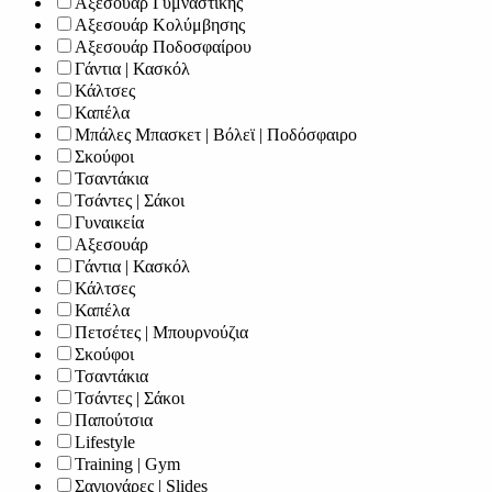
Αξεσουάρ Γυμναστικής
Αξεσουάρ Κολύμβησης
Αξεσουάρ Ποδοσφαίρου
Γάντια | Κασκόλ
Κάλτσες
Καπέλα
Μπάλες Μπασκετ | Βόλεϊ | Ποδόσφαιρο
Σκούφοι
Τσαντάκια
Τσάντες | Σάκοι
Γυναικεία
Αξεσουάρ
Γάντια | Κασκόλ
Κάλτσες
Καπέλα
Πετσέτες | Μπουρνούζια
Σκούφοι
Τσαντάκια
Τσάντες | Σάκοι
Παπούτσια
Lifestyle
Training | Gym
Σαγιονάρες | Slides