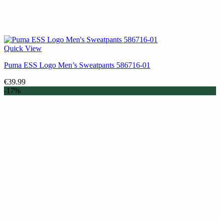
Quick View
Puma ESS Logo Men’s Sweatpants 586716-01
€
39.99
-17%