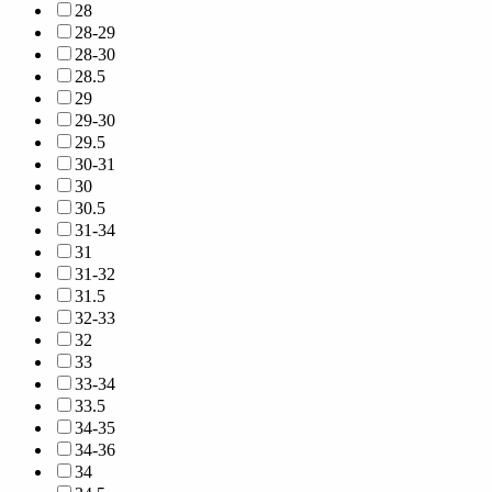
28
28-29
28-30
28.5
29
29-30
29.5
30-31
30
30.5
31-34
31
31-32
31.5
32-33
32
33
33-34
33.5
34-35
34-36
34