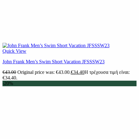
Quick View
John Frank Men’s Swim Short Vacation JFSSSW23
€
43.00
Original price was: €43.00.
€
34.40
Η τρέχουσα τιμή είναι:
€34.40.
-20%