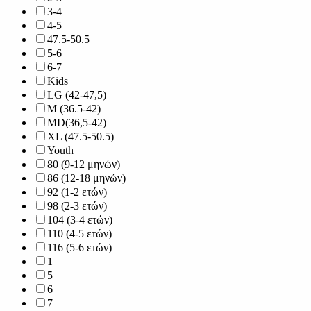
3-4
4-5
47.5-50.5
5-6
6-7
Kids
LG (42-47,5)
M (36.5-42)
MD(36,5-42)
XL (47.5-50.5)
Youth
80 (9-12 μηνών)
86 (12-18 μηνών)
92 (1-2 ετών)
98 (2-3 ετών)
104 (3-4 ετών)
110 (4-5 ετών)
116 (5-6 ετών)
1
5
6
7