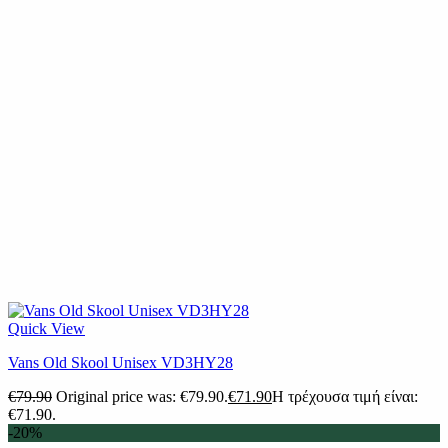
Quick View
Vans Old Skool Unisex VD3HY28
€
79.90
Original price was: €79.90.
€
71.90
Η τρέχουσα τιμή είναι:
€71.90.
-20%