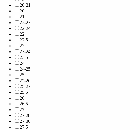
20-21
20
21
22-23
22-24
22
22.5
23
23-24
23.5
24
24-25
25
25-26
25-27
25.5
26
26.5
27
27-28
27-30
27.5