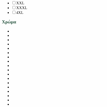
XXL
XXXL
4XL
Χρώμα