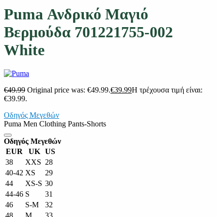
Puma Ανδρικό Μαγιό
Bερμούδα 701221755-002
White
€
49.99
Original price was: €49.99.
€
39.99
Η τρέχουσα τιμή είναι:
€39.99.
Οδηγός Μεγεθών
Puma Men Clothing Pants-Shorts
Οδηγός Μεγεθών
EUR
UK
US
38
XXS
28
40-42
XS
29
44
XS-S
30
44-46
S
31
46
S-M
32
48
M
33