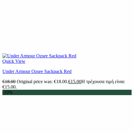
Quick View
Under Armour Ozsee Sackpack Red
€
18.00
Original price was: €18.00.
€
15.00
Η τρέχουσα τιμή είναι:
€15.00.
-10%