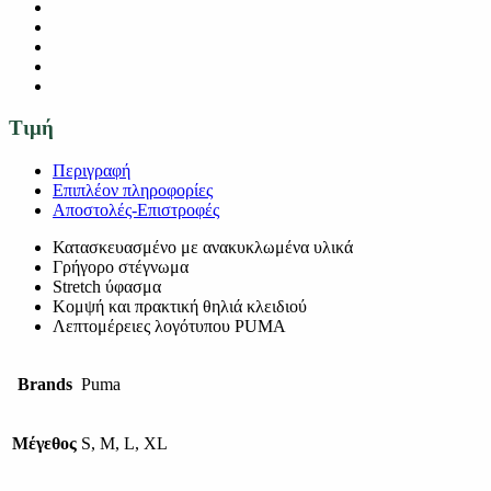
Τιμή
Περιγραφή
Επιπλέον πληροφορίες
Αποστολές-Επιστροφές
Κατασκευασμένο με ανακυκλωμένα υλικά
Γρήγορο στέγνωμα
Stretch ύφασμα
Κομψή και πρακτική θηλιά κλειδιού
Λεπτομέρειες λογότυπου PUMA
Brands
Puma
Μέγεθος
S, M, L, XL