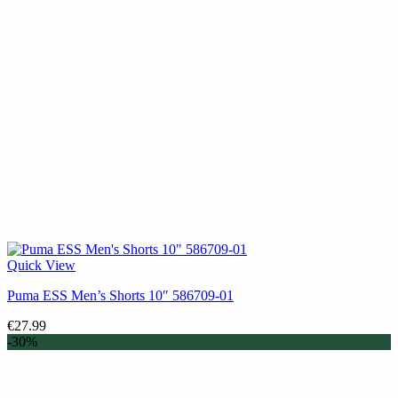
Quick View
Puma ESS Men’s Shorts 10″ 586709-01
€
27.99
-30%