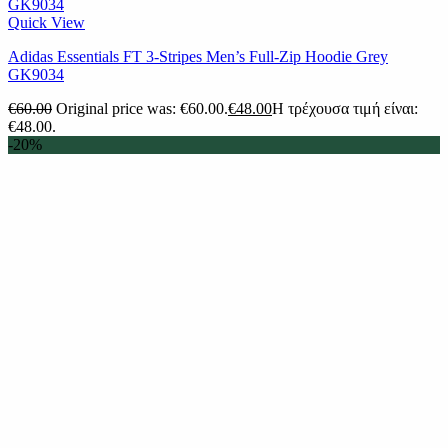
Quick View
Adidas Essentials FT 3-Stripes Men’s Full-Zip Hoodie Grey
GK9034
€
60.00
Original price was: €60.00.
€
48.00
Η τρέχουσα τιμή είναι:
€48.00.
-20%