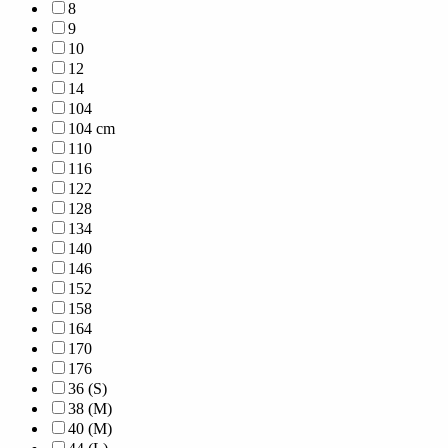
8
9
10
12
14
104
104 cm
110
116
122
128
134
140
146
152
158
164
170
176
36 (S)
38 (M)
40 (M)