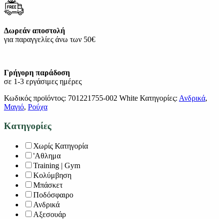
Δωρεάν αποστολή
για παραγγελίες άνω των 50€
Γρήγορη παράδοση
σε 1-3 εργάσιμες ημέρες
Κωδικός προϊόντος:
701221755-002 White
Κατηγορίες:
Ανδρικά
,
Μαγιό
,
Ρούχα
Κατηγορίες
Χωρίς Κατηγορία
'Αθλημα
Training | Gym
Κολύμβηση
Μπάσκετ
Ποδόσφαιρο
Ανδρικά
Αξεσουάρ