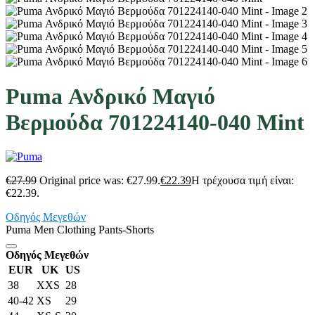
Puma Ανδρικό Μαγιό
Bερμούδα 701224140-040 Mint
€
27.99
Original price was: €27.99.
€
22.39
Η τρέχουσα τιμή είναι:
€22.39.
Οδηγός Μεγεθών
Puma Men Clothing Pants-Shorts
Οδηγός Μεγεθών
EUR
UK
US
38
XXS
28
40-42
XS
29