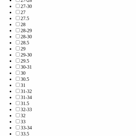
27-28
27-30
27
27.5
28
28-29
28-30
28.5
29
29-30
29.5
30-31
30
30.5
31
31-32
31-34
31.5
32-33
32
33
33-34
33.5