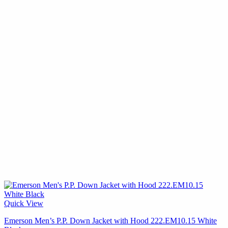
Quick View
Emerson Men’s P.P. Down Jacket with Hood 222.EM10.15 White