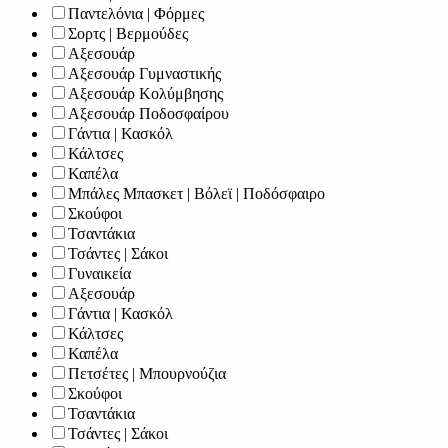
Παντελόνια | Φόρμες
Σορτς | Βερμούδες
Αξεσουάρ
Αξεσουάρ Γυμναστικής
Αξεσουάρ Κολύμβησης
Αξεσουάρ Ποδοσφαίρου
Γάντια | Κασκόλ
Κάλτσες
Καπέλα
Μπάλες Μπασκετ | Βόλεϊ | Ποδόσφαιρο
Σκούφοι
Τσαντάκια
Τσάντες | Σάκοι
Γυναικεία
Αξεσουάρ
Γάντια | Κασκόλ
Κάλτσες
Καπέλα
Πετσέτες | Μπουρνούζια
Σκούφοι
Τσαντάκια
Τσάντες | Σάκοι