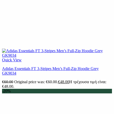
Quick View
Adidas Essentials FT 3-Stripes Men’s Full-Zip Hoodie Grey
GK9034
€
60.00
Original price was: €60.00.
€
48.00
Η τρέχουσα τιμή είναι:
€48.00.
-20%