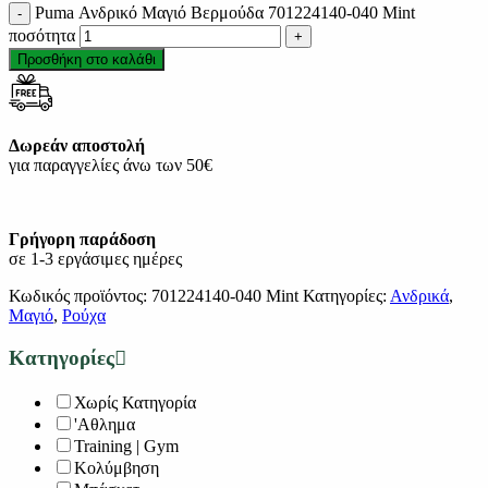
Puma Ανδρικό Μαγιό Bερμούδα 701224140-040 Mint
ποσότητα
Προσθήκη στο καλάθι
Δωρεάν αποστολή
για παραγγελίες άνω των 50€
Γρήγορη παράδοση
σε 1-3 εργάσιμες ημέρες
Κωδικός προϊόντος:
701224140-040 Mint
Κατηγορίες:
Ανδρικά
,
Μαγιό
,
Ρούχα
Κατηγορίες
Χωρίς Κατηγορία
'Αθλημα
Training | Gym
Κολύμβηση