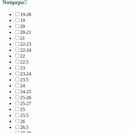
Νούμερο
19-20
19
20
20-21
21
22-23
22-24
22
22.5
23
23-24
23.5
24
24-25
25-26
25-27
25
25.5
26
26.5