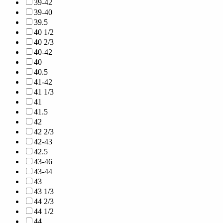
39-42
39-40
39.5
40 1/2
40 2/3
40-42
40
40.5
41-42
41 1/3
41
41.5
42
42 2/3
42-43
42.5
43-46
43-44
43
43 1/3
44 2/3
44 1/2
44