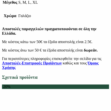
Μέγεθος
S, M, L, XL
Χρώμα
Γαλάζιο
Αποστολές παραγγελιών πραγματοποιούνται σε όλη την
Ελλάδα.
Με κόστος κάτω των 50€ τα έξοδα αποστολής είναι 2.5€.
Με κόστος άνω των 50 € τα έξοδα αποστολής είναι
δωρεάν.
Για περισσότερες πληροφορίες επισκεφθείτε την σελίδα για τις
Αποστολές-Επιστροφές Προϊόντων
καθώς και τους
Όρους
Χρήσης
Σχετικά προϊόντα
-20%