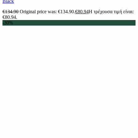
Black
€
134.90
Original price was: €134.90.
€
80.94
Η τρέχουσα τιμή είναι:
€80.94.
-30%