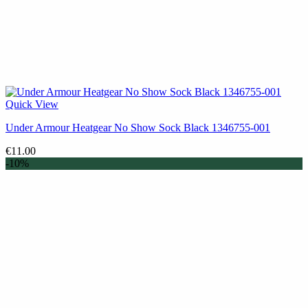
Quick View
Under Armour Heatgear No Show Sock Black 1346755-001
€
11.00
-10%