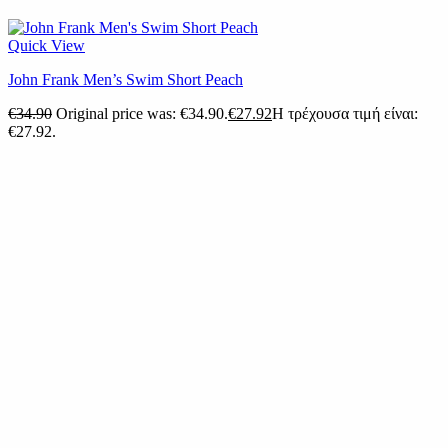
Quick View
John Frank Men’s Swim Short Peach
€
34.90
Original price was: €34.90.
€
27.92
Η τρέχουσα τιμή είναι:
€27.92.