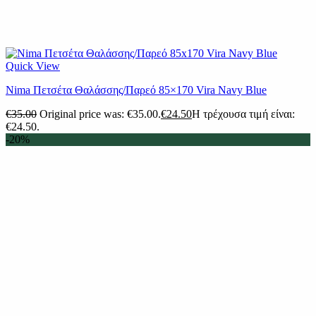
Quick View
Nima Πετσέτα Θαλάσσης/Παρεό 85×170 Vira Navy Blue
€
35.00
Original price was: €35.00.
€
24.50
Η τρέχουσα τιμή είναι:
€24.50.
-20%