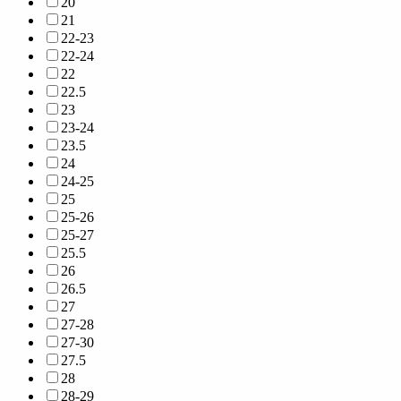
20
21
22-23
22-24
22
22.5
23
23-24
23.5
24
24-25
25
25-26
25-27
25.5
26
26.5
27
27-28
27-30
27.5
28
28-29