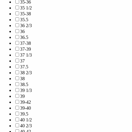
35-36
35 1/2
35-38
35.5
36 2/3
36
36.5
37-38
37-39
37 1/3
37
37.5
38 2/3
38
38.5
39 1/3
39
39-42
39-40
39.5
40 1/2
40 2/3
40-42