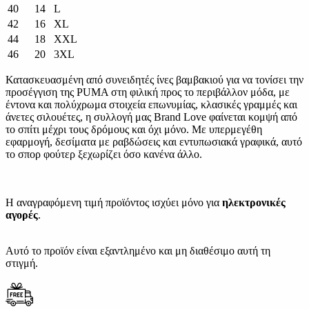
40
14
L
42
16
XL
44
18
XXL
46
20
3XL
Κατασκευασμένη από συνειδητές ίνες βαμβακιού για να τονίσει την
προσέγγιση της PUMA στη φιλική προς το περιβάλλον μόδα, με
έντονα και πολύχρωμα στοιχεία επωνυμίας, κλασικές γραμμές και
άνετες σιλουέτες, η συλλογή μας Brand Love φαίνεται κομψή από
το σπίτι μέχρι τους δρόμους και όχι μόνο. Με υπερμεγέθη
εφαρμογή, δεσίματα με ραβδώσεις και εντυπωσιακά γραφικά, αυτό
το σπορ φούτερ ξεχωρίζει όσο κανένα άλλο.
Η αναγραφόμενη τιμή προϊόντος ισχύει μόνο για
ηλεκτρονικές
αγορές
.
Αυτό το προϊόν είναι εξαντλημένο και μη διαθέσιμο αυτή τη
στιγμή.