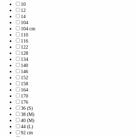
10
12
14
104
104 cm
110
116
122
128
134
140
146
152
158
164
170
176
36 (S)
38 (M)
40 (M)
44 (L)
92 cm