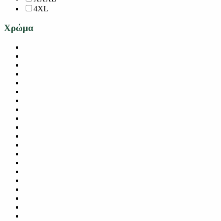
4XL
Χρώμα