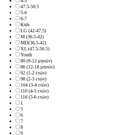
4-5
47.5-50.5
5-6
6-7
Kids
LG (42-47,5)
M (36.5-42)
MD(36,5-42)
XL (47.5-50.5)
Youth
80 (9-12 μηνών)
86 (12-18 μηνών)
92 (1-2 ετών)
98 (2-3 ετών)
104 (3-4 ετών)
110 (4-5 ετών)
116 (5-6 ετών)
1
5
6
7
8
9