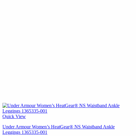
Quick View
Under Armour Women’s HeatGear® NS Waistband Ankle
Leggings 1365335-001