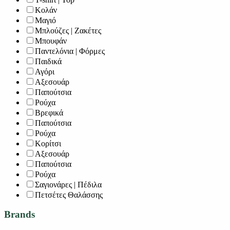
Κολάν
Μαγιό
Μπλούζες | Ζακέτες
Μπουφάν
Παντελόνια | Φόρμες
Παιδικά
Αγόρι
Αξεσουάρ
Παπούτσια
Ρούχα
Βρεφικά
Παπούτσια
Ρούχα
Κορίτσι
Αξεσουάρ
Παπούτσια
Ρούχα
Σαγιονάρες | Πέδιλα
Πετσέτες Θαλάσσης
Brands