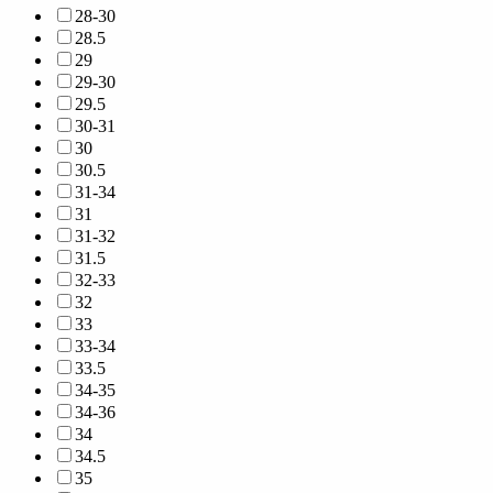
28-30
28.5
29
29-30
29.5
30-31
30
30.5
31-34
31
31-32
31.5
32-33
32
33
33-34
33.5
34-35
34-36
34
34.5
35