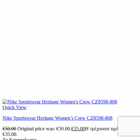
Quick View
Nike Sportswear Heritage Women’s Crew CZ8598-808
€
50.00
Original price was: €50.00.
€
35.00
Η τρέχουσα τιμή είναι:
€35.00.
Τα Καταστήματα