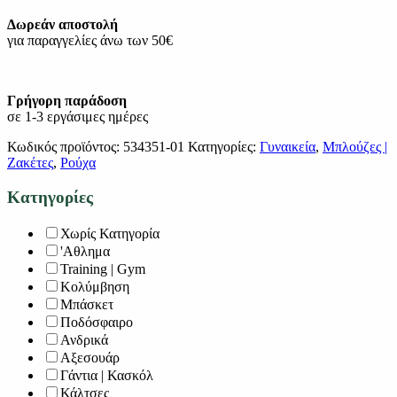
Δωρεάν αποστολή
για παραγγελίες άνω των 50€
Γρήγορη παράδοση
σε 1-3 εργάσιμες ημέρες
Κωδικός προϊόντος:
534351-01
Κατηγορίες:
Γυναικεία
,
Μπλούζες |
Ζακέτες
,
Ρούχα
Κατηγορίες
Χωρίς Κατηγορία
'Αθλημα
Training | Gym
Κολύμβηση
Μπάσκετ
Ποδόσφαιρο
Ανδρικά
Αξεσουάρ
Γάντια | Κασκόλ
Κάλτσες