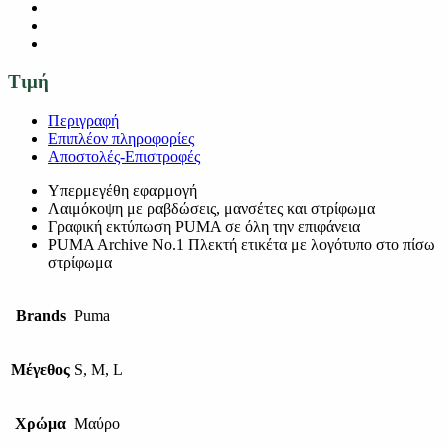
Τιμή
Περιγραφή
Επιπλέον πληροφορίες
Αποστολές-Επιστροφές
Υπερμεγέθη εφαρμογή
Λαιμόκοψη με ραβδώσεις, μανσέτες και στρίφωμα
Γραφική εκτύπωση PUMA σε όλη την επιφάνεια
PUMA Archive No.1 Πλεκτή ετικέτα με λογότυπο στο πίσω
στρίφωμα
Brands
Puma
Μέγεθος
S, M, L
Χρώμα
Μαύρο