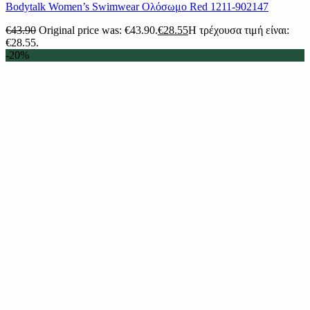
Βodytalk Women’s Swimwear Ολόσωμο Red 1211-902147
€
43.90
Original price was: €43.90.
€
28.55
Η τρέχουσα τιμή είναι:
€28.55.
-20%