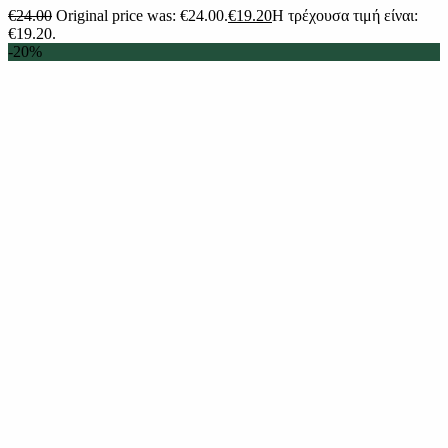
€
24.00
Original price was: €24.00.
€
19.20
Η τρέχουσα τιμή είναι:
€19.20.
-20%