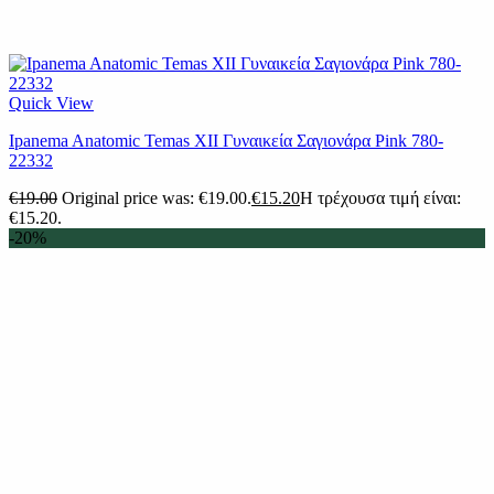
Quick View
Ipanema Anatomic Temas XII Γυναικεία Σαγιονάρα Pink 780-
22332
€
19.00
Original price was: €19.00.
€
15.20
Η τρέχουσα τιμή είναι:
€15.20.
-20%