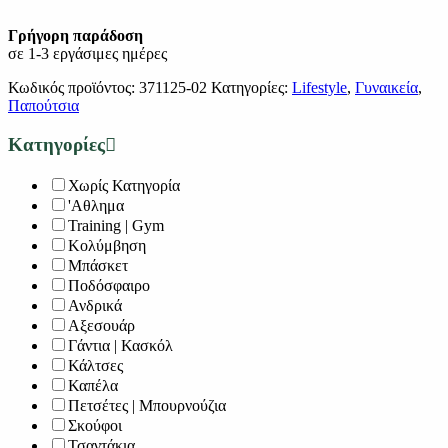
Γρήγορη παράδοση
σε 1-3 εργάσιμες ημέρες
Κωδικός προϊόντος:
371125-02
Κατηγορίες:
Lifestyle
,
Γυναικεία
,
Παπούτσια
Κατηγορίες
Χωρίς Κατηγορία
'Αθλημα
Training | Gym
Κολύμβηση
Μπάσκετ
Ποδόσφαιρο
Ανδρικά
Αξεσουάρ
Γάντια | Κασκόλ
Κάλτσες
Καπέλα
Πετσέτες | Μπουρνούζια
Σκούφοι
Τσαντάκια