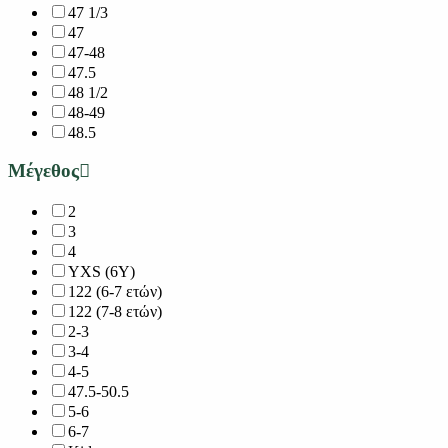
47 1/3
47
47-48
47.5
48 1/2
48-49
48.5
Μέγεθος
2
3
4
YXS (6Y)
122 (6-7 ετών)
122 (7-8 ετών)
2-3
3-4
4-5
47.5-50.5
5-6
6-7