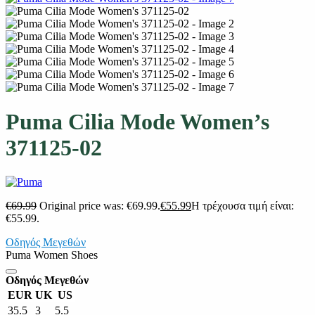
Puma Cilia Mode Women’s
371125-02
€
69.99
Original price was: €69.99.
€
55.99
Η τρέχουσα τιμή είναι:
€55.99.
Οδηγός Μεγεθών
Puma Women Shoes
Οδηγός Μεγεθών
EUR
UK
US
35.5
3
5.5