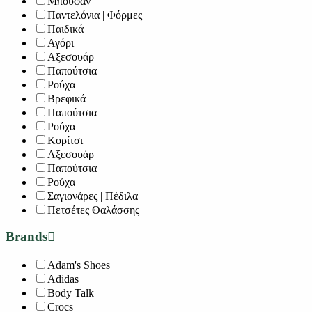
Μπουφάν
Παντελόνια | Φόρμες
Παιδικά
Αγόρι
Αξεσουάρ
Παπούτσια
Ρούχα
Βρεφικά
Παπούτσια
Ρούχα
Κορίτσι
Αξεσουάρ
Παπούτσια
Ρούχα
Σαγιονάρες | Πέδιλα
Πετσέτες Θαλάσσης
Brands
Adam's Shoes
Adidas
Body Talk
Crocs