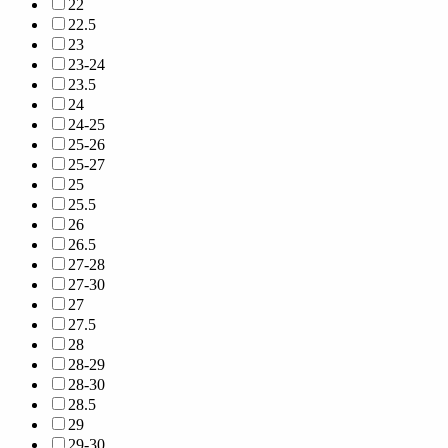
22
22.5
23
23-24
23.5
24
24-25
25-26
25-27
25
25.5
26
26.5
27-28
27-30
27
27.5
28
28-29
28-30
28.5
29
29-30