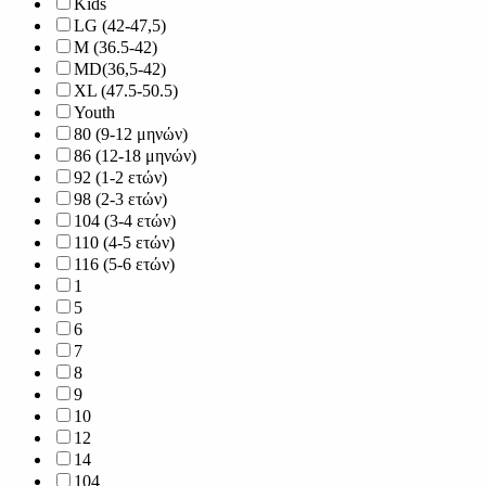
Kids
LG (42-47,5)
M (36.5-42)
MD(36,5-42)
XL (47.5-50.5)
Youth
80 (9-12 μηνών)
86 (12-18 μηνών)
92 (1-2 ετών)
98 (2-3 ετών)
104 (3-4 ετών)
110 (4-5 ετών)
116 (5-6 ετών)
1
5
6
7
8
9
10
12
14
104