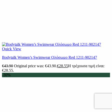
Quick View
Βodytalk Women’s Swimwear Ολόσωμο Red 1211-902147
€
43.90
Original price was: €43.90.
€
28.55
Η τρέχουσα τιμή είναι:
€28.55.
-30%