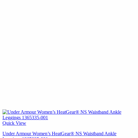
Quick View
Under Armour Women’s HeatGear® NS Waistband Ankle