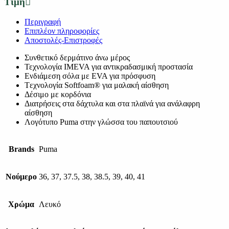
Τιμή
Περιγραφή
Επιπλέον πληροφορίες
Αποστολές-Επιστροφές
Συνθετικό δερμάτινο άνω μέρος
Τεχνολογία IMEVA για αντικραδασμική προστασία
Ενδιάμεση σόλα με EVA για πρόσφυση
Tεχνολογία Softfoam® για μαλακή αίσθηση
Δέσιμο με κορδόνια
Διατρήσεις στα δάχτυλα και στα πλαϊνά για ανάλαφρη
αίσθηση
Λογότυπο Puma στην γλώσσα του παπουτσιού
Brands
Puma
Νούμερο
36, 37, 37.5, 38, 38.5, 39, 40, 41
Χρώμα
Λευκό