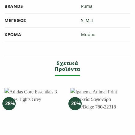
BRANDS
Puma
ΜΈΓΕΘΟΣ
S, M, L
ΧΡΏΜΑ
Μαύρο
Σχετικά
Προϊόντα
-28%
-20%