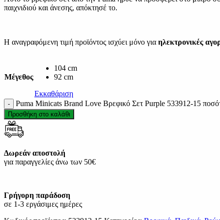
παιχνιδιού και άνεσης, απόκτησέ το.
Η αναγραφόμενη τιμή προϊόντος ισχύει μόνο για
ηλεκτρονικές αγο
104 cm
Μέγεθος
92 cm
Εκκαθάριση
Puma Minicats Brand Love Βρεφικό Σετ Purple 533912-15 ποσό
Προσθήκη στο καλάθι
Δωρεάν αποστολή
για παραγγελίες άνω των 50€
Γρήγορη παράδοση
σε 1-3 εργάσιμες ημέρες