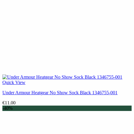
Quick View
Under Armour Heatgear No Show Sock Black 1346755-001
€
11.00
-40%