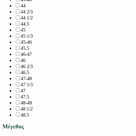
44
44 2/3
44 1/2
44.5
45
45 1/3
45-46
45.5
46-47
46
46 2/3
46.5
47-48
47 1/3
47
47.5
48-49
48 1/2
48.5
Μέγεθος