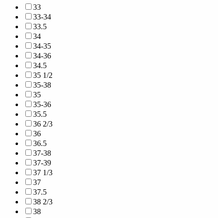
33
33-34
33.5
34
34-35
34-36
34.5
35 1/2
35-38
35
35-36
35.5
36 2/3
36
36.5
37-38
37-39
37 1/3
37
37.5
38 2/3
38