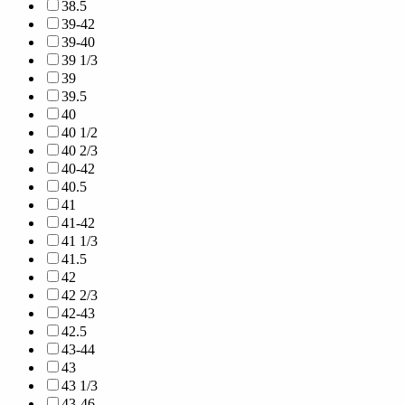
38.5
39-42
39-40
39 1/3
39
39.5
40
40 1/2
40 2/3
40-42
40.5
41
41-42
41 1/3
41.5
42
42 2/3
42-43
42.5
43-44
43
43 1/3
43-46