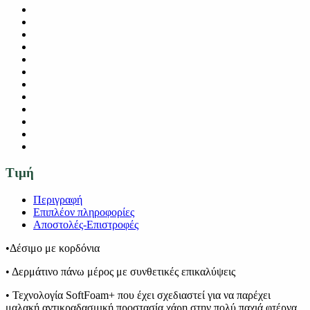
Τιμή
Περιγραφή
Επιπλέον πληροφορίες
Αποστολές-Επιστροφές
•Δέσιμο με κορδόνια
• Δερμάτινο πάνω μέρος με συνθετικές επικαλύψεις
• Τεχνολογία SoftFoam+ που έχει σχεδιαστεί για να παρέχει
μαλακή αντικραδασμική προστασία χάρη στην πολύ παχιά φτέρνα