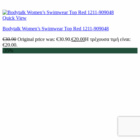
Quick View
Βodytalk Women’s Swimwear Top Red 1211-909048
€
30.90
Original price was: €30.90.
€
20.00
Η τρέχουσα τιμή είναι:
€20.00.
-35%