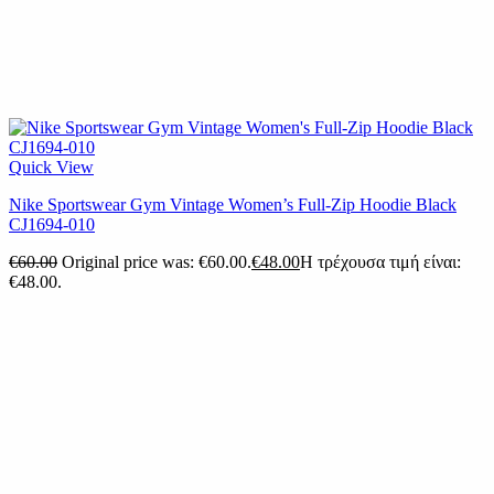
Quick View
Nike Sportswear Gym Vintage Women’s Full-Zip Hoodie Black
CJ1694-010
€
60.00
Original price was: €60.00.
€
48.00
Η τρέχουσα τιμή είναι:
€48.00.