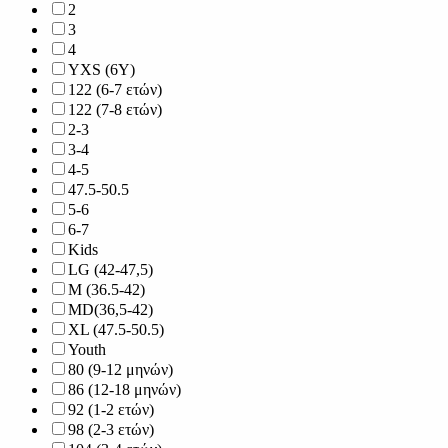
2
3
4
YXS (6Y)
122 (6-7 ετών)
122 (7-8 ετών)
2-3
3-4
4-5
47.5-50.5
5-6
6-7
Kids
LG (42-47,5)
M (36.5-42)
MD(36,5-42)
XL (47.5-50.5)
Youth
80 (9-12 μηνών)
86 (12-18 μηνών)
92 (1-2 ετών)
98 (2-3 ετών)