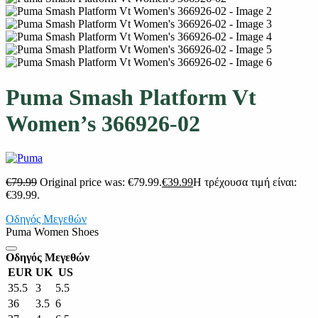
Puma Smash Platform Vt
Women’s 366926-02
€
79.99
Original price was: €79.99.
€
39.99
Η τρέχουσα τιμή είναι:
€39.99.
Οδηγός Μεγεθών
Puma Women Shoes
Οδηγός Μεγεθών
EUR
UK
US
35.5
3
5.5
36
3.5
6