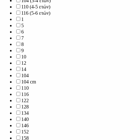
104 (3-4 ετών)
110 (4-5 ετών)
116 (5-6 ετών)
1
5
6
7
8
9
10
12
14
104
104 cm
110
116
122
128
134
140
146
152
158