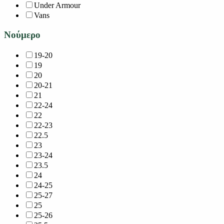
Under Armour
Vans
Νούμερο
19-20
19
20
20-21
21
22-24
22
22-23
22.5
23
23-24
23.5
24
24-25
25-27
25
25-26