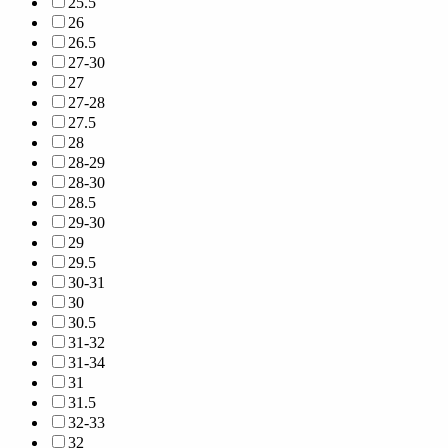
25.5
26
26.5
27-30
27
27-28
27.5
28
28-29
28-30
28.5
29-30
29
29.5
30-31
30
30.5
31-32
31-34
31
31.5
32-33
32