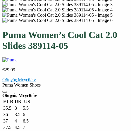
Puma Women’s Cool Cat 2.0
Slides 389114-05
€
29.99
Οδηγός Μεγεθών
Puma Women Shoes
Οδηγός Μεγεθών
EUR
UK
US
35.5
3
5.5
36
3.5
6
37
4
6.5
37.5
4.5
7