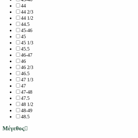
44
44 2/3
44 1/2
44.5
45-46
45
45 1/3
45.5
46-47
46
46 2/3
46.5
47 1/3
47
47-48
47.5
48 1/2
48-49
48.5
Μέγεθος