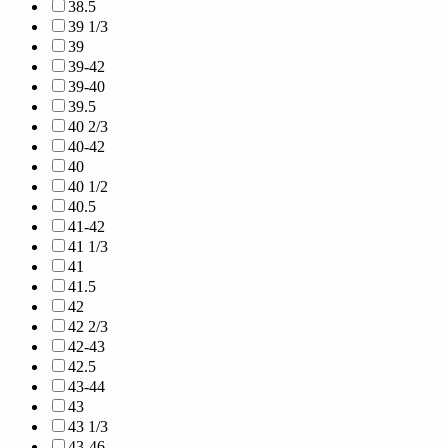
38.5
39 1/3
39
39-42
39-40
39.5
40 2/3
40-42
40
40 1/2
40.5
41-42
41 1/3
41
41.5
42
42 2/3
42-43
42.5
43-44
43
43 1/3
43-46