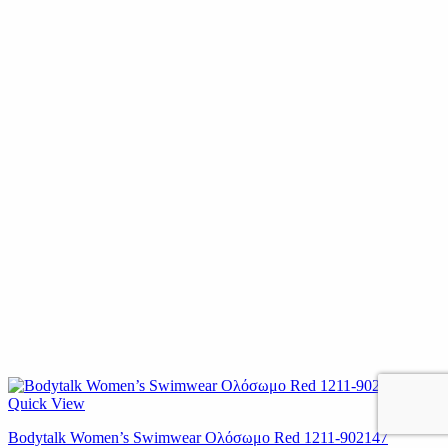
Quick View
Βodytalk Women’s Swimwear Ολόσωμο Red 1211-902147