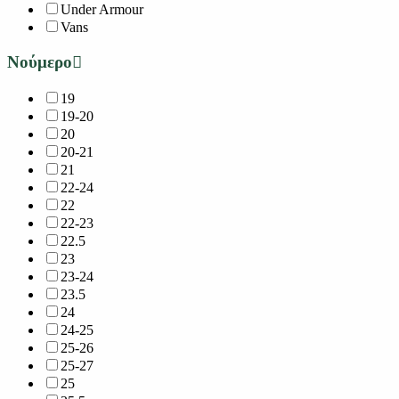
Under Armour
Vans
Νούμερο
19
19-20
20
20-21
21
22-24
22
22-23
22.5
23
23-24
23.5
24
24-25
25-26
25-27
25