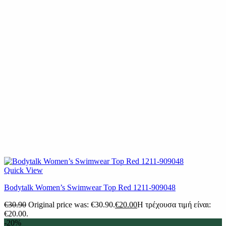
Quick View
Βodytalk Women’s Swimwear Top Red 1211-909048
€
30.90
Original price was: €30.90.
€
20.00
Η τρέχουσα τιμή είναι:
€20.00.
-20%