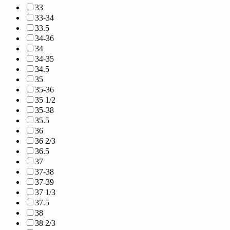
33
33-34
33.5
34-36
34
34-35
34.5
35
35-36
35 1/2
35-38
35.5
36
36 2/3
36.5
37
37-38
37-39
37 1/3
37.5
38
38 2/3