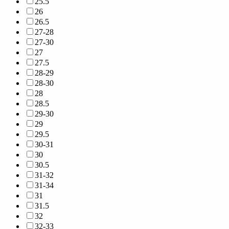
25.5
26
26.5
27-28
27-30
27
27.5
28-29
28-30
28
28.5
29-30
29
29.5
30-31
30
30.5
31-32
31-34
31
31.5
32
32-33