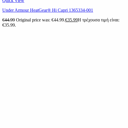
Quick View
Under Armour HeatGear® Hi Capri 1365334-001
€
44.99
Original price was: €44.99.
€
35.99
Η τρέχουσα τιμή είναι:
€35.99.