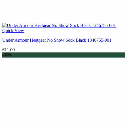
Quick View
Under Armour Heatgear No Show Sock Black 1346755-001
€
11.00
-30%