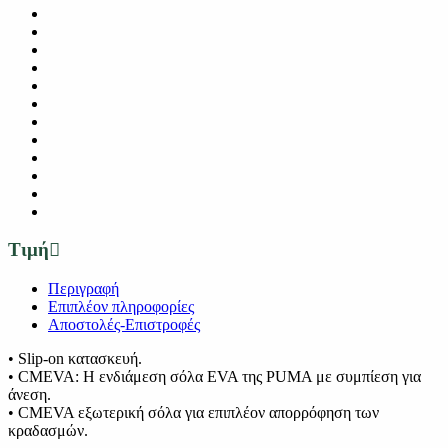
Τιμή
Περιγραφή
Επιπλέον πληροφορίες
Αποστολές-Επιστροφές
• Slip-on κατασκευή.
• CMEVA: Η ενδιάμεση σόλα EVA της PUMA με συμπίεση για
άνεση.
• CMEVA εξωτερική σόλα για επιπλέον απορρόφηση των
κραδασμών.