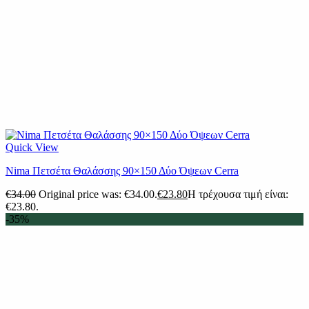
Quick View
Nima Πετσέτα Θαλάσσης 90×150 Δύο Όψεων Cerra
€
34.00
Original price was: €34.00.
€
23.80
Η τρέχουσα τιμή είναι:
€23.80.
-35%