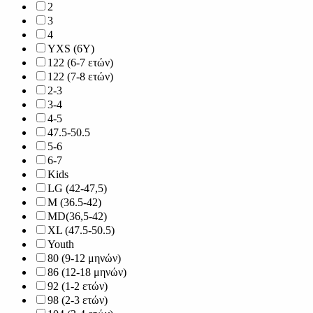
2
3
4
YXS (6Y)
122 (6-7 ετών)
122 (7-8 ετών)
2-3
3-4
4-5
47.5-50.5
5-6
6-7
Kids
LG (42-47,5)
M (36.5-42)
MD(36,5-42)
XL (47.5-50.5)
Youth
80 (9-12 μηνών)
86 (12-18 μηνών)
92 (1-2 ετών)
98 (2-3 ετών)