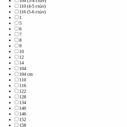
104 (3-4 ετών)
110 (4-5 ετών)
116 (5-6 ετών)
1
5
6
7
8
9
10
12
14
104
104 cm
110
116
122
128
134
140
146
152
158