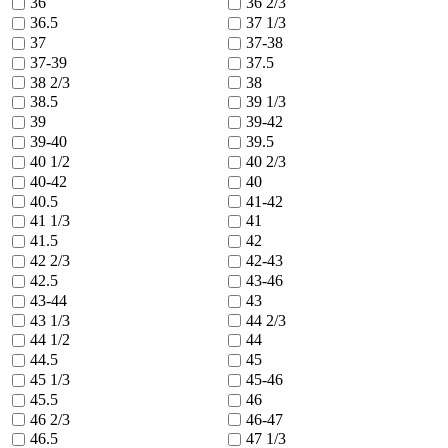
36
36 2/3
36.5
37 1/3
37
37-38
37-39
37.5
38 2/3
38
38.5
39 1/3
39
39-42
39-40
39.5
40 1/2
40 2/3
40-42
40
40.5
41-42
41 1/3
41
41.5
42
42 2/3
42-43
42.5
43-46
43-44
43
43 1/3
44 2/3
44 1/2
44
44.5
45
45 1/3
45-46
45.5
46
46 2/3
46-47
46.5
47 1/3