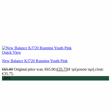
Quick View
New Balance KJ720 Running Youth Pink
€
65.00
Original price was: €65.00.
€
35.75
Η τρέχουσα τιμή είναι:
€35.75.
-30%