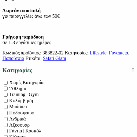
Δωρεάν αποστολή
για παραγγελίες άνω των 50€
Γρήγορη παράδοση
σε 1-3 εργάσιμες ημέρες
Κωδικός προϊόντος:
383822-02
Κατηγορίες:
Lifestyle
,
Γυναικεία
,
Παπούτσια
Ετικέτα:
Safari Glam
Κατηγορίες
Χωρίς Κατηγορία
'Αθλημα
Training | Gym
Κολύμβηση
Μπάσκετ
Ποδόσφαιρο
Ανδρικά
Αξεσουάρ
Γάντια | Κασκόλ