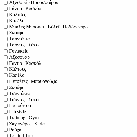
Αξεσουάρ Ποδοσφαίρου
Γάντια | Κασκόλ
Κάλτσες
Καπέλα
Μπάλες Μπασκετ | Βόλεϊ | Ποδόσφαιρο
Σκούφοι
Τσαντάκια
Τσάντες | Σάκοι
Γυναικεία
Αξεσουάρ
Γάντια | Κασκόλ
Κάλτσες
Καπέλα
Πετσέτες | Μπουρνούζια
Σκούφοι
Τσαντάκια
Τσάντες | Σάκοι
Παπούτσια
Lifestyle
Training | Gym
Σαγιονάρες | Slides
Ρούχα
T-shirt | Top