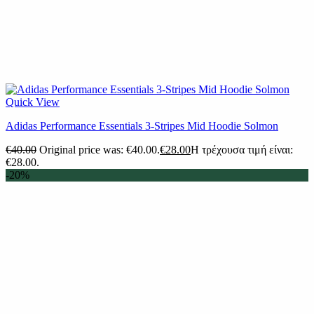
Quick View
Adidas Performance Essentials 3-Stripes Mid Hoodie Solmon
€
40.00
Original price was: €40.00.
€
28.00
Η τρέχουσα τιμή είναι:
€28.00.
-20%