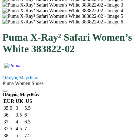
Puma X-Ray² Safari Women’s
White 383822-02
Οδηγός Μεγεθών
Puma Women Shoes
Οδηγός Μεγεθών
EUR
UK
US
35.5
3
5.5
36
3.5
6
37
4
6.5
37.5
4.5
7
38
5
7.5