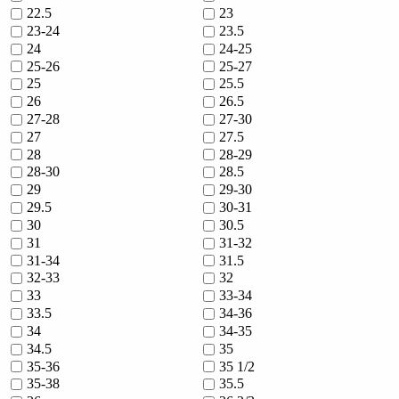
22.5
23
23-24
23.5
24
24-25
25-26
25-27
25
25.5
26
26.5
27-28
27-30
27
27.5
28
28-29
28-30
28.5
29
29-30
29.5
30-31
30
30.5
31
31-32
31-34
31.5
32-33
32
33
33-34
33.5
34-36
34
34-35
34.5
35
35-36
35 1/2
35-38
35.5