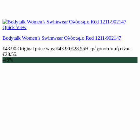
Quick View
Βodytalk Women’s Swimwear Ολόσωμο Red 1211-902147
€
43.90
Original price was: €43.90.
€
28.55
Η τρέχουσα τιμή είναι:
€28.55.
-45%