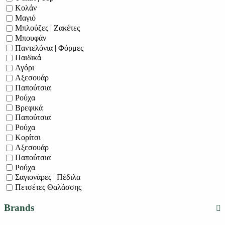
Κολάν
Μαγιό
Μπλούζες | Ζακέτες
Μπουφάν
Παντελόνια | Φόρμες
Παιδικά
Αγόρι
Αξεσουάρ
Παπούτσια
Ρούχα
Βρεφικά
Παπούτσια
Ρούχα
Κορίτσι
Αξεσουάρ
Παπούτσια
Ρούχα
Σαγιονάρες | Πέδιλα
Πετσέτες Θαλάσσης
Brands