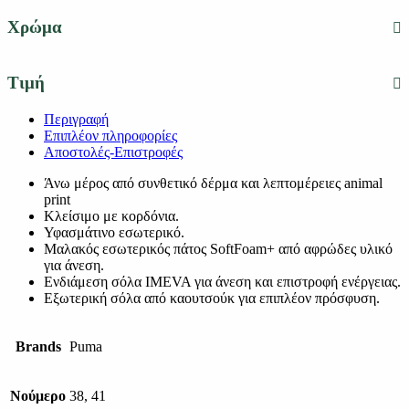
Χρώμα
Τιμή
Περιγραφή
Επιπλέον πληροφορίες
Αποστολές-Επιστροφές
Άνω μέρος από συνθετικό δέρμα και λεπτομέρειες animal
print
Κλείσιμο με κορδόνια.
Υφασμάτινο εσωτερικό.
Μαλακός εσωτερικός πάτος SoftFoam+ από αφρώδες υλικό
για άνεση.
Ενδιάμεση σόλα IMEVA για άνεση και επιστροφή ενέργειας.
Εξωτερική σόλα από καουτσούκ για επιπλέον πρόσφυση.
Brands
Puma
Νούμερο
38, 41