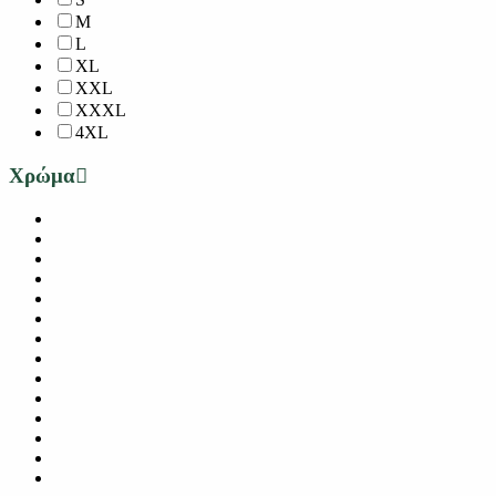
M
L
XL
XXL
XXXL
4XL
Χρώμα