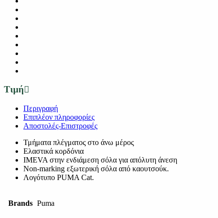
Τιμή
Περιγραφή
Επιπλέον πληροφορίες
Αποστολές-Επιστροφές
Τμήματα πλέγματος στο άνω μέρος
Ελαστικά κορδόνια
IMEVA στην ενδιάμεση σόλα για απόλυτη άνεση
Non-marking εξωτερική σόλα από καουτσούκ.
Λογότυπο PUMA Cat.
Brands
Puma