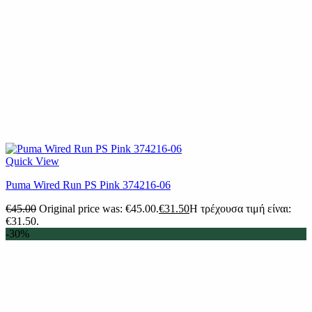
Quick View
Puma Wired Run PS Pink 374216-06
€
45.00
Original price was: €45.00.
€
31.50
Η τρέχουσα τιμή είναι:
€31.50.
-30%