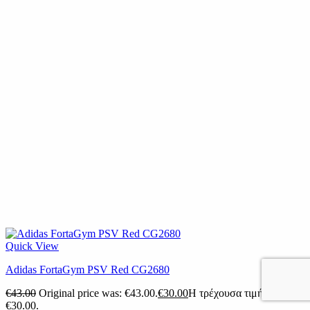
Quick View
Adidas FortaGym PSV Red CG2680
€
43.00
Original price was: €43.00.
€
30.00
Η τρέχουσα τιμή είναι:
€30.00.