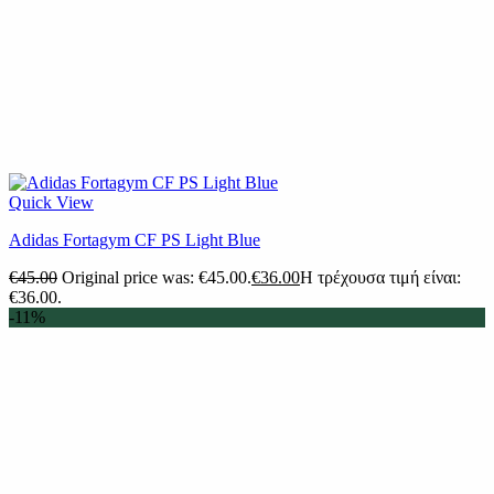
Quick View
Adidas Fortagym CF PS Light Blue
€
45.00
Original price was: €45.00.
€
36.00
Η τρέχουσα τιμή είναι:
€36.00.
-11%