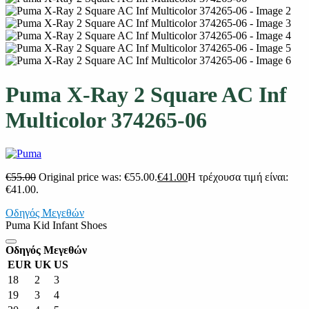
Puma X-Ray 2 Square AC Inf
Multicolor 374265-06
€
55.00
Original price was: €55.00.
€
41.00
Η τρέχουσα τιμή είναι:
€41.00.
Οδηγός Μεγεθών
Puma Kid Infant Shoes
Οδηγός Μεγεθών
EUR
UK
US
18
2
3
19
3
4