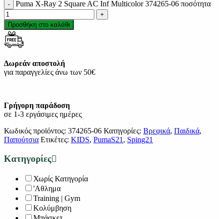
Puma X-Ray 2 Square AC Inf Multicolor 374265-06 ποσότητα
Προσθήκη στο καλάθι
Δωρεάν αποστολή
για παραγγελίες άνω των 50€
Γρήγορη παράδοση
σε 1-3 εργάσιμες ημέρες
Κωδικός προϊόντος:
374265-06
Κατηγορίες:
Βρεφικά
,
Παιδικά
,
Παπούτσια
Ετικέτες:
KIDS
,
PumaS21
,
Sping21
Κατηγορίες
Χωρίς Κατηγορία
'Αθλημα
Training | Gym
Κολύμβηση
Μπάσκετ