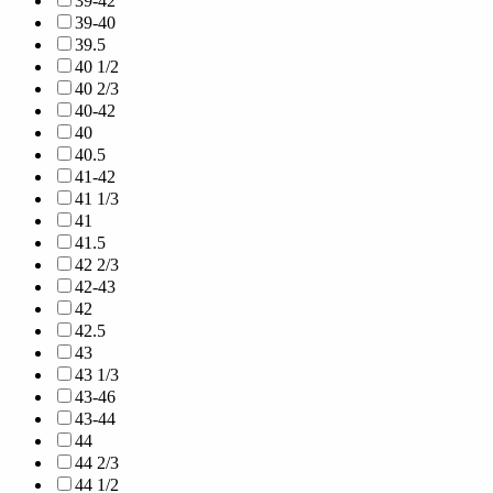
39-42
39-40
39.5
40 1/2
40 2/3
40-42
40
40.5
41-42
41 1/3
41
41.5
42 2/3
42-43
42
42.5
43
43 1/3
43-46
43-44
44
44 2/3
44 1/2