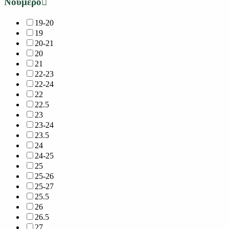
Νούμερο
19-20
19
20-21
20
21
22-23
22-24
22
22.5
23
23-24
23.5
24
24-25
25
25-26
25-27
25.5
26
26.5
27