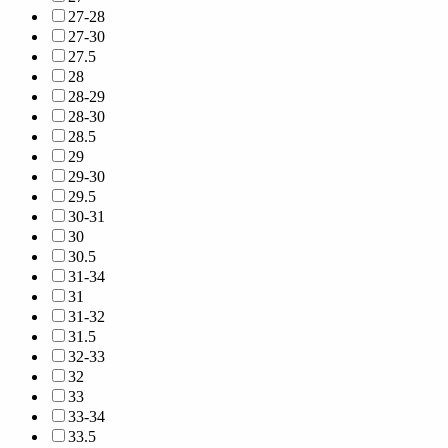
27-28
27-30
27.5
28
28-29
28-30
28.5
29
29-30
29.5
30-31
30
30.5
31-34
31
31-32
31.5
32-33
32
33
33-34
33.5