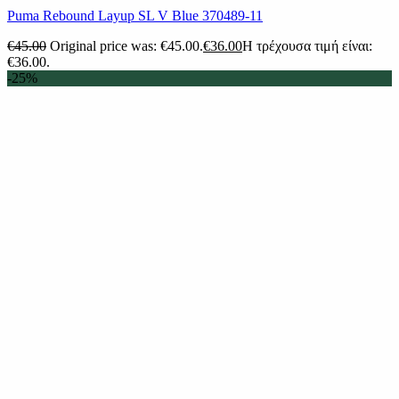
Puma Rebound Layup SL V Blue 370489-11
€
45.00
Original price was: €45.00.
€
36.00
Η τρέχουσα τιμή είναι:
€36.00.
-25%