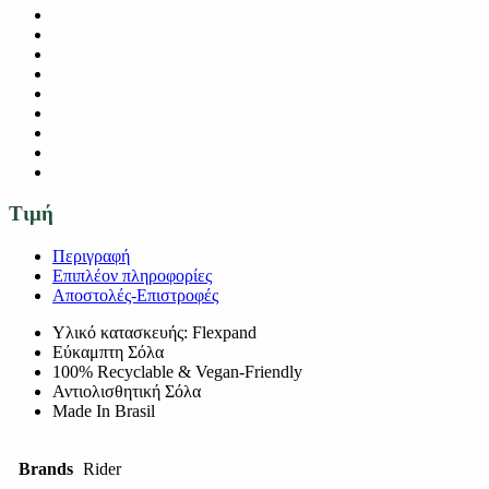
Τιμή
Περιγραφή
Επιπλέον πληροφορίες
Αποστολές-Επιστροφές
Υλικό κατασκευής: Flexpand
Εύκαμπτη Σόλα
100% Recyclable & Vegan-Friendly
Αντιολισθητική Σόλα
Made In Brasil
Brands
Rider