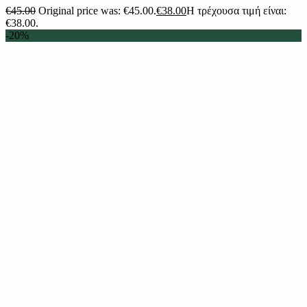
€
45.00
Original price was: €45.00.
€
38.00
Η τρέχουσα τιμή είναι:
€38.00.
-20%