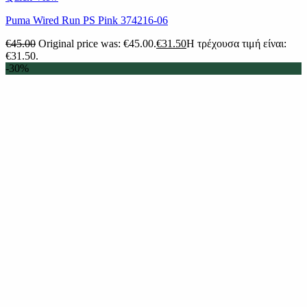
Puma Wired Run PS Pink 374216-06
€
45.00
Original price was: €45.00.
€
31.50
Η τρέχουσα τιμή είναι:
€31.50.
-30%