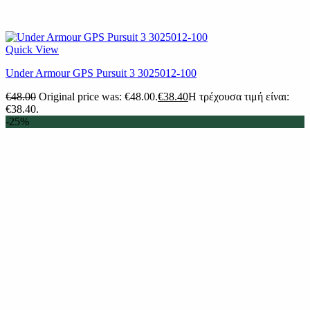
Quick View
Under Armour GPS Pursuit 3 3025012-100
€
48.00
Original price was: €48.00.
€
38.40
Η τρέχουσα τιμή είναι:
€38.40.
-25%