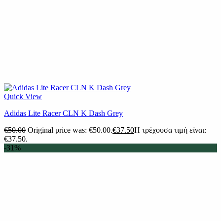
Quick View
Adidas Lite Racer CLN K Dash Grey
€
50.00
Original price was: €50.00.
€
37.50
Η τρέχουσα τιμή είναι:
€37.50.
-31%