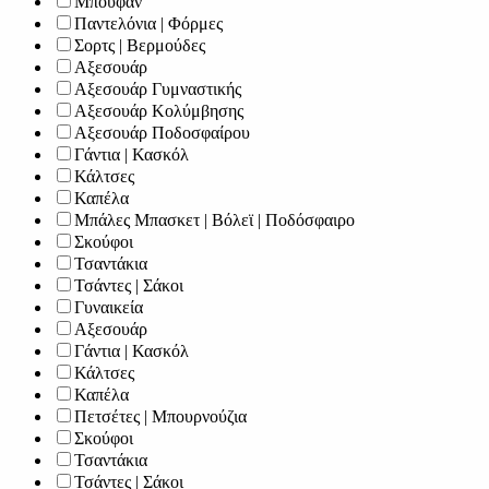
Μπουφάν
Παντελόνια | Φόρμες
Σορτς | Βερμούδες
Αξεσουάρ
Αξεσουάρ Γυμναστικής
Αξεσουάρ Κολύμβησης
Αξεσουάρ Ποδοσφαίρου
Γάντια | Κασκόλ
Κάλτσες
Καπέλα
Μπάλες Μπασκετ | Βόλεϊ | Ποδόσφαιρο
Σκούφοι
Τσαντάκια
Τσάντες | Σάκοι
Γυναικεία
Αξεσουάρ
Γάντια | Κασκόλ
Κάλτσες
Καπέλα
Πετσέτες | Μπουρνούζια
Σκούφοι
Τσαντάκια
Τσάντες | Σάκοι