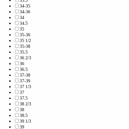
33.5
34-35
34-36
34
34.5
35
35-36
35 1/2
35-38
35.5
36 2/3
36
36.5
37-38
37-39
37 1/3
37
37.5
38 2/3
38
38.5
39 1/3
39