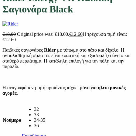
Σαγιονάρα Black
€
18.00
Original price was: €18.00.
€
12.60
Η τρέχουσα τιμή είναι:
€12.60.
Παιδικές σαγιονάρες
Rider
με τύπωμα στο πάτο και δίχαλο. Η
αντιολισθητική σόλα της είναι ελαστική και εξασφαλίζει άνετο και
σταθερό περπάτημα. Η κατάληλη επιλογή για την πόλη και την
παραλία.
Η αναγραφόμενη τιμή προϊόντος ισχύει μόνο για
ηλεκτρονικές
αγορές
.
32
33
Νούμερο
34-35
36
Εκκαθάριση