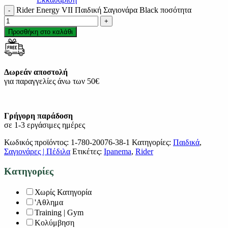
Rider Energy VII Παιδική Σαγιονάρα Black ποσότητα
Προσθήκη στο καλάθι
Δωρεάν αποστολή
για παραγγελίες άνω των 50€
Γρήγορη παράδοση
σε 1-3 εργάσιμες ημέρες
Κωδικός προϊόντος:
1-780-20076-38-1
Κατηγορίες:
Παιδικά
,
Σαγιονάρες | Πέδιλα
Ετικέτες:
Ipanema
,
Rider
Κατηγορίες
Χωρίς Κατηγορία
'Αθλημα
Training | Gym
Κολύμβηση