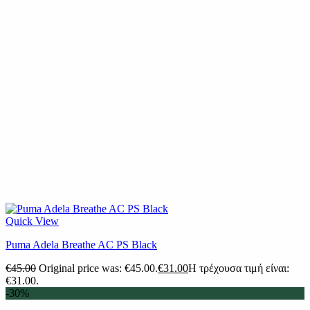
Quick View
Puma Adela Breathe AC PS Black
€
45.00
Original price was: €45.00.
€
31.00
Η τρέχουσα τιμή είναι:
€31.00.
-30%