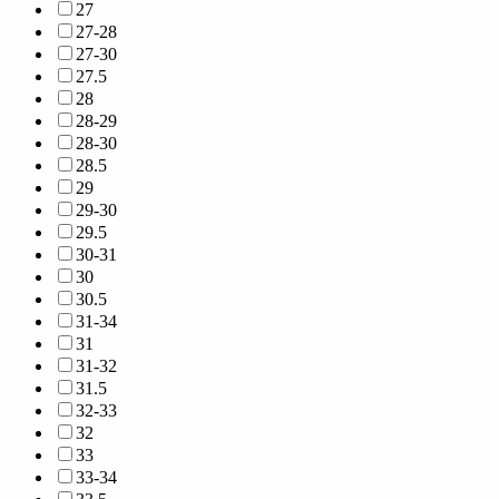
27
27-28
27-30
27.5
28
28-29
28-30
28.5
29
29-30
29.5
30-31
30
30.5
31-34
31
31-32
31.5
32-33
32
33
33-34