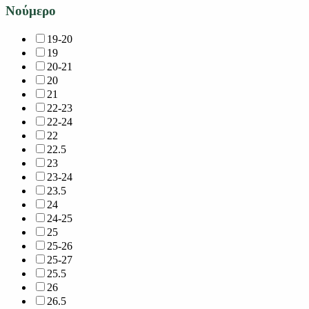
Νούμερο
19-20
19
20-21
20
21
22-23
22-24
22
22.5
23
23-24
23.5
24
24-25
25
25-26
25-27
25.5
26
26.5