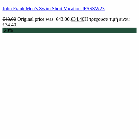
John Frank Men’s Swim Short Vacation JFSSSW23
€
43.00
Original price was: €43.00.
€
34.40
Η τρέχουσα τιμή είναι:
€34.40.
-20%