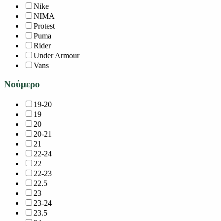
Nike
NIMA
Protest
Puma
Rider
Under Armour
Vans
Νούμερο
19-20
19
20
20-21
21
22-24
22
22-23
22.5
23
23-24
23.5