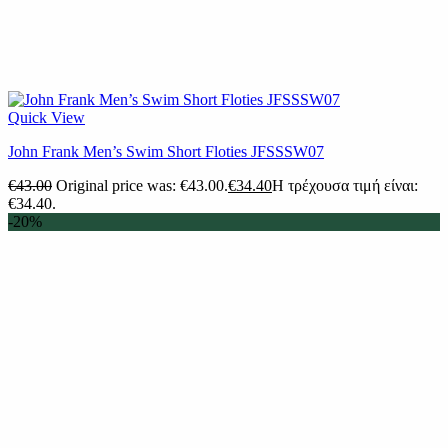
Quick View
John Frank Men’s Swim Short Floties JFSSSW07
€
43.00
Original price was: €43.00.
€
34.40
Η τρέχουσα τιμή είναι:
€34.40.
-20%