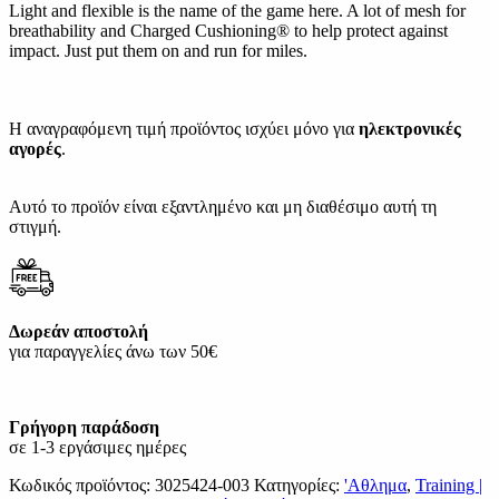
Light and flexible is the name of the game here. A lot of mesh for
breathability and Charged Cushioning® to help protect against
impact. Just put them on and run for miles.
Η αναγραφόμενη τιμή προϊόντος ισχύει μόνο για
ηλεκτρονικές
αγορές
.
Αυτό το προϊόν είναι εξαντλημένο και μη διαθέσιμο αυτή τη
στιγμή.
Δωρεάν αποστολή
για παραγγελίες άνω των 50€
Γρήγορη παράδοση
σε 1-3 εργάσιμες ημέρες
Κωδικός προϊόντος:
3025424-003
Κατηγορίες:
'Αθλημα
,
Training |