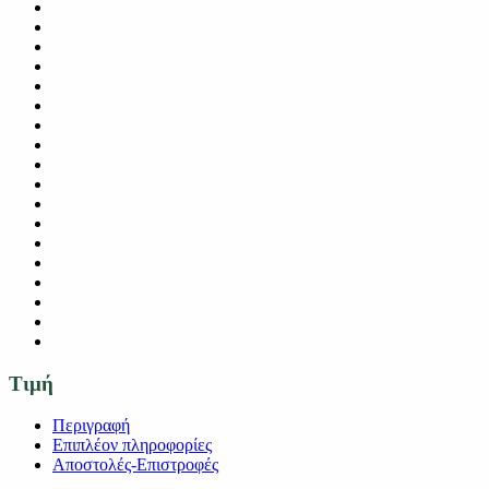
Τιμή
Περιγραφή
Επιπλέον πληροφορίες
Αποστολές-Επιστροφές