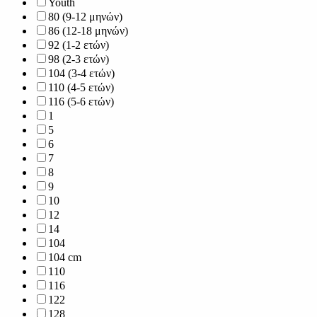
Youth
80 (9-12 μηνών)
86 (12-18 μηνών)
92 (1-2 ετών)
98 (2-3 ετών)
104 (3-4 ετών)
110 (4-5 ετών)
116 (5-6 ετών)
1
5
6
7
8
9
10
12
14
104
104 cm
110
116
122
128