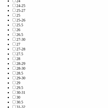
24
24-25
25-27
25
25-26
25.5
26
26.5
27-30
27
27-28
27.5
28
28-29
28-30
28.5
29-30
29
29.5
30-31
30
30.5
31-32