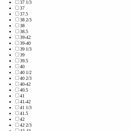
37 1/3
37
37.5
38 2/3
38
38.5
39-42
39-40
39 1/3
39
39.5
40
40 1/2
40 2/3
40-42
40.5
41
41-42
41 1/3
41.5
42
42 2/3
42-43