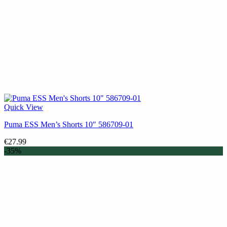
Quick View
Puma ESS Men’s Shorts 10″ 586709-01
€
27.99
-35%