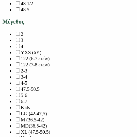
48 1/2
48.5
Μέγεθος
2
3
4
YXS (6Y)
122 (6-7 ετών)
122 (7-8 ετών)
2-3
3-4
4-5
47.5-50.5
5-6
6-7
Kids
LG (42-47,5)
M (36.5-42)
MD(36,5-42)
XL (47.5-50.5)