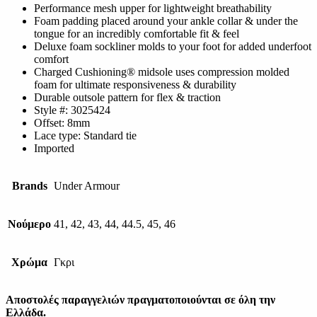
Performance mesh upper for lightweight breathability
Foam padding placed around your ankle collar & under the
tongue for an incredibly comfortable fit & feel
Deluxe foam sockliner molds to your foot for added underfoot
comfort
Charged Cushioning® midsole uses compression molded
foam for ultimate responsiveness & durability
Durable outsole pattern for flex & traction
Style #: 3025424
Offset: 8mm
Lace type: Standard tie
Imported
Brands
Under Armour
Νούμερο
41, 42, 43, 44, 44.5, 45, 46
Χρώμα
Γκρι
Αποστολές παραγγελιών πραγματοποιούνται σε όλη την
Ελλάδα.