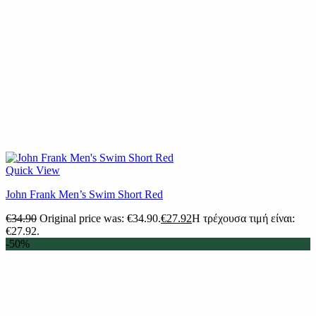
Quick View
John Frank Men’s Swim Short Red
€
34.90
Original price was: €34.90.
€
27.92
Η τρέχουσα τιμή είναι:
€27.92.
-50%